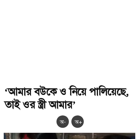
‘আমার বউকে ও নিয়ে পালিয়েছে,
তাই ওর স্ত্রী আমার’
অ-
অ+