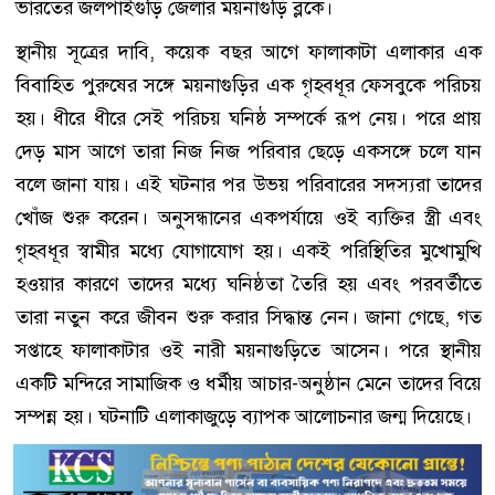
ভারতের জলপাইগুড়ি জেলার ময়নাগুড়ি ব্লকে।
স্থানীয় সূত্রের দাবি, কয়েক বছর আগে ফালাকাটা এলাকার এক
বিবাহিত পুরুষের সঙ্গে ময়নাগুড়ির এক গৃহবধূর ফেসবুকে পরিচয়
হয়। ধীরে ধীরে সেই পরিচয় ঘনিষ্ঠ সম্পর্কে রূপ নেয়। পরে প্রায়
দেড় মাস আগে তারা নিজ নিজ পরিবার ছেড়ে একসঙ্গে চলে যান
বলে জানা যায়। এই ঘটনার পর উভয় পরিবারের সদস্যরা তাদের
খোঁজ শুরু করেন। অনুসন্ধানের একপর্যায়ে ওই ব্যক্তির স্ত্রী এবং
গৃহবধূর স্বামীর মধ্যে যোগাযোগ হয়। একই পরিস্থিতির মুখোমুখি
হওয়ার কারণে তাদের মধ্যে ঘনিষ্ঠতা তৈরি হয় এবং পরবর্তীতে
তারা নতুন করে জীবন শুরু করার সিদ্ধান্ত নেন। জানা গেছে, গত
সপ্তাহে ফালাকাটার ওই নারী ময়নাগুড়িতে আসেন। পরে স্থানীয়
একটি মন্দিরে সামাজিক ও ধর্মীয় আচার-অনুষ্ঠান মেনে তাদের বিয়ে
সম্পন্ন হয়। ঘটনাটি এলাকাজুড়ে ব্যাপক আলোচনার জন্ম দিয়েছে।