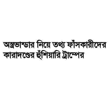
অস্ত্রভান্ডার নিয়ে তথ্য ফাঁসকারীদের
কারাদণ্ডের হুঁশিয়ারি ট্রাম্পের
অ-
অ+