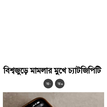
বিশ্বজুড়ে মামলার মুখে চ্যাটজিপিটি
অ-
অ+