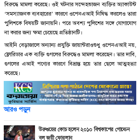
বিরুদ্ধে মামলা করেছে। ওই ঘটনার সন্দেহভাজন ব্যক্তির অ্যাকাউন্ট
‘সমস্যাজনক ব্যবহারের’ কারণে ওপেনএআই নিষিদ্ধ করলেও তারা
পুলিশকে বিষয়টি জানায়নি। পরে অবশ্য পুলিশের সঙ্গে যোগাযোগ
না করার জন্য ক্ষমা চেয়েছে প্রতিষ্ঠানটি।
আইনি বেড়াজালে অন্যান্য প্রযুক্তি জায়ান্টরাওশুধু ওপেনএআই নয়,
ফ্লোরিডার এক ব্যক্তি গুগলের বিরুদ্ধেও মামলা করেছেন। তার দাবি,
গুগলের এআই পণ্যের কারণে বিভ্রান্ত হয়ে তার ছেলে আত্মহত্যা
করেছে।
আরও পড়ুন
উরুগুয়ের কোচ হলেন ২০১০ বিশ্বকাপের গোল্ডেন
বল জয়ী ফোরলান