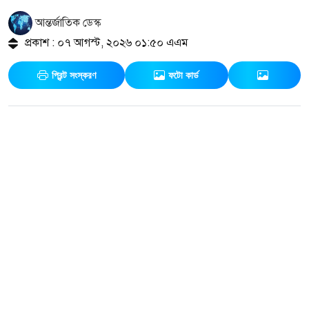
আন্তর্জাতিক ডেস্ক
প্রকাশ : ০৭ আগস্ট, ২০২৬ ০১:৫০ এএম
প্রিন্ট সংস্করণ
ফটো কার্ড