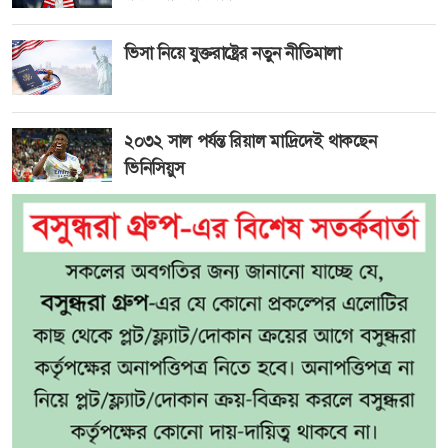
ভিসা নিয়ে যুক্তরাষ্ট্রের নতুন নীতিমালা
২০৩২ সাল পর্যন্ত রিয়াল মাদ্রিদেই থাকছেন
ভিনিসিয়ুস