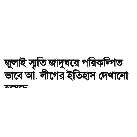
জুলাই স্মৃতি জাদুঘরে পরিকল্পিত
ভাবে আ. লীগের ইতিহাস দেখানো
হয়েছে
অ-
অ+