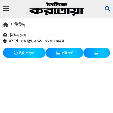
/
ভিডিও
নিউজ ডেস্ক
প্রকাশ : ০৩ জুন, ২০২৬ ০১:৫৪ এএম
প্রিন্ট সংস্করণ
ফটো কার্ড