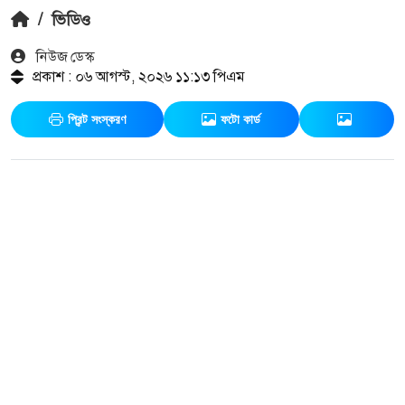
/
ভিডিও
নিউজ ডেস্ক
প্রকাশ : ০৬ আগস্ট, ২০২৬ ১১:১৩ পিএম
প্রিন্ট সংস্করণ
ফটো কার্ড