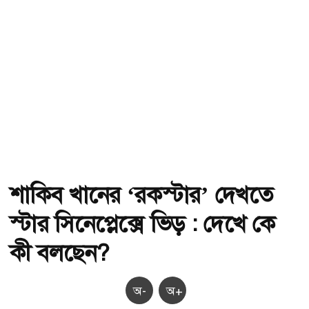
শাকিব খানের ‘রকস্টার’ দেখতে
স্টার সিনেপ্লেক্সে ভিড় : দেখে কে
কী বলছেন?
অ-
অ+