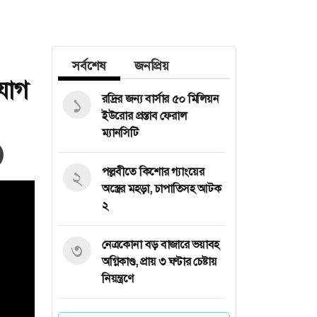
সর্বশেষ
জনপ্রিয়
িযোগ
রদ্রির জন্য বার্সার ৫০ মিলিয়ন
১
ইউরোর প্রস্তাব ফেরাল
ম্যানসিটি
পল্লবীতে কিশোর গ্যাংয়ের
২
অস্ত্রের মহড়া, চাপাতিসহ আটক
২
নেত্রকোনা বড় বাজারে ভয়াবহ
৩
অগ্নিকাণ্ড, প্রায় ৩ ঘণ্টার চেষ্টায়
নিয়ন্ত্রণে