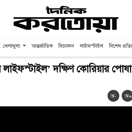
খেলাধুলা
আন্তর্জাতিক
বিনোদন
লাইফস্টাইল
বিশেষ প্রত
লাইফস্টাইল’ দক্ষিণ কোরিয়ার পোষা
অ-
অ+