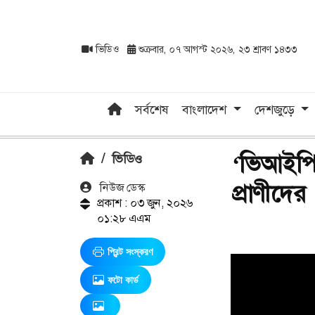
ভিডিও
শুক্রবার, ০৭ আগস্ট ২০২৬, ২৩ শ্রাবণ ১৪৩৩
সর্বশেষ
বাংলাদেশ
দেশজুড়ে
‘ভিআইপি 
/
ভিডিও
প্রাণীদের
নিউজ ডেস্ক
প্রকাশ : ০৩ জুন, ২০২৬
০১:২৮ এএম
প্রিন্ট সংস্করণ
ফটো কার্ড