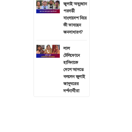
জুলাই অভ্যুত্থান
পরবর্তী
বাংলাদেশ নিয়ে
কী ভাবছেন
জনসাধারণ?
লাল
টেলিফোনে
হাসিনাকে
দেশে আসতে
বললেন জুলাই
জাদুঘরের
দর্শনার্থীরা