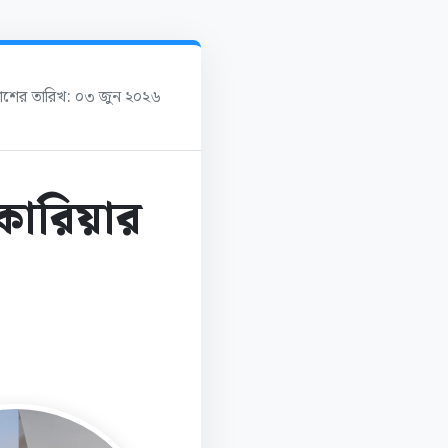
কাশের তারিখ: ০৩ জুন ২০২৬
োরিয়ার