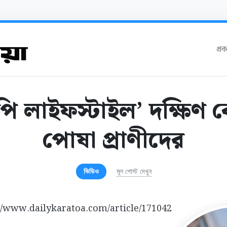
প্র
ি লাইফস্টাইল’ দক্ষিণ ক
পোষা প্রাণীদের
ভিডিও
মূল পোস্ট দেখুন
://www.dailykaratoa.com/article/171042