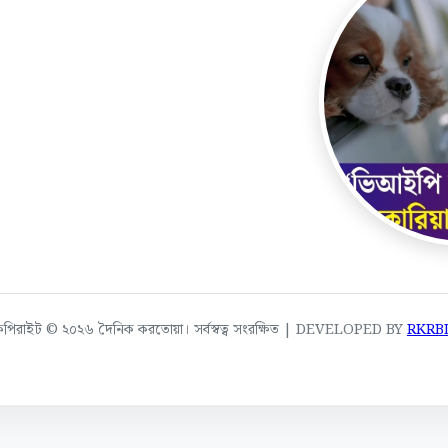
কপিরাইট © ২০২৬ দৈনিক করতোয়া। সর্বস্বত্ব সংরক্ষিত | DEVELOPED BY
RKRB