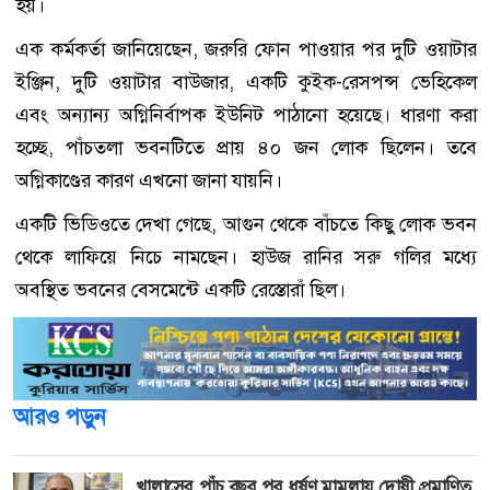
হয়।
এক কর্মকর্তা জানিয়েছেন, জরুরি ফোন পাওয়ার পর দুটি ওয়াটার
ইঞ্জিন, দুটি ওয়াটার বাউজার, একটি কুইক-রেসপন্স ভেহিকেল
এবং অন্যান্য অগ্নিনির্বাপক ইউনিট পাঠানো হয়েছে। ধারণা করা
হচ্ছে, পাঁচতলা ভবনটিতে প্রায় ৪০ জন লোক ছিলেন। তবে
অগ্নিকাণ্ডের কারণ এখনো জানা যায়নি।
একটি ভিডিওতে দেখা গেছে, আগুন থেকে বাঁচতে কিছু লোক ভবন
থেকে লাফিয়ে নিচে নামছেন। হাউজ রানির সরু গলির মধ্যে
অবস্থিত ভবনের বেসমেন্টে একটি রেস্তোরাঁ ছিল।
আরও পড়ুন
খালাসের পাঁচ বছর পর ধর্ষণ মামলায় দোষী প্রমাণিত