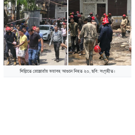
দিল্লিতে রেস্তোরাঁয় ভয়াবহ আগুনে নিহত ২০, ছবি: সংগৃহীত।