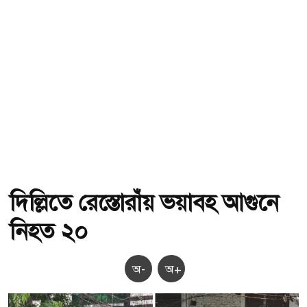
দিল্লিতে রেস্তোরাঁয় ভয়াবহ আগুনে
নিহত ২০
অ-
অ+