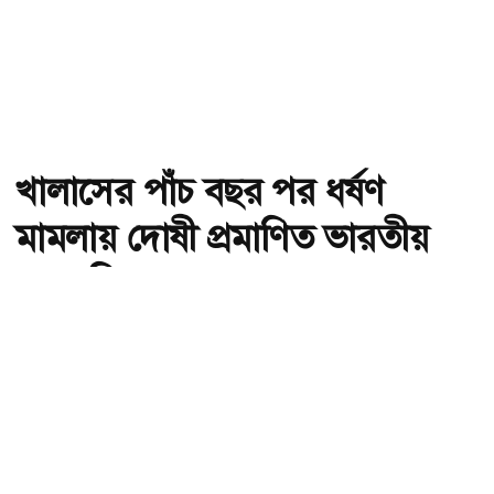
খালাসের পাঁচ বছর পর ধর্ষণ
মামলায় দোষী প্রমাণিত ভারতীয়
সাংবাদিক
অ-
অ+