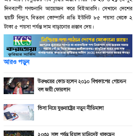
দিনব্যাপী গণশুনানি আয়োজন করে বিইআরসি। সেখানে দেশের
ছয়টি বিদ্যুৎ বিতরণ কোম্পানি প্রতি ইউনিট ৮৫ পয়সা থেকে ২
টাকা ৫ পয়সা পর্যন্ত দাম বাড়ানোর প্রস্তাব দেয়।
আরও পড়ুন
উরুগুয়ের কোচ হলেন ২০১০ বিশ্বকাপের গোল্ডেন
বল জয়ী ফোরলান
ভিসা নিয়ে যুক্তরাষ্ট্রের নতুন নীতিমালা
২০৩২ সাল পর্যন্ত রিয়াল মাদ্রিদেই থাকছেন