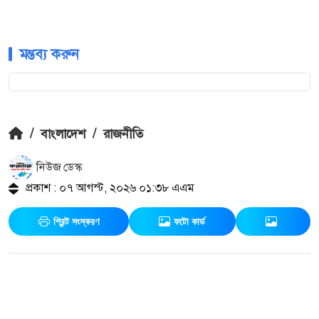
মন্তব্য করুন
/
বাংলাদেশ
/
রাজনীতি
নিউজ ডেস্ক
প্রকাশ : ০৭ আগস্ট, ২০২৬ ০১:৩৮ এএম
প্রিন্ট সংস্করণ
ফটো কার্ড