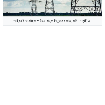
পাইকারি ও গ্রাহক পর্যায়ে বাড়ল বিদ্যুতের দাম, ছবি: সংগৃহীত।