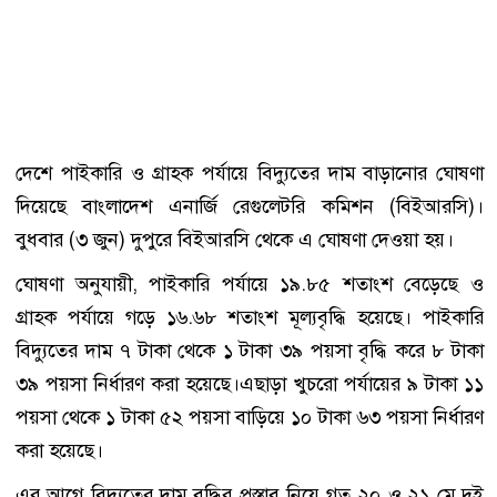
দেশে পাইকারি ও গ্রাহক পর্যায়ে বিদ্যুতের দাম বাড়ানোর ঘোষণা
দিয়েছে বাংলাদেশ এনার্জি রেগুলেটরি কমিশন (বিইআরসি)।
বুধবার (৩ জুন) দুপুরে বিইআরসি থেকে এ ঘোষণা দেওয়া হয়।
ঘোষণা অনুযায়ী, পাইকারি পর্যায়ে ১৯.৮৫ শতাংশ বেড়েছে ও
গ্রাহক পর্যায়ে গড়ে ১৬.৬৮ শতাংশ মূল্যবৃদ্ধি হয়েছে। পাইকারি
বিদ্যুতের দাম ৭ টাকা থেকে ১ টাকা ৩৯ পয়সা বৃদ্ধি করে ৮ টাকা
৩৯ পয়সা নির্ধারণ করা হয়েছে।এছাড়া খুচরো পর্যায়ের ৯ টাকা ১১
পয়সা থেকে ১ টাকা ৫২ পয়সা বাড়িয়ে ১০ টাকা ৬৩ পয়সা নির্ধারণ
করা হয়েছে।
এর আগে বিদ্যুতের দাম বৃদ্ধির প্রস্তাব নিয়ে গত ২০ ও ২১ মে দুই