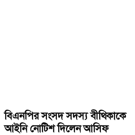
বিএনপির সংসদ সদস্য বীথিকাকে
আইনি নোটিশ দিলেন আসিফ