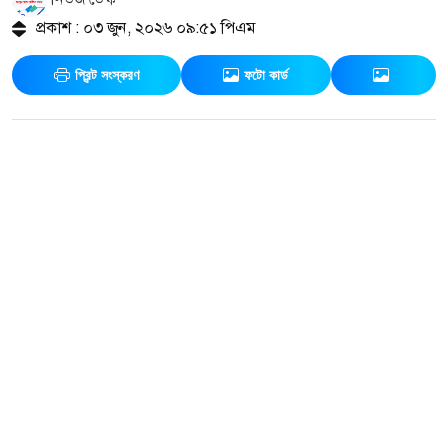
প্রকাশ : ০৩ জুন, ২০২৬ ০৯:৫১ পিএম
প্রিন্ট সংস্করণ
ফটো কার্ড