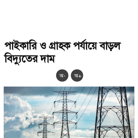
পাইকারি ও গ্রাহক পর্যায়ে বাড়ল
বিদ্যুতের দাম
অ-
অ+