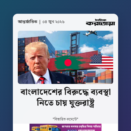
আন্তর্জাতিক
| ০৪ জুন ২০২৬
বাংলাদেশের
বিরুদ্ধে
ব্যবস্থা
নিতে
চায়
যুক্তরাষ্ট্র
*বিস্তারিত কমেন্টে*