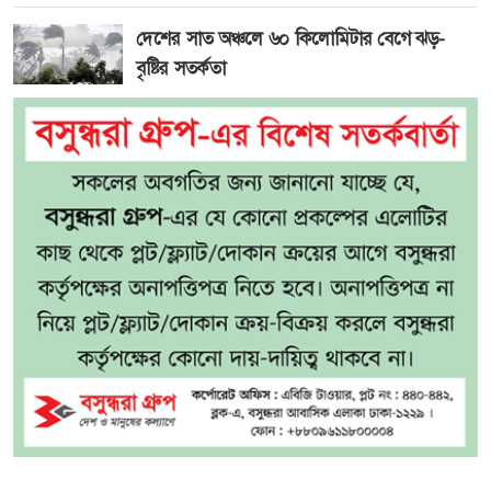
দেশের সাত অঞ্চলে ৬০ কিলোমিটার বেগে ঝড়-
বৃষ্টির সতর্কতা