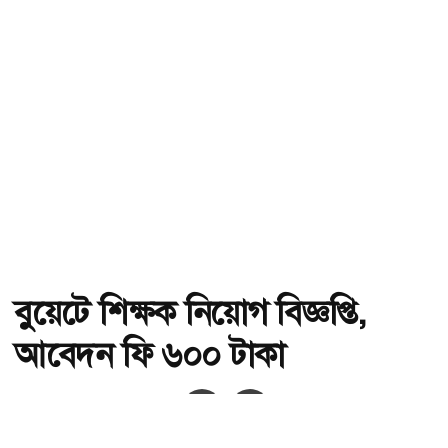
বুয়েটে শিক্ষক নিয়োগ বিজ্ঞপ্তি,
আবেদন ফি ৬০০ টাকা
অ-
অ+