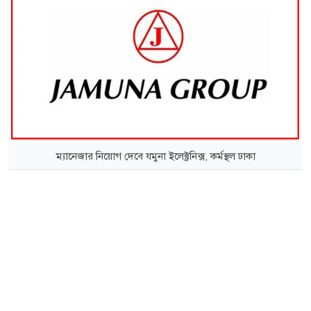
ম্যানেজার নিয়োগ দেবে যমুনা ইলেক্ট্রনিক্স, কর্মস্থল ঢাকা