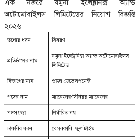
এক নজরে যমুনা ইলেক্ট্রনিক্স অ্যান্ড
অটোমোবাইলস লিমিটেডের নিয়োগ বিজ্ঞপ্তি
২০২৬
তথ্যের ধরন
বিবরণ
যমুনা ইলেক্ট্রনিক্স অ্যান্ড অটোমোবাইলস
প্রতিষ্ঠানের নাম
লিমিটেড
বিভাগের নাম
প্লাজা ডেভেলপমেন্ট
পদের নাম
ম্যানেজার/সিনিয়র ম্যানেজার
পদসংখ্যা
নির্ধারিত নয়
চাকরির ধরন
বেসরকারি, ফুল টাইম