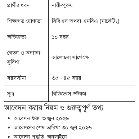
প্রার্থীর ধরন
নারী-পুরুষ
শিক্ষাগত যোগ্যতা
বিবিএস অথবা এমবিএ (মার্কেটিং)
অভিজ্ঞতা
১০ বছর
বেতন ও অন্যান্য
আলোচনা সাপেক্ষে
সুবিধা
বয়সসীমা
৩৫ - ৪৫ বছর
সূত্র
বিডিজবস ডটকম
আবেদন করার নিয়ম ও গুরুত্বপূর্ণ তথ্য
আবেদন শুরু: ৩ জুন ২০২৬
আবেদনের শেষ তারিখ: ৩০ জুন ২০২৬
আবেদন পদ্ধতি: অনলাইনে