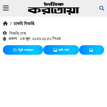
/
চাকরি বিজ্ঞপ্তি
বিজ্ঞপ্তি ডেস্ক
প্রকাশ : ০৩ জুন, ২০২৬ ১১:৫০ পিএম
প্রিন্ট সংস্করণ
ফটো কার্ড