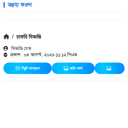
মন্তব্য করুন
/
চাকরি বিজ্ঞপ্তি
বিজ্ঞপ্তি ডেস্ক
প্রকাশ : ০৪ আগস্ট, ২০২৬ ১১:১২ পিএম
প্রিন্ট সংস্করণ
ফটো কার্ড