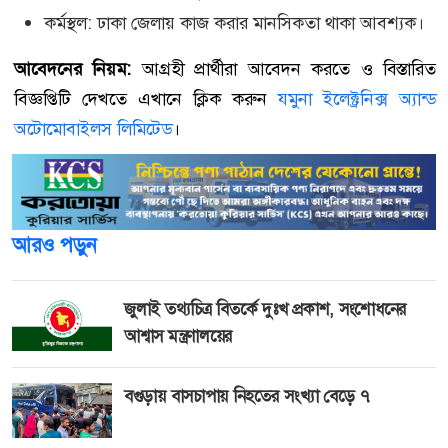
কর্মস্থল: ঢাকা জেলায় কাজ করার মানসিকতা থাকা আবশ্যক।
আবেদনের নিয়ম:
আগ্রহী প্রার্থীরা আবেদন করতে ও বিস্তারিত
বিজ্ঞপ্তিটি দেখতে এখানে ক্লিক করুন
যমুনা ইলেক্ট্রনিক্স অ্যান্ড
অটোমোবাইলস লিমিটেড
।
আরও পড়ুন
জুলাই তথ্যচিত্র বিতর্কে দুঃখ প্রকাশ, সংশোধনের
আশ্বাস মন্ত্রণালয়ের
বগুড়ায় বাসচাপায় নিহতের সংখ্যা বেড়ে ৭