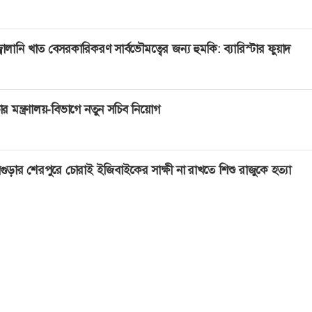
্বালানি খাত বেসরকারিকরণ সার্বভৌমত্বের জন্য হুমকি: ব্যারিস্টার ফুয়াদ
ার মন্ত্রণালয়-বিভাগে নতুন সচিব নিয়োগ
গুড়ার শেরপুরে চোরাই ইজিবাইকের সাক্ষী না রাখতে শিশু রাজুকে হত্যা