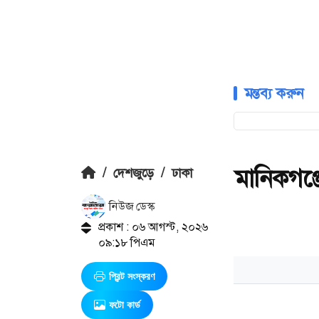
মন্তব্য করুন
মানিকগঞ্
/
দেশজুড়ে
/
ঢাকা
নিউজ ডেস্ক
প্রকাশ : ০৬ আগস্ট, ২০২৬
০৯:১৮ পিএম
প্রিন্ট সংস্করণ
ফটো কার্ড