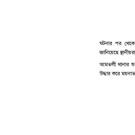
ঘটনার পর থেকে
জানিয়েছে স্থানীয়র
আমতলী থানার ভার
উদ্ধার করে ময়নাতদন