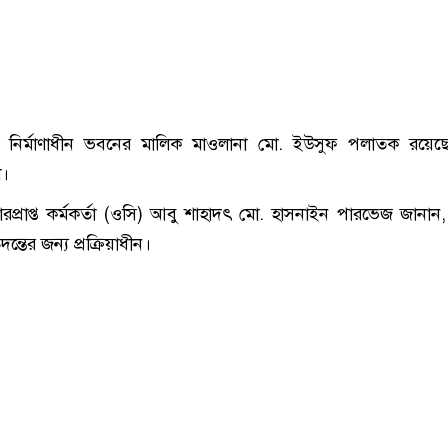
 নির্মাণাধীন ভবনের মালিক মাওলানা মো. ইউসুফ পলাতক রয়েছ
া।
প্রাপ্ত কর্মকর্তা (ওসি) আবু শাহাদৎ মো. হাসনাইন পারভেজ জানান
্তের জন্য প্রক্রিয়াধীন।