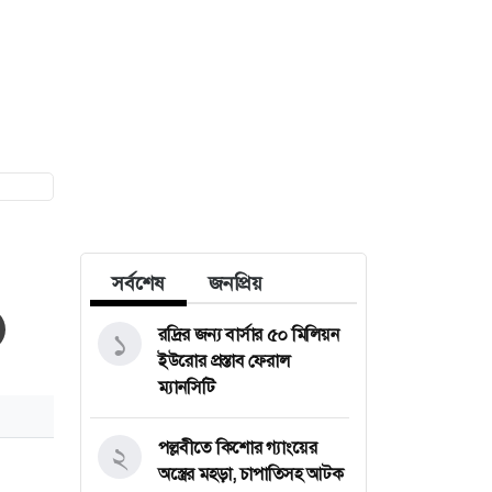
সর্বশেষ
জনপ্রিয়
রদ্রির জন্য বার্সার ৫০ মিলিয়ন
১
ইউরোর প্রস্তাব ফেরাল
ম্যানসিটি
পল্লবীতে কিশোর গ্যাংয়ের
২
অস্ত্রের মহড়া, চাপাতিসহ আটক