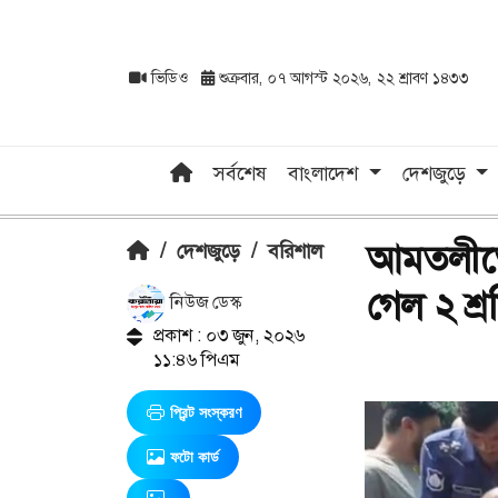
ভিডিও
শুক্রবার, ০৭ আগস্ট ২০২৬, ২২ শ্রাবণ ১৪৩৩
সর্বশেষ
বাংলাদেশ
দেশজুড়ে
আমতলীতে 
/
দেশজুড়ে
/
বরিশাল
গেল ২ শ্
নিউজ ডেস্ক
প্রকাশ : ০৩ জুন, ২০২৬
১১:৪৬ পিএম
প্রিন্ট সংস্করণ
ফটো কার্ড