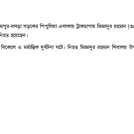
মানিকগঞ্জে ট্রাকচাপায় এনজিওকর্মী নিহত
ামপুর-বলড়া সড়কের পিপুলিয়া এলাকায় ট্রাকচাপায় মিজানুর রহমান (৩
নিহত হয়েছেন।