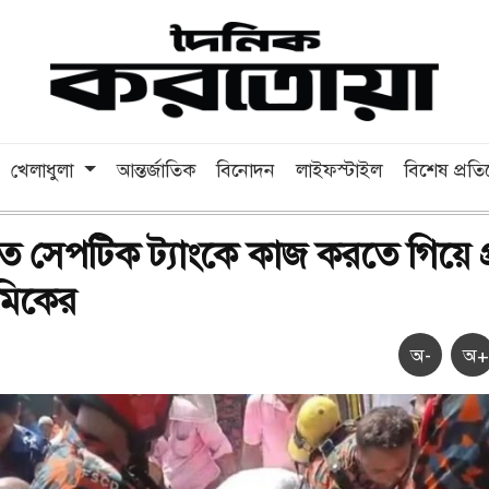
খেলাধুলা
আন্তর্জাতিক
বিনোদন
লাইফস্টাইল
বিশেষ প্রত
সেপটিক ট্যাংকে কাজ করতে গিয়ে প্
রমিকের
অ-
অ+