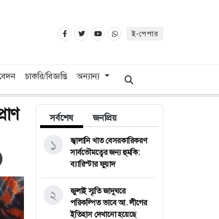
ই-পেপার
িবেদন
চাকরি/বিজ্ঞপ্তি
অন্যান্য
রাণ
সর্বশেষ
জনপ্রিয়
জ্বালানি খাত বেসরকারিকরণ
১
সার্বভৌমত্বের জন্য হুমকি:
ব্যারিস্টার ফুয়াদ
জুলাই স্মৃতি জাদুঘরে
২
পরিকল্পিত ভাবে আ. লীগের
ইতিহাস দেখানো হয়েছে