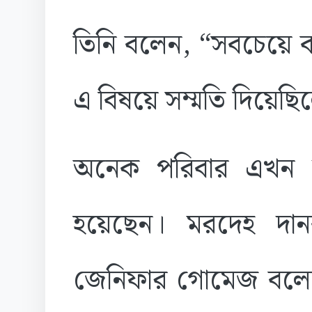
তিনি বলেন, “সবচেয়ে বড় 
এ বিষয়ে সম্মতি দিয়েছি
অনেক পরিবার এখন দা
হয়েছেন। মরদেহ দান
জেনিফার গোমেজ বলেন