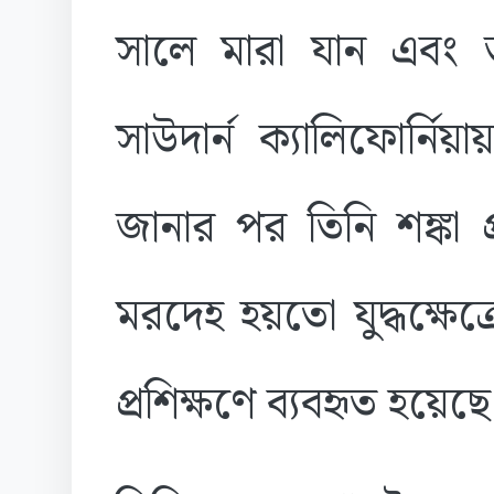
সালে মারা যান এবং ত
সাউদার্ন ক্যালিফোর্ন
জানার পর তিনি শঙ্কা 
মরদেহ হয়তো যুদ্ধক্ষেত
প্রশিক্ষণে ব্যবহৃত হয়েছ