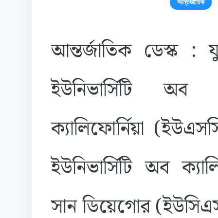
আন্তর্জাতিক
আন্তর্জাতিক ডেস্ক : যুক্
ইউনিভার্সিটি অব সা
ক্যালিফোর্নিয়া (ইউএস
ইউনিভার্সিটি অব ক্যালি
সান ডিয়েগোর (ইউসিএসড