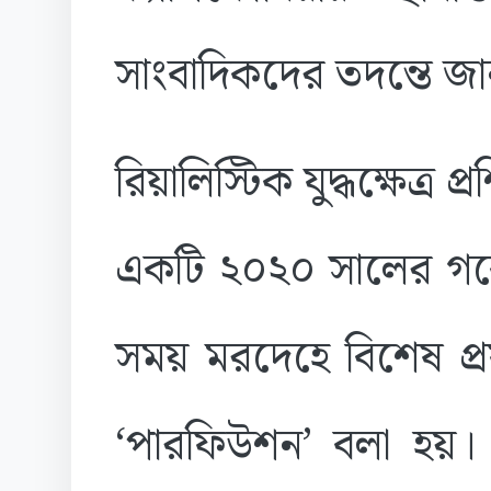
সাংবাদিকদের তদন্তে জ
রিয়ালিস্টিক যুদ্ধক্ষেত্র প
একটি ২০২০ সালের গবেষ
সময় মরদেহে বিশেষ প্রয
‘পারফিউশন’ বলা হয়। এ