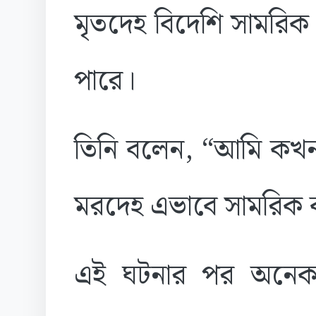
মৃতদেহ বিদেশি সামরিক ব
পারে।
তিনি বলেন, “আমি কখন
মরদেহ এভাবে সামরিক ক
এই ঘটনার পর অনেক সম্