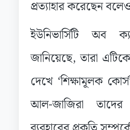
প্রত্যাহার করেছেন বলে
ইউনিভার্সিটি অব ক্
জানিয়েছে, তারা এটিকে 
দেখে ‘শিক্ষামূলক কোর
আল-জাজিরা তাদের 
ব্যবহারের প্রকৃতি সম্পর্ক