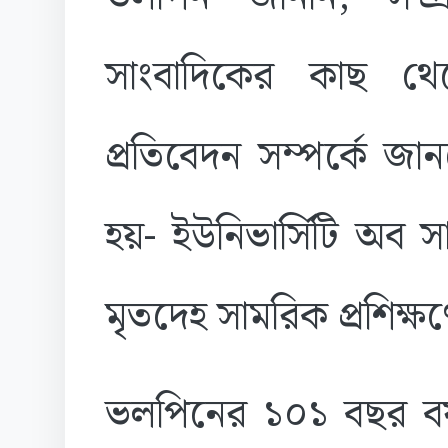
সাংবাদিকের কাছ থে
প্রতিবেদন সম্পর্কে জ
হয়- ইউনিভার্সিটি অব সা
মৃতদেহ সামরিক প্রশিক্ষ
ভলপিনের ১০১ বছর ব