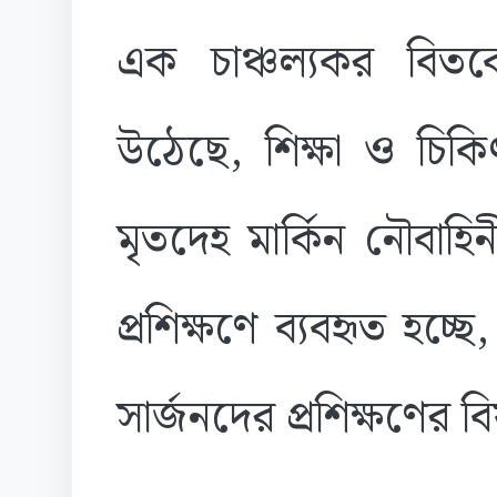
এক চাঞ্চল্যকর বিতর্
উঠেছে, শিক্ষা ও চিক
মৃতদেহ মার্কিন নৌবাহ
প্রশিক্ষণে ব্যবহৃত হচ্
সার্জনদের প্রশিক্ষণের