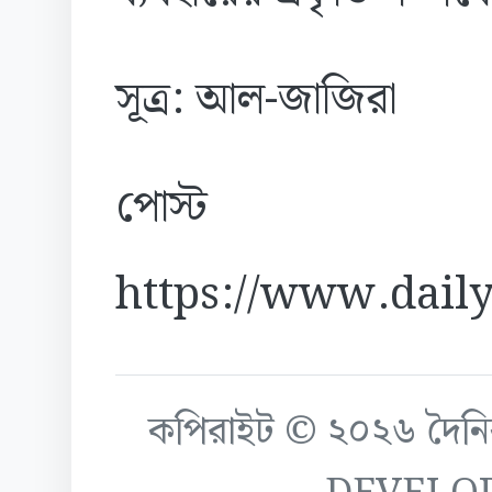
সূত্র: আল-জাজিরা
পোস্ট
https://www.daily
কপিরাইট © ২০২৬ দৈনিক ক