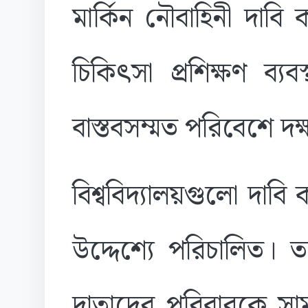
মার্কিন নৌবাহিনী দাব
চিকিৎসা প্রশিক্ষণ ব্যব
বাস্তবসম্মত পরিবেশে দ
বিশ্ববিদ্যালয়গুলো দাবি 
উদ্দেশ্যে পরিচালিত
দাতাদের পরিবারকে সা