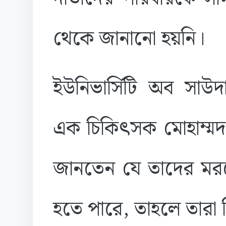
থেকে জানানো হয়নি।
ইউনিভার্সিটি অব সাউদার্
এক চিকিৎসক মোহাম্মদ র
জানতেন যে তাদের মরদে
হতে পারে, তাহলে তারা ক