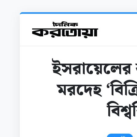
ইসরায়েলের 
মরদেহ ‘বিক্র
বিশ্