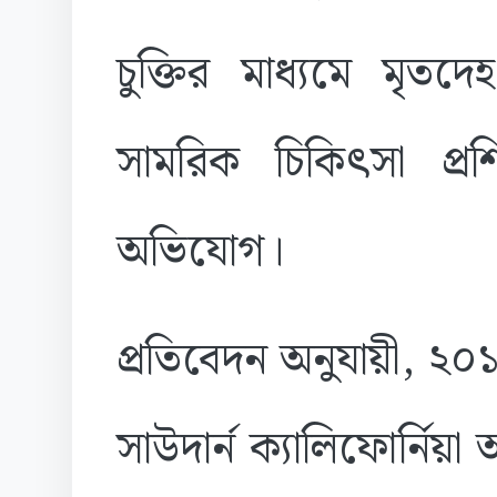
চুক্তির মাধ্যমে মৃ
সামরিক চিকিৎসা প্রশ
অভিযোগ।
প্রতিবেদন অনুযায়ী, ২০
সাউদার্ন ক্যালিফোর্নিয়