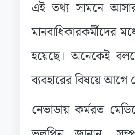
এই তথ্য সামনে আসা
মানবাধিকারকর্মীদের মধ
হয়েছে। অনেকেই বলছে
ব্যবহারের বিষয়ে আগে 
নেভাডায় কর্মরত মেডি
ভলপিন জানান, সম্প্র