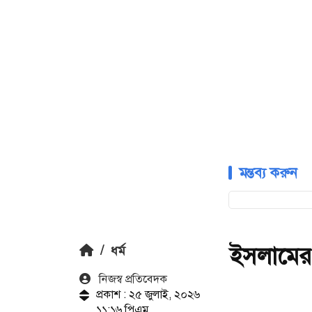
মন্তব্য করুন
ইসলামের দৃ
/
ধর্ম
নিজস্ব প্রতিবেদক
প্রকাশ : ২৫ জুলাই, ২০২৬
১১:১৬ পিএম