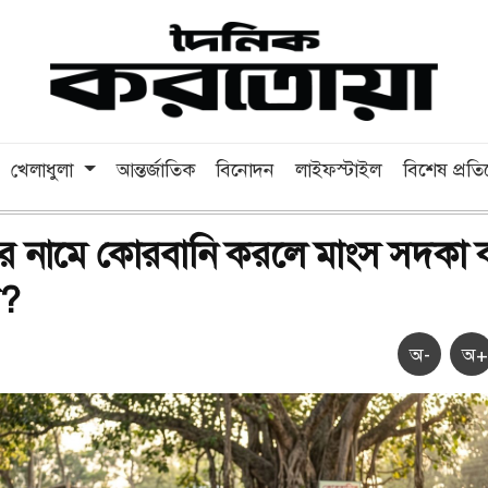
খেলাধুলা
আন্তর্জাতিক
বিনোদন
লাইফস্টাইল
বিশেষ প্রত
্তির নামে কোরবানি করলে মাংস সদকা 
ে?
অ-
অ+