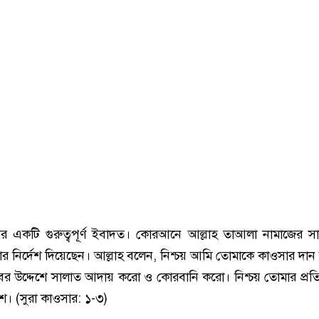
 একটি গুরুত্বপূর্ণ ইবাদত। কোরআনে আল্লাহ তাআলা নামাজের সাথ
র নির্দেশ দিয়েছেন। আল্লাহ বলেন, নিশ্চয় আমি তোমাকে কাওসার দান
ের উদ্দেশে সালাত আদায় করো ও কোরবানি করো। নিশ্চয় তোমার প্রতি 
শ। (সুরা কাওসার: ১-৩)