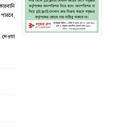
কোরবানি
পারবে,
য দেওয়া