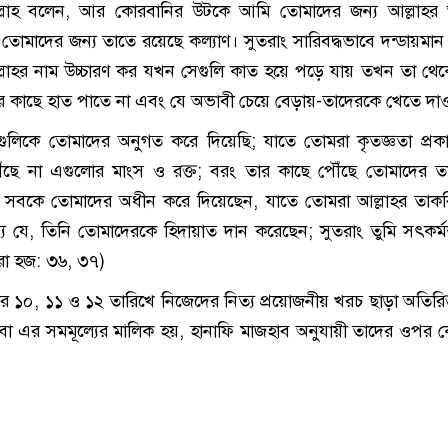
্লাহ বলেন, আর কোরবানির উটকে আমি তোমাদের জন্য আল্লাহর 
; তোমাদের জন্য তাতে রয়েছে কল্যাণ। সুতরাং সারিবদ্ধভাবে দন্ডায়মান 
্লাহর নাম উচ্চারণ কর যখন সেগুলি কাত হয়ে পড়ে যায় তখন তা থে
ের কাছে হাত পাতে না এবং যে অভাবী চেয়ে বেড়ায়-তাদেরকে খেতে দা
লিকে তোমাদের অনুগত করে দিয়েছি; যাতে তোমরা কৃতজ্ঞতা প্রক
ৌঁছে না এগুলোর মাংস ও রক্ত; বরং তার কাছে পৌঁছে তোমাদের 
 সবকে তোমাদের অধীন করে দিয়েছেন, যাতে তোমরা আল্লাহর তাকব
 যে, তিনি তোমাদেরকে হিদায়াত দান করেছেন; সুতরাং তুমি সৎকর্
ুরা হজ: ৩৬, ৩৭)
র ১০, ১১ ও ১২ তারিখে নিজেদের নিত্য প্রয়োজনীয় খরচ ছাড়া অতিরিক
া এর সমমূল্যের মালিক হয়, হানাফি মাজহাব অনুযায়ী তাদের ওপর 