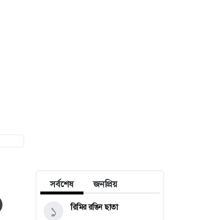
সর্বশেষ
জনপ্রিয়
রিমির রঙিন ছাতা
১