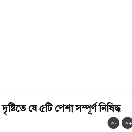
ষ্টিতে যে ৫টি পেশা সম্পূর্ণ নিষিদ্ধ
অ-
অ+