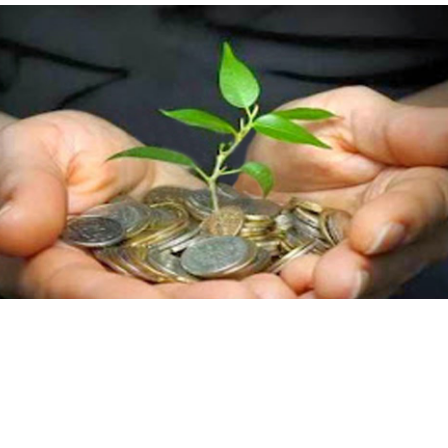
ইসলামের দৃষ্টিতে যে ৫টি পেশা সম্পূর্ণ নিষিদ্ধ