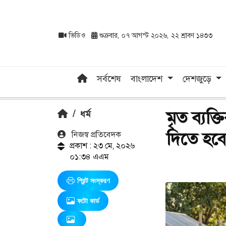
ভিডিও
শুক্রবার, ০৭ আগস্ট ২০২৬, ২২ শ্রাবণ ১৪৩৩
সর্বশেষ
বাংলাদেশ
দেশজুড়ে
মৃত ব্যক
/
ধর্ম
দিতে হব
নিজস্ব প্রতিবেদক
প্রকাশ : ২৩ মে, ২০২৬
০১:৩৪ এএম
প্রিন্ট সংস্করণ
ফটো কার্ড