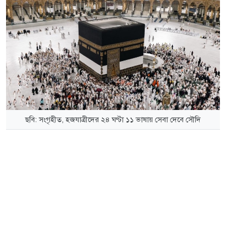
ছবি: সংগৃহীত, হজযাত্রীদের ২৪ ঘণ্টা ১১ ভাষায় সেবা দেবে সৌদি