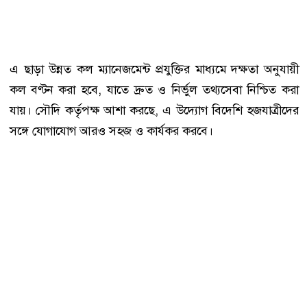
এ ছাড়া উন্নত কল ম্যানেজমেন্ট প্রযুক্তির মাধ্যমে দক্ষতা অনুযায়ী
কল বণ্টন করা হবে, যাতে দ্রুত ও নির্ভুল তথ্যসেবা নিশ্চিত করা
যায়। সৌদি কর্তৃপক্ষ আশা করছে, এ উদ্যোগ বিদেশি হজযাত্রীদের
সঙ্গে যোগাযোগ আরও সহজ ও কার্যকর করবে।