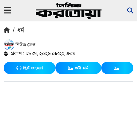
/
ধর্ম
নিউজ ডেস্ক
প্রকাশ : ০৯ মে, ২০২৬ ০৮:২২ এএম
প্রিন্ট সংস্করণ
ফটো কার্ড