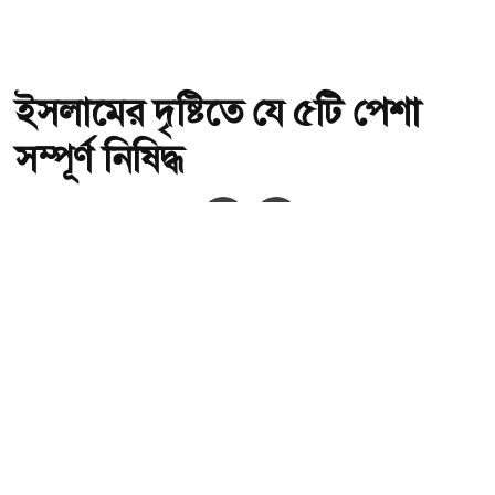
ইসলামের দৃষ্টিতে যে ৫টি পেশা
সম্পূর্ণ নিষিদ্ধ
অ-
অ+