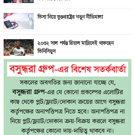
ভিসা নিয়ে যুক্তরাষ্ট্রের নতুন নীতিমালা
২০৩২ সাল পর্যন্ত রিয়াল মাদ্রিদেই থাকছেন
ভিনিসিয়ুস