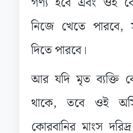
গণ্য হবে এবং ওই কো
নিজে খেতে পারবে, সম
দিতে পারবে।
আর যদি মৃত ব্যক্তি 
থাকে, তবে ওই অসি
কোরবানির মাংস দরিদ