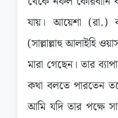
থেকে নফল কোরবানি 
যায়। আয়েশা (রা.) ব
(সাল্লাল্লাহু আলাইহি ও
মারা গেছেন। তার ব্যাপ
কথা বলতে পারতেন ত
আমি যদি তার পক্ষে স