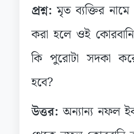
প্রশ্ন:
মৃত ব্যক্তির নামে
করা হলে ওই কোরবানি
কি পুরোটা সদকা কর
হবে?
উত্তর:
অন্যান্য নফল ইব