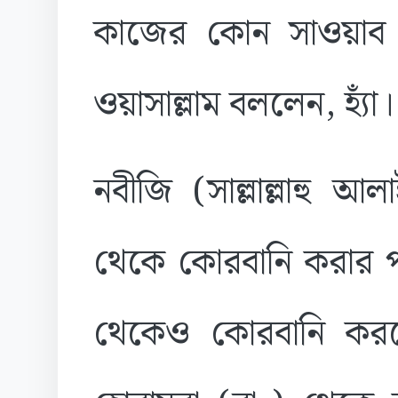
কাজের কোন সাওয়াব হব
ওয়াসাল্লাম বললেন, হ্যা
নবীজি (সাল্লাল্লাহু আ
থেকে কোরবানি করার পা
থেকেও কোরবানি কর