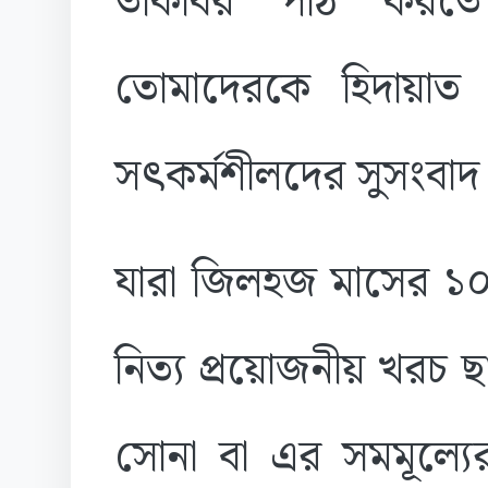
তাকবির পাঠ করতে
তোমাদেরকে হিদায়াত 
সৎকর্মশীলদের সুসংবাদ
যারা জিলহজ মাসের ১০
নিত্য প্রয়োজনীয় খরচ 
সোনা বা এর সমমূল্যে