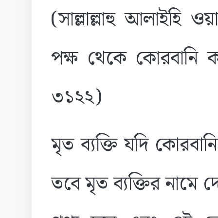
(সাল্লাল্লাহু আলাইহি ও
পক্ষ থেকে কোরবানি ক
৩১২২)
মৃত ব্যক্তি যদি কোরবা
তবে মৃত ব্যক্তির নাম