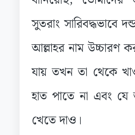
বানিয়েছি; তোমাদের 
সুতরাং সারিবদ্ধভাবে দ
আল্লাহর নাম উচ্চারণ 
যায় তখন তা থেকে খাও
হাত পাতে না এবং যে 
খেতে দাও।