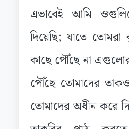
এভাবেই আমি ওগুলি
দিয়েছি; যাতে তোমরা ক
কাছে পৌঁছে না এগুলোর
পৌঁছে তোমাদের তাকও
তোমাদের অধীন করে দি