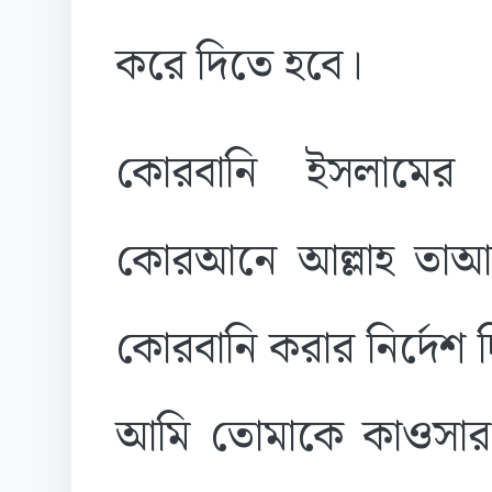
করে দিতে হবে।
কোরবানি ইসলামের এ
কোরআনে আল্লাহ তাআল
কোরবানি করার নির্দেশ 
আমি তোমাকে কাওসার 