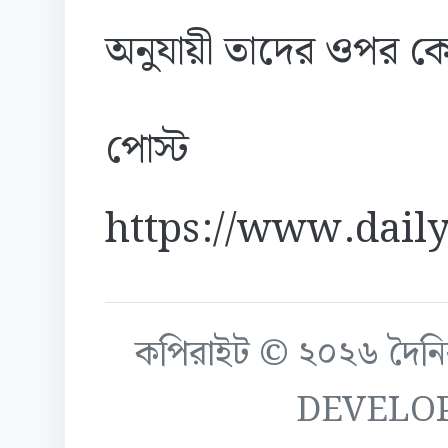
অনুযায়ী তাদের ওপর ক
পোস্ট
https://www.daily
কপিরাইট © ২০২৬ দৈনিক ক
DEVELO