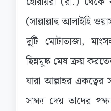
হোরায়রা (রা.) থেকে ব
(সাল্লাল্লাহু আলাইহি ওয়
দুটি মোটাতাজা, মাংসল
ছিন্নমুষ্ক মেষ ক্রয় ক
যারা আল্লাহর একত্বের স
সাক্ষ্য দেয় তাদের পক