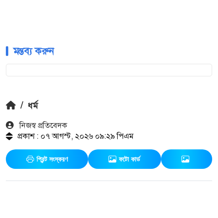
মন্তব্য করুন
/
ধর্ম
নিজস্ব প্রতিবেদক
প্রকাশ : ০৭ আগস্ট, ২০২৬ ০৯:২৯ পিএম
প্রিন্ট সংস্করণ
ফটো কার্ড