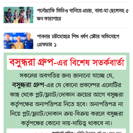
পর্নোগ্রাফি ভিডিও বানিয়ে প্রচার, বাবা-মা ছেলেসহ ৫
জন কারাগারে
পাবনার চাটমোহরে শিশু ধর্ষণ চেষ্টার অভিযোগে
গ্রেফতার ১