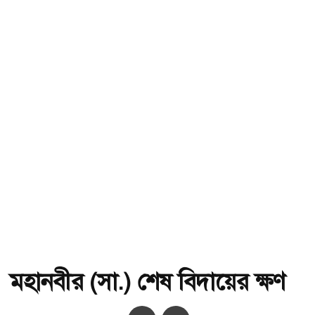
মহানবীর (সা.) শেষ বিদায়ের ক্ষণ