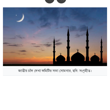
জাতীয় চাঁদ দেখা কমিটির সভা সোমবার, ছবি: সংগৃহীত।