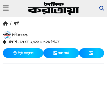
/
ধর্ম
নিউজ ডেস্ক
প্রকাশ : ১৭ মে, ২০২৬ ০৫:২৮ পিএম
প্রিন্ট সংস্করণ
ফটো কার্ড