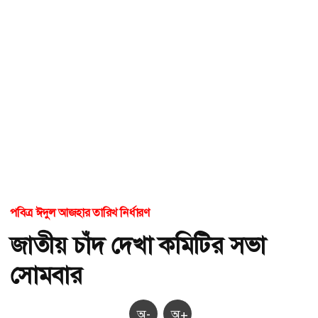
পবিত্র ঈদুল আজহার তারিখ নির্ধারণ
জাতীয় চাঁদ দেখা কমিটির সভা
সোমবার
অ-
অ+