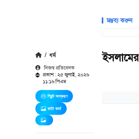
মন্তব্য করুন
ইসলামের দৃ
/
ধর্ম
নিজস্ব প্রতিবেদক
প্রকাশ : ২৫ জুলাই, ২০২৬
১১:১৬ পিএম
প্রিন্ট সংস্করণ
ফটো কার্ড