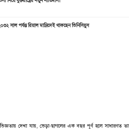
িসা নিয়ে যুক্তরাষ্ট্রের নতুন নীতিমালা
০৩২ সাল পর্যন্ত রিয়াল মাদ্রিদেই থাকছেন ভিনিসিয়ুস
ভিজ্ঞতায় দেখা যায়, ভেড়া-ছাগলের এক বছর পূর্ণ হলে সাধারণত তা