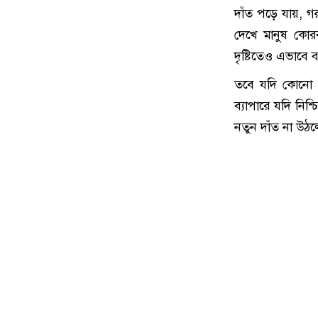
দাঁত পড়ে যায়, গর
দেখে মানুষ কোর
দৃষ্টিতেও এভাবে
তবে যদি কোনো গর
ব্যাপারে যদি নিশ
নতুন দাঁত না উঠল