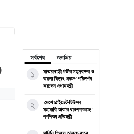
সর্বশেষ
জনপ্রিয়
মাতারবাড়ী গভীর সমুদ্রবন্দর ও
১
কয়লা বিদ্যুৎ প্রকল্প পরিদর্শন
করলেন প্রধানমন্ত্রী
দেশে প্রাইভেট-টিউশন
২
মহামারি আকার ধারণ করেছে :
গণশিক্ষা প্রতিমন্ত্রী
মার্কিন ভিসায় আসছে নতুন