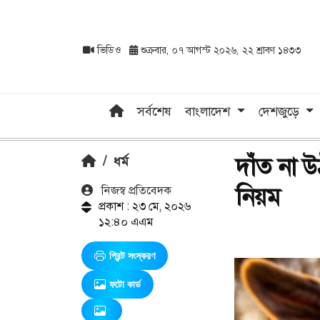
ভিডিও
শুক্রবার, ০৭ আগস্ট ২০২৬, ২২ শ্রাবণ ১৪৩৩
সর্বশেষ
বাংলাদেশ
দেশজুড়ে
দাঁত না 
/
ধর্ম
নিয়ম
নিজস্ব প্রতিবেদক
প্রকাশ : ২৩ মে, ২০২৬
১২:৪০ এএম
প্রিন্ট সংস্করণ
ফটো কার্ড