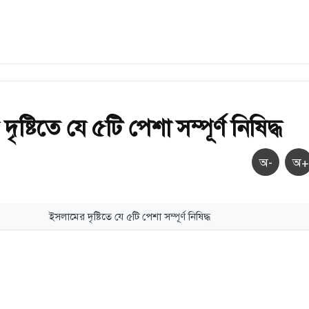
ষ্টিতে যে ৫টি পেশা সম্পূর্ণ নিষিদ্ধ
অ-
অ+