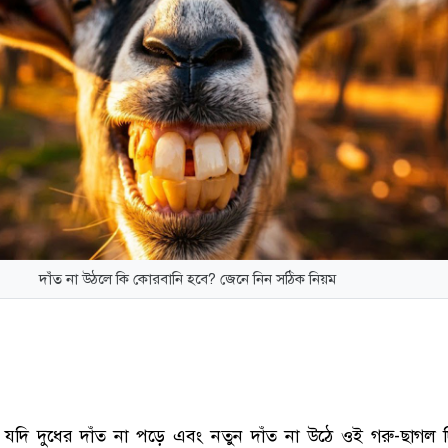
দাঁত না উঠলে কি কোরবানি হবে? জেনে নিন সঠিক নিয়ম
যদি দুধের দাঁত না পড়ে এবং নতুন দাঁত না উঠে ওই গরু-ছাগল 