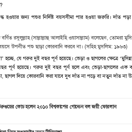
ে?
্ধ হওয়ার জন্য পশুর নির্দিষ্ট বয়সসীমা পার হওয়া জরুরি। দাঁত পড়া
র্ণিত রসুলুল্লাহ (সাল্লাল্লাহু আলাইহি ওয়াসাল্লাম) বলেছেন, তোমরা মুসিন
 বয়সে উপনীত পশু ছাড়া কোরবানি করবে না। (সহিহ মুসলিম: ১৯৬৩)
ন্না’ হচ্ছে, যে গরুর দুই বছর পূর্ণ হয়েছে। ভেড়া ও ছাগলের ক্ষেত্রে ‘মুসিন্ন
র পূর্ণ হয়েছে। গরুর দুই বছর পূর্ণ হলে এবং ভেড়া-ছাগলের এক বছ
, ছাগল দিয়ে কোরবানি করা যাবে দুধ দাঁত না পড়ে বা নতুন দাঁত না 
রুগুয়ের কোচ হলেন ২০১০ বিশ্বকাপের গোল্ডেন বল জয়ী ফোরলান