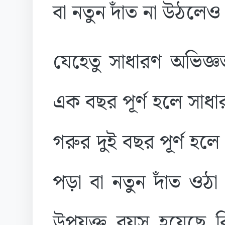
বা নতুন দাঁত না উঠলেও
যেহেতু সাধারণ অভিজ্ঞ
এক বছর পূর্ণ হলে সাধা
গরুর দুই বছর পূর্ণ হলে
পড়া বা নতুন দাঁত ওঠা
উপযুক্ত বয়স হয়েছে ক