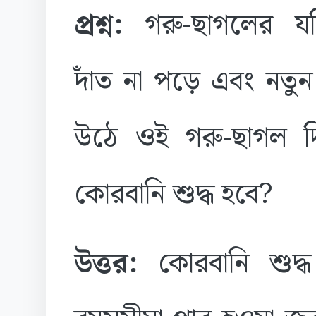
প্রশ্ন:
গরু-ছাগলের যদ
দাঁত না পড়ে এবং নতুন 
উঠে ওই গরু-ছাগল দ
কোরবানি শুদ্ধ হবে?
উত্তর:
কোরবানি শুদ্ধ 