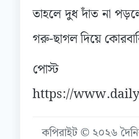
তাহলে দুধ দাঁত না পড়
গরু-ছাগল দিয়ে কোরবানি
পোস্ট
https://www.daily
কপিরাইট © ২০২৬ দৈনিক ক