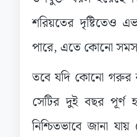
শরিয়তের দৃষ্টিতেও এ
পারে, এতে কোনো সমস্
তবে যদি কোনো গরুর ব্য
সেটির দুই বছর পূর্ণ 
নিশ্চিতভাবে জানা যায়