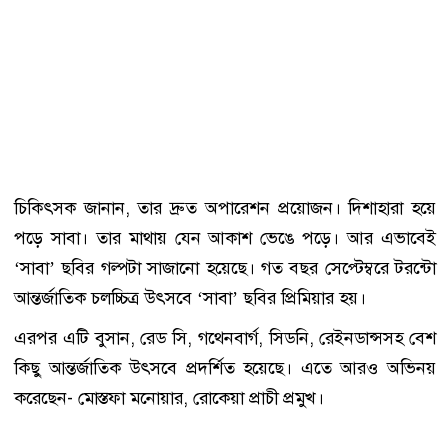
চিকিৎসক জানান, তার দ্রুত অপারেশন প্রয়োজন। দিশাহারা হয়ে
পড়ে সাবা। তার মাথায় যেন আকাশ ভেঙে পড়ে। আর এভাবেই
‘সাবা’ ছবির গল্পটা সাজানো হয়েছে। গত বছর সেপ্টেম্বরে টরন্টো
আন্তর্জাতিক চলচ্চিত্র উৎসবে ‘সাবা’ ছবির প্রিমিয়ার হয়।
এরপর এটি বুসান, রেড সি, গথেনবার্গ, সিডনি, রেইনডান্সসহ বেশ
কিছু আন্তর্জাতিক উৎসবে প্রদর্শিত হয়েছে। এতে আরও অভিনয়
করেছেন- মোস্তফা মনোয়ার, রোকেয়া প্রাচী প্রমুখ।