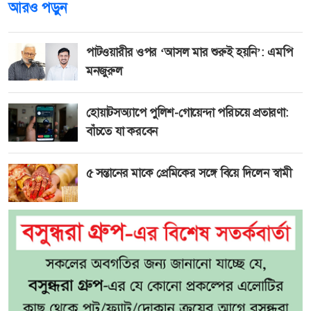
আরও পড়ুন
পাটওয়ারীর ওপর ‘আসল মার শুরুই হয়নি’: এমপি
মনজুরুল
হোয়াটসঅ্যাপে পুলিশ-গোয়েন্দা পরিচয়ে প্রতারণা:
বাঁচতে যা করবেন
৫ সন্তানের মাকে প্রেমিকের সঙ্গে বিয়ে দিলেন স্বামী