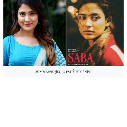
দেশের প্রেক্ষাগৃহে মেহজাবীনের ‘সাবা’