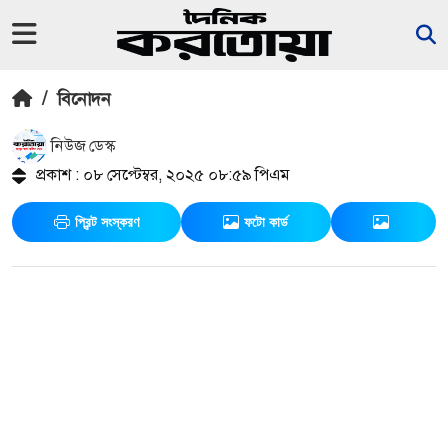
/
বিনোদন
নিউজ ডেস্ক
প্রকাশ : ০৮ সেপ্টেম্বর, ২০২৫ ০৮:৫৯ পিএম
প্রিন্ট সংস্করণ
ফটো কার্ড