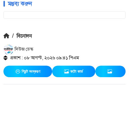
মন্তব্য করুন
/
বিনোদন
নিউজ ডেস্ক
প্রকাশ : ০৮ আগস্ট, ২০২৬ ০৯:৪১ পিএম
প্রিন্ট সংস্করণ
ফটো কার্ড