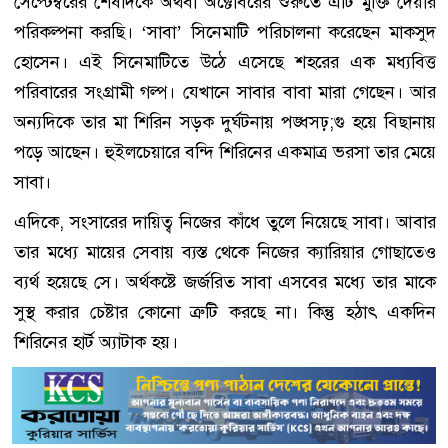
সেপ্টেম্বরের শেষদিকে অথবা অক্টোবরের শুরুতে এটি মুক্তি দেয়ার
পরিকল্পনা করছি। ‘সাবা’ সিনেমাটি পরিচালনা করেছেন মাকসুদ
হোসেন। এই সিনেমাটিতে উঠে এসেছে শহরের এক মধ্যবিত্ত
পরিবারের সংগ্রামী গল্প। যেখানে সাবার বাবা মারা গেছেন। আর
অন্যদিকে তার মা শিরিন সড়ক দুর্ঘটনায় পঙ্ধসঢ়;গু হয়ে বিছানায়
পড়ে আছেন। হুইলচেয়ারে বন্দি শিরিনের একমাত্র ভরসা তার মেয়ে
সাবা।
এদিকে, সংসারের দায়িত্ব নিজের কাঁধে তুলে নিয়েছে সাবা। আবার
তার মধ্যে মায়ের সেবায় ব্যস্ত থেকে নিজের ক্যারিয়ার গোছাতেও
ব্যর্থ হয়েছে সে। অর্থকষ্টে জর্জরিত সাবা এসবের মধ্যে তার মাকে
সুস্থ করার চেষ্টার কোনো ত্রুটি করছে না। কিন্তু হঠাৎ একদিন
শিরিনের হার্ট অ্যাটাক হয়।