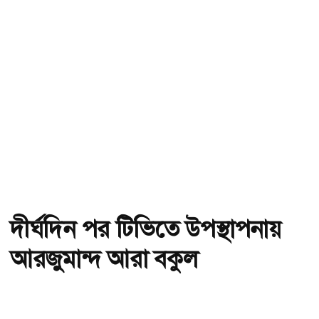
দীর্ঘদিন পর টিভিতে উপস্থাপনায়
আরজুমান্দ আরা বকুল
অ-
অ+