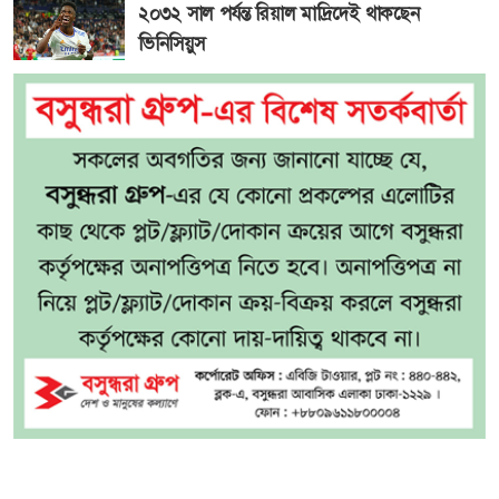
২০৩২ সাল পর্যন্ত রিয়াল মাদ্রিদেই থাকছেন
ভিনিসিয়ুস