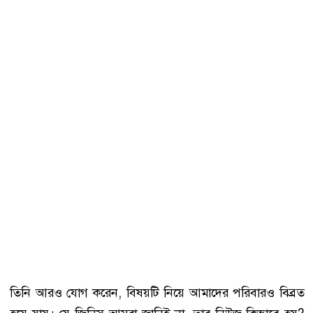
তিনি আরও যোগ করেন, বিষয়টি নিয়ে আমাদের পরিবারও বিব্রত