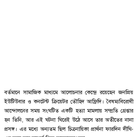
বর্তমানে সামাজিক মাধ্যমে আলোচনার কেন্দ্রে রয়েছেন জনপ্রিয়
ইউটিউবার ও কনটেন্ট ক্রিয়েটর তৌহিদ আফ্রিদি। বৈষম্যবিরোধী
আন্দোলনের সময় সংঘটিত একটি হত্যা মামলায় সম্প্রতি গ্রেপ্তার
হন তিনি, আর এই ঘটনা ঘিরেই উঠে আসে তার অতীতের নানা
প্রসঙ্গ। এর মধ্যে অন্যতম ছিল চিত্রনায়িকা প্রার্থনা ফারদিন দীঘি-