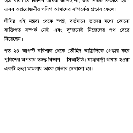
হয়ে যায়। যে জিনিস আমরা জানিই না, তার নিউজ কিভাবে হয়?
এসব অপ্রয়োজনীয় গসিপ আমাদের সম্পর্কেও প্রভাব ফেলে।
দীঘির এই মন্তব্য থেকে স্পষ্ট, বর্তমানে তাদের মধ্যে কোনো
ব্যক্তিগত সম্পর্ক নেই এবং দু’জনেই নিজেদের পথ বেছে
নিয়েছেন।
গত ২৪ আগস্ট বরিশাল থেকে তৌহিদ আফ্রিদিকে গ্রেপ্তার করে
পুলিশের অপরাধ তদন্ত বিভাগ— সিআইডি। যাত্রাবাড়ী থানায় হওয়া
একটি হত্যা মামলায় তাকে গ্রেপ্তার দেখানো হয়।