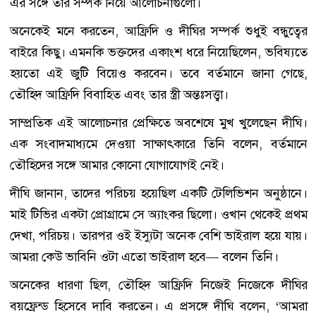
এর সঙ্গে তার সম্পর্ক নিয়ে আলোচনাগুলো।
অনেকেই মনে করতেন, আফ্রিদি ও দীঘির সম্পর্ক শুধুই বন্ধুত্বের
বাইরে কিছু। এমনকি ভক্তদের একাংশ ধরে নিয়েছিলেন, ভবিষ্যতে
হয়তো এই জুটি বিয়েও করবেন। তবে বর্তমানে জানা গেছে,
তৌহিদ আফ্রিদি বিবাহিত এবং তার স্ত্রী অন্তঃসত্ত্বা।
সাম্প্রতিক এই আলোচনার প্রেক্ষিতে অবশেষে মুখ খুলেছেন দীঘি।
এক সংবাদমাধ্যমে দেওয়া সাক্ষাৎকারে তিনি বলেন, বর্তমানে
তৌহিদের সঙ্গে আমার কোনো যোগাযোগই নেই।
দীঘি জানান, তাদের পরিচয় হয়েছিল একটি টেলিভিশন অনুষ্ঠানে।
মাই টিভির একটা প্রোগ্রামে সে অ্যাংকর ছিলো। ওখান থেকেই প্রথম
দেখা, পরিচয়। তারপর ওই ইস্যুটা অনেক বেশি ভাইরাল হয়ে যায়।
আমরা কেউ ভাবিনি ওটা এতো ভাইরাল হবে— বলেন তিনি।
অনেকের ধারণা ছিল, তৌহিদ আফ্রিদি নিজেই নিজেকে দীঘির
বয়ফ্রেন্ড হিসেবে দাবি করতেন। এ প্রসঙ্গে দীঘি বলেন, ‘আমরা