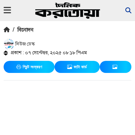
/
বিনোদন
নিউজ ডেস্ক
প্রকাশ : ০৭ সেপ্টেম্বর, ২০২৫ ০৮:১৮ পিএম
প্রিন্ট সংস্করণ
ফটো কার্ড