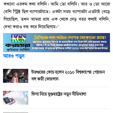
কখনো এরকম কথা বলিনি। আমি তো বলিনি। আর ও তো আরো
বেশি স্ট্রিক্ট ছিল ব্যাপারটাতে। একটা সময় ব্যাপারটা এতটাই বেড়ে
গিয়েছিল, তখন আমরা প্রায় এক থেকে দেড় বছর কথাই বলিনি,
দেখা করাও বন্ধ করে দিয়েছিলাম।’
আরও পড়ুন
উরুগুয়ের কোচ হলেন ২০১০ বিশ্বকাপের গোল্ডেন
বল জয়ী ফোরলান
ভিসা নিয়ে যুক্তরাষ্ট্রের নতুন নীতিমালা