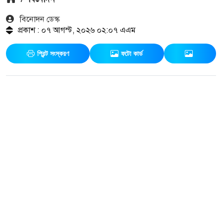
বিনোদন ডেস্ক
প্রকাশ : ০৭ আগস্ট, ২০২৬ ০২:০৭ এএম
প্রিন্ট সংস্করণ
ফটো কার্ড