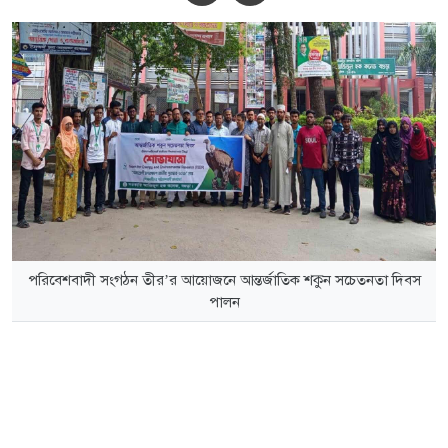
পরিবেশবাদী সংগঠন তীর’র আয়োজনে আন্তর্জাতিক শকুন সচেতনতা দিবস
পালন