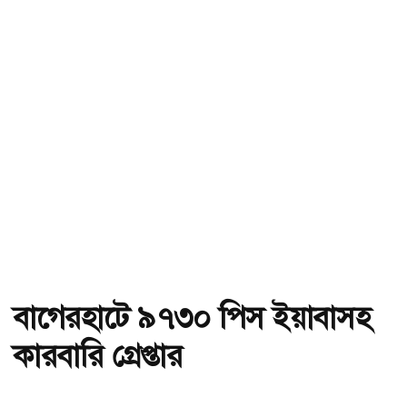
বাগেরহাটে ৯৭৩০ পিস ইয়াবাসহ
কারবারি গ্রেপ্তার
অ-
অ+