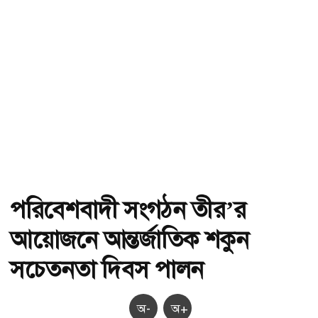
পরিবেশবাদী সংগঠন তীর’র
আয়োজনে আন্তর্জাতিক শকুন
সচেতনতা দিবস পালন
অ-
অ+