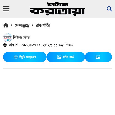
/
দেশজুড়ে
/
রাজশাহী
নিউজ ডেস্ক
প্রকাশ : ০৮ সেপ্টেম্বর, ২০২৫ ১১:৩৫ পিএম
প্রিন্ট সংস্করণ
ফটো কার্ড