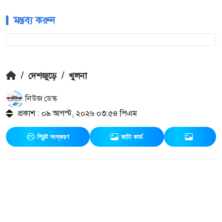
মন্তব্য করুন
/
দেশজুড়ে
/
খুলনা
নিউজ ডেস্ক
প্রকাশ : ০৯ আগস্ট, ২০২৬ ০৩:৫৪ পিএম
প্রিন্ট সংস্করণ
ফটো কার্ড