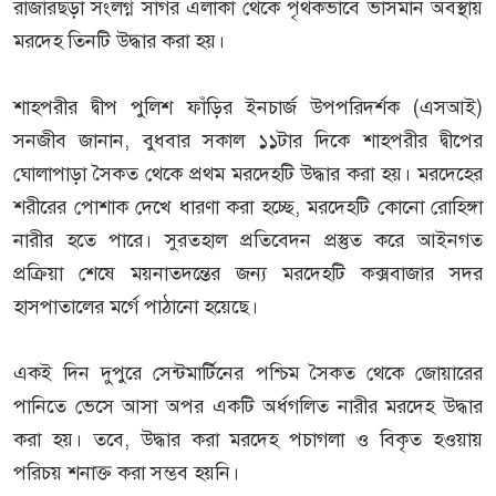
রাজারছড়া সংলগ্ন সাগর এলাকা থেকে পৃথকভাবে ভাসমান অবস্থায়
মরদেহ তিনটি উদ্ধার করা হয়।
শাহপরীর দ্বীপ পুলিশ ফাঁড়ির ইনচার্জ উপপরিদর্শক (এসআই)
সনজীব জানান, বুধবার সকাল ১১টার দিকে শাহপরীর দ্বীপের
ঘোলাপাড়া সৈকত থেকে প্রথম মরদেহটি উদ্ধার করা হয়। মরদেহের
শরীরের পোশাক দেখে ধারণা করা হচ্ছে, মরদেহটি কোনো রোহিঙ্গা
নারীর হতে পারে। সুরতহাল প্রতিবেদন প্রস্তুত করে আইনগত
প্রক্রিয়া শেষে ময়নাতদন্তের জন্য মরদেহটি কক্সবাজার সদর
হাসপাতালের মর্গে পাঠানো হয়েছে।
একই দিন দুপুরে সেন্টমার্টিনের পশ্চিম সৈকত থেকে জোয়ারের
পানিতে ভেসে আসা অপর একটি অর্ধগলিত নারীর মরদেহ উদ্ধার
করা হয়। তবে, উদ্ধার করা মরদেহ পচাগলা ও বিকৃত হওয়ায়
পরিচয় শনাক্ত করা সম্ভব হয়নি।