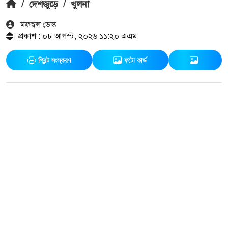
/
দেশজুড়ে
/
খুলনা
মফস্বল ডেস্ক
প্রকাশ : ০৮ আগস্ট, ২০২৬ ১১:২০ এএম
প্রিন্ট সংস্করণ
ফটো কার্ড