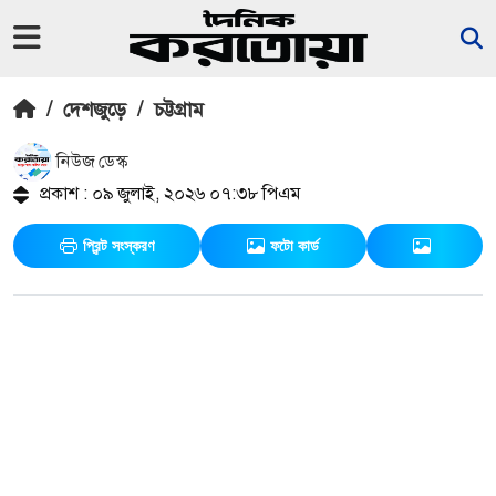
/
দেশজুড়ে
/
চট্টগ্রাম
নিউজ ডেস্ক
প্রকাশ : ০৯ জুলাই, ২০২৬ ০৭:৩৮ পিএম
প্রিন্ট সংস্করণ
ফটো কার্ড