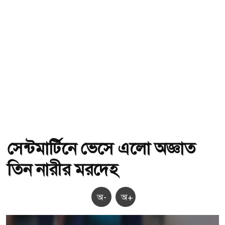
সেন্টমার্টিনে ভেসে এলো অজ্ঞাত
তিন নারীর মরদেহ
অ-
অ+