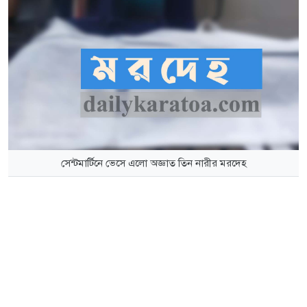
সেন্টমার্টিনে ভেসে এলো অজ্ঞাত তিন নারীর মরদেহ