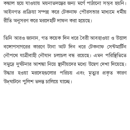
কঙ্কাল হয়ে যাওয়ায় ময়নাতদন্তের জন্য মর্গে পাঠানো সম্ভব হয়নি।
আইনগত প্রক্রিয়া সম্পন্ন করে টেকনাফ পৌরসভার মাধ্যমে ধর্মীয়
রীতি অনুসরণ করে মরদেহটি দাফন করা হয়েছে।
তিনি আরও জানান, গত কয়েক দিন ধরে বৈরী আবহাওয়া ও উত্তাল
বঙ্গোপসাগরের কারণে টানা আট দিন ধরে টেকনাফ সেন্টমার্টিন
নৌপথে যাত্রীবাহী নৌযান চলাচল বন্ধ রয়েছে। এমন পরিস্থিতিতে
সমুদ্রে দুর্ঘটনার আশঙ্কা নিয়ে স্থানীয়দের মধ্যে উদ্বেগ দেখা দিয়েছে।
উদ্ধার হওয়া মরদেহগুলোর পরিচয় এবং মৃত্যুর প্রকৃত কারণ
উদ্‌ঘাটনে পুলিশ তদন্ত চালিয়ে যাচ্ছে।