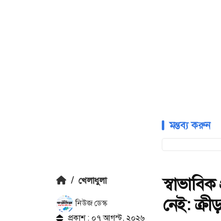
মন্তব্য করুন
স্বাভাবিক
/
খেলাধুলা
নেই: ক্রীড়া 
নিউজ ডেস্ক
প্রকাশ : ০৭ আগস্ট, ২০২৬