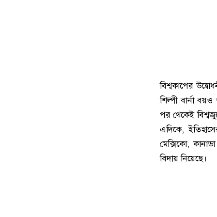
বিশ্বকাপের উদ্ব
শিল্পী বার্না বয়
পর থেকেই বিশ্বজুড়
এদিকে, ইতিহাসে
মেক্সিকো, কানাড
বিদায় নিয়েছে।