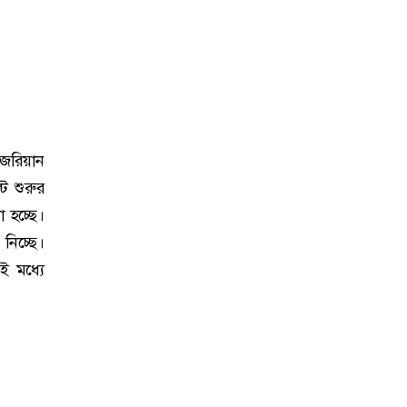
জেরিয়ান
ট শুরুর
ো হচ্ছে।
িচ্ছে।
ই মধ্যে