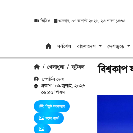
ভিডিও
শুক্রবার, ০৭ আগস্ট ২০২৬, ২৩ শ্রাবণ ১৪৩৩
সর্বশেষ
বাংলাদেশ
দেশজুড়ে
বিশ্বকাপ
/
খেলাধুলা
/
ফুটবল
স্পোর্টস ডেস্ক
প্রকাশ : ০৯ জুলাই, ২০২৬
০৪:৫১ পিএম
প্রিন্ট সংস্করণ
ফটো কার্ড