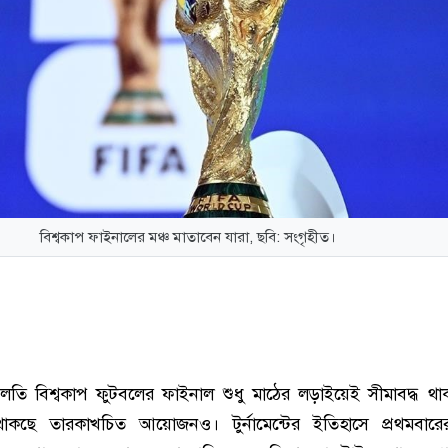
বিশ্বকাপ ফাইনালের মঞ্চ মাতাবেন যারা, ছবি: সংগৃহীত।
তি বিশ্বকাপ ফুটবলের ফাইনাল শুধু মাঠের লড়াইয়েই সীমাবদ্ধ থা
থাকছে তারকাখচিত আয়োজনও। টুর্নামেন্টের ইতিহাসে প্রথমবার