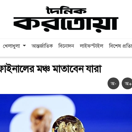
খেলাধুলা
আন্তর্জাতিক
বিনোদন
লাইফস্টাইল
বিশেষ প্রত
 ফাইনালের মঞ্চ মাতাবেন যারা
অ-
অ+