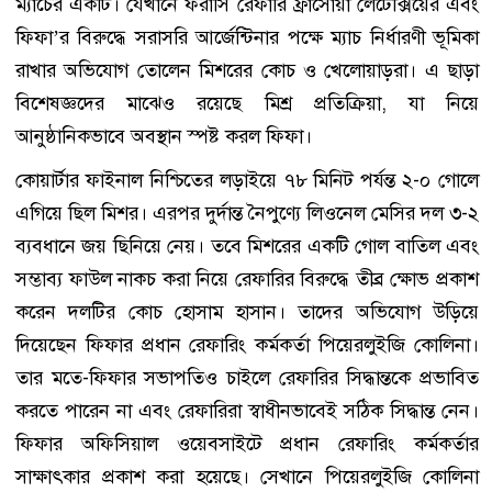
ম্যাচের একটি। যেখানে ফরাসি রেফারি ফ্রাঁসোয়া লেটেক্সিয়ের এবং
ফিফা’র বিরুদ্ধে সরাসরি আর্জেন্টিনার পক্ষে ম্যাচ নির্ধারণী ভূমিকা
রাখার অভিযোগ তোলেন মিশরের কোচ ও খেলোয়াড়রা। এ ছাড়া
বিশেষজ্ঞদের মাঝেও রয়েছে মিশ্র প্রতিক্রিয়া, যা নিয়ে
আনুষ্ঠানিকভাবে অবস্থান স্পষ্ট করল ফিফা।
কোয়ার্টার ফাইনাল নিশ্চিতের লড়াইয়ে ৭৮ মিনিট পর্যন্ত ২-০ গোলে
এগিয়ে ছিল মিশর। এরপর দুর্দান্ত নৈপুণ্যে লিওনেল মেসির দল ৩-২
ব্যবধানে জয় ছিনিয়ে নেয়। তবে মিশরের একটি গোল বাতিল এবং
সম্ভাব্য ফাউল নাকচ করা নিয়ে রেফারির বিরুদ্ধে তীব্র ক্ষোভ প্রকাশ
করেন দলটির কোচ হোসাম হাসান। তাদের অভিযোগ উড়িয়ে
দিয়েছেন ফিফার প্রধান রেফারিং কর্মকর্তা পিয়েরলুইজি কোলিনা।
তার মতে-ফিফার সভাপতিও চাইলে রেফারির সিদ্ধান্তকে প্রভাবিত
করতে পারেন না এবং রেফারিরা স্বাধীনভাবেই সঠিক সিদ্ধান্ত নেন।
ফিফার অফিসিয়াল ওয়েবসাইটে প্রধান রেফারিং কর্মকর্তার
সাক্ষাৎকার প্রকাশ করা হয়েছে। সেখানে পিয়েরলুইজি কোলিনা