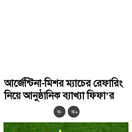
আর্জেন্টিনা-মিশর ম্যাচের রেফারিং
নিয়ে আনুষ্ঠানিক ব্যাখ্যা ফিফা’র
অ-
অ+