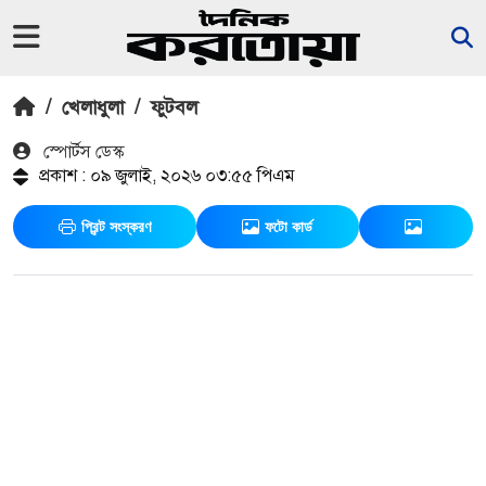
/
খেলাধুলা
/
ফুটবল
স্পোর্টস ডেস্ক
প্রকাশ : ০৯ জুলাই, ২০২৬ ০৩:৫৫ পিএম
প্রিন্ট সংস্করণ
ফটো কার্ড