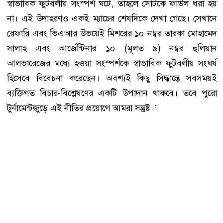
স্বাভাবিক ফুটবলীয় সংস্পর্শ ঘটে, তাহলে সেটিকে ফাউল ধরা হয়
না। এই উদাহরণও একই ম্যাচের শেষদিকে দেখা গেছে। সেখানে
রেফারি এবং ভিএআর উভয়েই মিশরের ১০ নম্বর তারকা মোহামেদ
সালাহ এবং আর্জেন্টিনার ১০ (মূলত ৯) নম্বর হুলিয়ান
আলভারেজের মধ্যে হওয়া সংস্পর্শকে স্বাভাবিক ফুটবলীয় সংঘর্ষ
হিসেবে বিবেচনা করেছেন। অবশ্যই কিছু সিদ্ধান্তে সবসময়ই
ব্যক্তিগত বিচার-বিশ্লেষণের একটি উপাদান থাকবে। তবে পুরো
টুর্নামেন্টজুড়ে এই নীতির প্রয়োগে আমরা সন্তুষ্ট।’