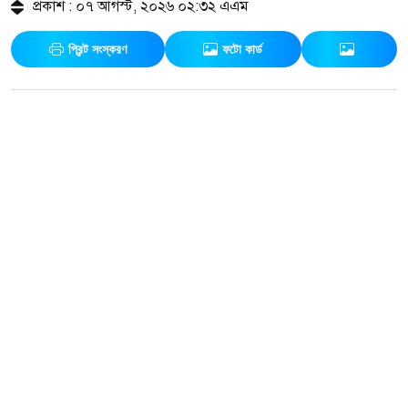
প্রকাশ : ০৭ আগস্ট, ২০২৬ ০২:৩২ এএম
প্রিন্ট সংস্করণ
ফটো কার্ড