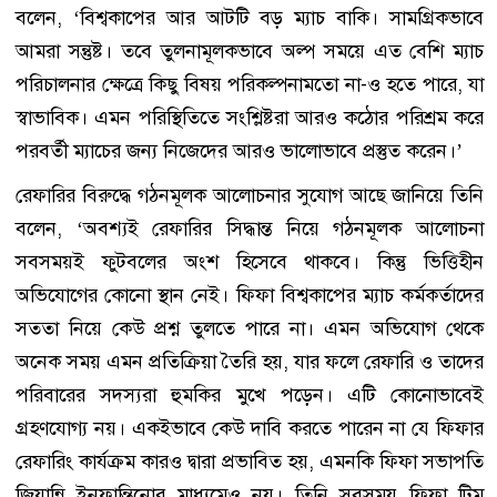
বলেন, ‘বিশ্বকাপের আর আটটি বড় ম্যাচ বাকি। সামগ্রিকভাবে
আমরা সন্তুষ্ট। তবে তুলনামূলকভাবে অল্প সময়ে এত বেশি ম্যাচ
পরিচালনার ক্ষেত্রে কিছু বিষয় পরিকল্পনামতো না-ও হতে পারে, যা
স্বাভাবিক। এমন পরিস্থিতিতে সংশ্লিষ্টরা আরও কঠোর পরিশ্রম করে
পরবর্তী ম্যাচের জন্য নিজেদের আরও ভালোভাবে প্রস্তুত করেন।’
রেফারির বিরুদ্ধে গঠনমূলক আলোচনার সুযোগ আছে জানিয়ে তিনি
বলেন, ‘অবশ্যই রেফারির সিদ্ধান্ত নিয়ে গঠনমূলক আলোচনা
সবসময়ই ফুটবলের অংশ হিসেবে থাকবে। কিন্তু ভিত্তিহীন
অভিযোগের কোনো স্থান নেই। ফিফা বিশ্বকাপের ম্যাচ কর্মকর্তাদের
সততা নিয়ে কেউ প্রশ্ন তুলতে পারে না। এমন অভিযোগ থেকে
অনেক সময় এমন প্রতিক্রিয়া তৈরি হয়, যার ফলে রেফারি ও তাদের
পরিবারের সদস্যরা হুমকির মুখে পড়েন। এটি কোনোভাবেই
গ্রহণযোগ্য নয়। একইভাবে কেউ দাবি করতে পারেন না যে ফিফার
রেফারিং কার্যক্রম কারও দ্বারা প্রভাবিত হয়, এমনকি ফিফা সভাপতি
জিয়ান্নি ইনফান্তিনোর মাধ্যমেও নয়। তিনি সবসময় ফিফা টিম