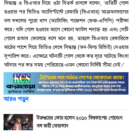
সিদ্ধান্ত ও ভিএআর নিয়ে ওঠা বিতর্ক প্রসঙ্গে বলেন, ‘প্রতিটি গোল
হওয়ার পর ভিডিও অ্যাসিস্ট্যান্ট রেফারি (ভিএআর) আক্রমণভাগের
বল দখলের পুরো ধাপ (অ্যাটাকিং পজেশন ফেজ-এপিপি) পরীক্ষা
করে। যদি গোল হওয়ার আগে কোনো ফাউল শনাক্ত হয় এবং সেটি
গোলে প্রভাব ফেলেছে বলে মনে হয়, তাহলে ভিএআর রেফারিকে
মাঠের পাশে গিয়ে ভিডিও দেখে সিদ্ধান্ত (অন-ফিল্ড রিভিউ) নেওয়ার
সুপারিশ করে। এক্ষেত্রে ঘটনাটি গোল থেকে কত দূরে ঘটেছে কিংবা
ঘটনার পর কত সময় পেরিয়েছে-এমন কোনো নির্দিষ্ট সীমা নেই।’
আরও পড়ুন
উরুগুয়ের কোচ হলেন ২০১০ বিশ্বকাপের গোল্ডেন
বল জয়ী ফোরলান