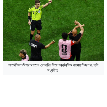
আর্জেন্টিনা-মিশর ম্যাচের রেফারিং নিয়ে আনুষ্ঠানিক ব্যাখ্যা ফিফা’র, ছবি:
সংগৃহীত।