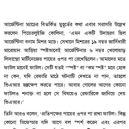
আর্জেন্টিনা ম্যাচের বিতর্কিত মুহূর্তের কথা এবার সরাসরি উল্লেখ
করলেন পিয়েরলুইজি কোলিনা, ‘এমন একটি উদাহরণ ছিল
আর্জেন্টিনা বনাম মিশর ম্যাচ। সেখানে মিশরের ১৯ নম্বর জার্সিধারী
মারোয়ান আত্তিয়া স্পষ্টভাবেই আর্জেন্টিনার ৬ নম্বর খেলোয়াড়
লিসান্দ্রো মার্টিনেজের পায়ের ওপর পা রেখেছিলেন। আমাদের মতে
ফাউল মানেই ফাউল। সেটি যতই “স্পষ্ট” বা “কম স্পষ্ট” মনে হোক
না কেন, যদি রেফারি মাঠে ঘটনাটি দেখতে না পান, তাহলে
ভিএআর হস্তক্ষেপ করতে পারে। আবার গোলের আগের কোনো
ফাউলও শনাক্ত না হলে সে বিষয়েও রেফারিকে জানিয়ে দেয়
ভিএআর।’
তিনি আরও বলেন, ‘প্রতিপক্ষের পায়ের ওপর পা রাখা ফাউল। কিন্তু
কোনো ডিফেন্ডার যদি আগে বল স্পর্শ করেন এবং এরপর