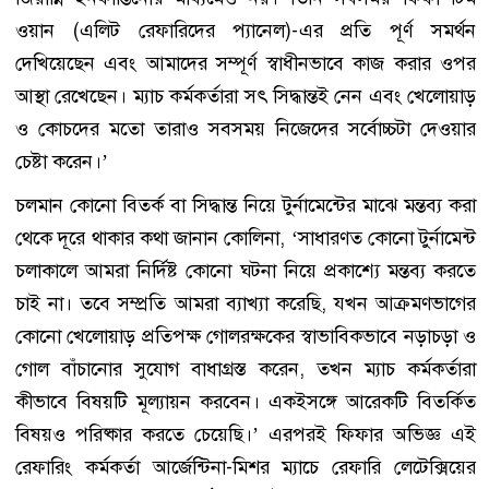
ওয়ান (এলিট রেফারিদের প্যানেল)-এর প্রতি পূর্ণ সমর্থন
দেখিয়েছেন এবং আমাদের সম্পূর্ণ স্বাধীনভাবে কাজ করার ওপর
আস্থা রেখেছেন। ম্যাচ কর্মকর্তারা সৎ সিদ্ধান্তই নেন এবং খেলোয়াড়
ও কোচদের মতো তারাও সবসময় নিজেদের সর্বোচ্চটা দেওয়ার
চেষ্টা করেন।’
চলমান কোনো বিতর্ক বা সিদ্ধান্ত নিয়ে টুর্নামেন্টের মাঝে মন্তব্য করা
থেকে দূরে থাকার কথা জানান কোলিনা, ‘সাধারণত কোনো টুর্নামেন্ট
চলাকালে আমরা নির্দিষ্ট কোনো ঘটনা নিয়ে প্রকাশ্যে মন্তব্য করতে
চাই না। তবে সম্প্রতি আমরা ব্যাখ্যা করেছি, যখন আক্রমণভাগের
কোনো খেলোয়াড় প্রতিপক্ষ গোলরক্ষকের স্বাভাবিকভাবে নড়াচড়া ও
গোল বাঁচানোর সুযোগ বাধাগ্রস্ত করেন, তখন ম্যাচ কর্মকর্তারা
কীভাবে বিষয়টি মূল্যায়ন করবেন। একইসঙ্গে আরেকটি বিতর্কিত
বিষয়ও পরিষ্কার করতে চেয়েছি।’ এরপরই ফিফার অভিজ্ঞ এই
রেফারিং কর্মকর্তা আর্জেন্টিনা-মিশর ম্যাচে রেফারি লেটেক্সিয়ের