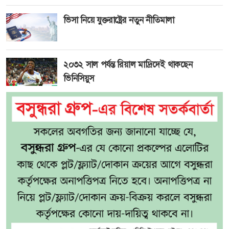
ভিসা নিয়ে যুক্তরাষ্ট্রের নতুন নীতিমালা
২০৩২ সাল পর্যন্ত রিয়াল মাদ্রিদেই থাকছেন
ভিনিসিয়ুস