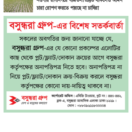
নওগাঁর রাণীনগরে বীজতলা প্রস্তুত থাকলেও আমন
চারা রোপণ করতে পারছে না চাষিরা