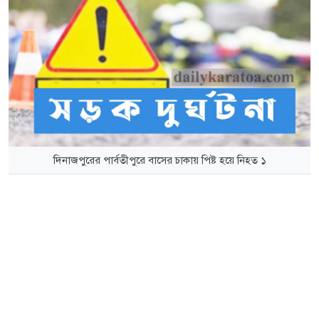
দিনাজপুরের পার্বতীপুরে বাসের চাকায় পিষ্ট হয়ে নিহত ১