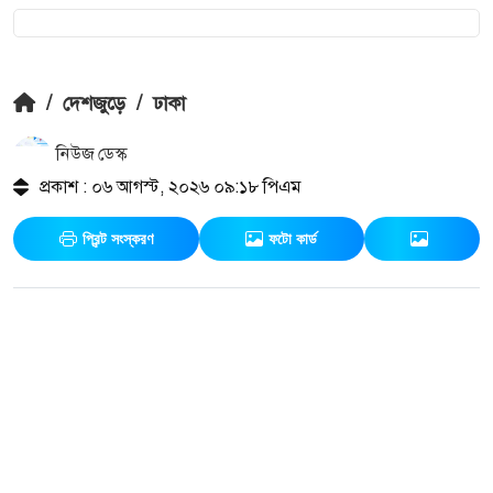
/
দেশজুড়ে
/
ঢাকা
নিউজ ডেস্ক
প্রকাশ : ০৬ আগস্ট, ২০২৬ ০৯:১৮ পিএম
প্রিন্ট সংস্করণ
ফটো কার্ড