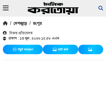
/
দেশজুড়ে
/
রংপুর
নিজস্ব প্রতিবেদক
প্রকাশ : ১৩ জুন, ২০২৬ ১২:৫৮ এএম
প্রিন্ট সংস্করণ
ফটো কার্ড