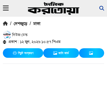
/
দেশজুড়ে
/
ঢাকা
নিউজ ডেস্ক
প্রকাশ : ১২ জুন, ২০২৬ ১০:৫৭ পিএম
প্রিন্ট সংস্করণ
ফটো কার্ড