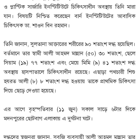
ও প্লাস্টিক সার্জারি ইনস্টিটিউটে চিকিৎসাধীন অবস্থায় তিনি মারা
যান। বিষয়টি নিশ্চিত করেছেন বার্ন ইনস্টিটিউটের আবাসিক
চিকিৎসক ডা. শাওন বিন রহমান।
তিনি জানান, সুলতানা আক্তারের শরীরের ৯০ শতাংশ দগ্ধ হয়েছিল।
বর্তমানে তার স্বামী আলী আহমদ মান্নান (৫০) ৩০ শতাংশ, ছেলে
সিয়াম (১৯) ৭৭ শতাংশ এবং মেয়ে মিমি (৯) ৪১ শতাংশ দগ্ধ
অবস্থায় হাসপাতালে চিকিৎসাধীন রয়েছে। এছাড়া পথচারী শিশু
হযরত আলী (৮) ৮ শতাংশ দগ্ধ হওয়ায় তাকে প্রাথমিক চিকিৎসা
দিয়ে ছেড়ে দেওয়া হয়েছে।
এর আগে বৃহস্পতিবার (১১ জুন) সকাল সাড়ে ৬টার দিকে
মদনপুরের ছোটবাগ এলাকায় এ দুর্ঘটনা ঘটে।
দগ্ধদের স্বজনরা জানান, সবজি ব্যবসায়ী আলী আহমদ মান্নান তার