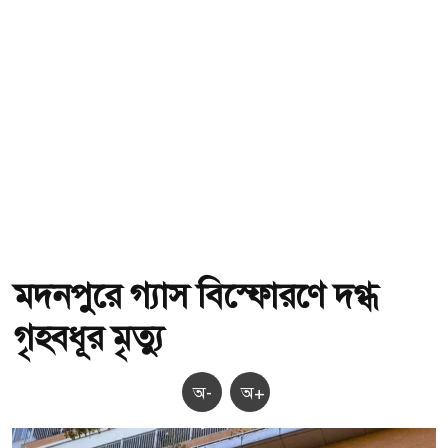
মদনপুরে গ্যাস বিস্ফোরণে দগ্ধ
গৃহবধূর মৃত্যু
অ-
অ+