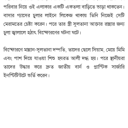
পরিবার নিয়ে ওই এলাকার একটি একতলা বাড়িতে ভাড়া থাকতেন।
বাসার গ্যাসের চুলার লাইনে লিকেজ থাকায় তিনি নিজেই সেটি
মেরামতের চেষ্টা করেন। পরে তার স্ত্রী সুলতানা আক্তার রান্নার জন্য
চুলা জ্বালালে হঠাৎ বিস্ফোরণের ঘটনা ঘটে।
বিস্ফোরণে মান্নান-সুলতানা দম্পতি, তাদের ছেলে সিয়াম, মেয়ে মিমি
এবং পাশ দিয়ে যাওয়া শিশু হযরত আলী দগ্ধ হয়। পরে স্থানীয়রা
তাদের উদ্ধার করে দ্রুত জাতীয় বার্ন ও প্লাস্টিক সার্জারি
ইনস্টিটিউটে ভর্তি করেন।