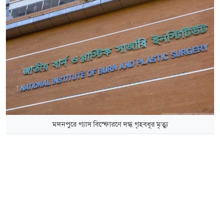
মদনপুরে গ্যাস বিস্ফোরণে দগ্ধ গৃহবধূর মৃত্যু