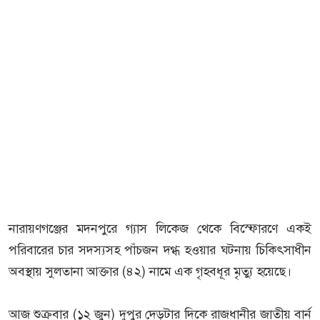
নারায়ণগঞ্জের মদনপুরে গ্যাস লিকেজ থেকে বিস্ফোরণে একই
পরিবারের চার সদস্যসহ পাঁচজন দগ্ধ হওয়ার ঘটনায় চিকিৎসাধীন
অবস্থায় সুলতানা আক্তার (৪২) নামে এক গৃহবধূর মৃত্যু হয়েছে।
আজ শুক্রবার (১২ জুন) দুপুর দেড়টার দিকে রাজধানীর জাতীয় বার্ন