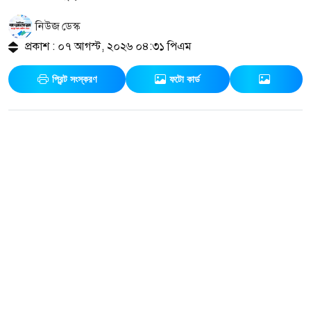
নিউজ ডেস্ক
প্রকাশ : ০৭ আগস্ট, ২০২৬ ০৪:৩১ পিএম
প্রিন্ট সংস্করণ
ফটো কার্ড