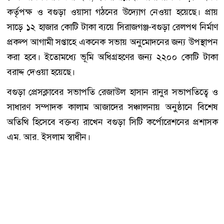
কর্তৃপক্ষ ও বগুড়া ওয়াসা গঠনের উদ্যোগ নেওয়া হয়েছে। প্রায়
সাড়ে ১২ হাজার কোটি টাকা ব্যয়ে সিরাজগঞ্জ-বগুড়া রেলপথ নির্মাণ
প্রকল্প আগামী সপ্তাহে একনেক সভায় অনুমোদনের জন্য উপস্থাপন
করা হবে। ইতোমধ্যে ভূমি অধিগ্রহণের জন্য ২২০০ কোটি টাকা
বরাদ্দ দেওয়া হয়েছে।
বগুড়া প্রেসক্লাবের সভাপতি রেজাউল হাসান রানুর সভাপতিত্বে ও
সাধারণ সম্পাদক কালাম আজাদের সঞ্চালনায় অনুষ্ঠানে বিশেষ
অতিথি হিসেবে বক্তব্য রাখেন বগুড়া সিটি কর্পোরেশনের প্রশাসক
এম. আর. ইসলাম স্বাধীন।