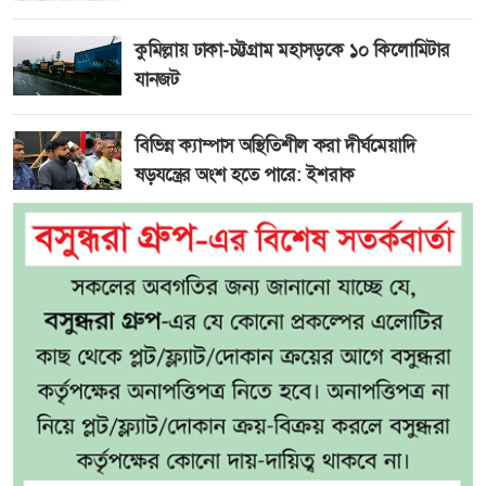
কুমিল্লায় ঢাকা-চট্টগ্রাম মহাসড়কে ১০ কিলোমিটার
যানজট
বিভিন্ন ক্যাম্পাস অস্থিতিশীল করা দীর্ঘমেয়াদি
ষড়যন্ত্রের অংশ হতে পারে: ইশরাক