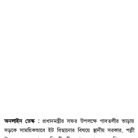
অনলাইন ডেস্ক :
প্রধানমন্ত্রীর সফর উপলক্ষে গাবতলীর ভাড়ায়
সড়কে সাময়িকভাবে ইট বিছানোর বিষয়ে স্থানীয় সরকার, পল্লী