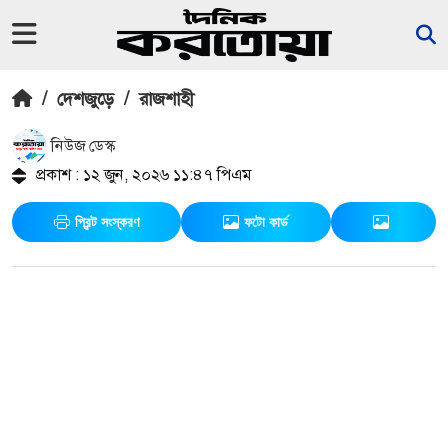
/
দেশজুড়ে
/
রাজশাহী
নিউজ ডেস্ক
প্রকাশ : ১২ জুন, ২০২৬ ১১:৪৭ পিএম
প্রিন্ট সংস্করণ
ফটো কার্ড