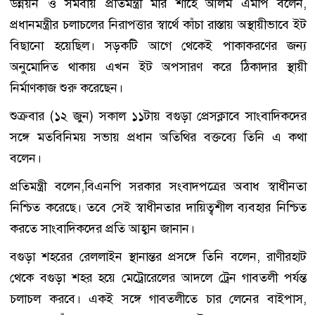
উন্নয়ন ও সমবায় প্রতিমন্ত্রী মীর শাহে আলম এমপি বলেন,
প্রধানমন্ত্রীর চলাচলের নিরাপত্তার স্বার্থে কাঁচা রাস্তায় অস্থায়ীভাবে ইট
বিছানো হয়েছিল। সড়কটি আগে থেকেই পাকাকরণের জন্য
অনুমোদিত থাকায় এখন ইট অপসারণ করে ঠিকাদার স্থায়ী
নির্মাণকাজ শুরু করেছেন।
শুক্রবার (১২ জুন) সকাল ১১টায় বগুড়া প্রেসক্লাবে সাংবাদিকদের
সঙ্গে মতবিনিময় সভায় প্রধান অতিথির বক্তব্যে তিনি এ কথা
বলেন।
প্রতিমন্ত্রী বলেন,বিএনপি সরকার সংবাদপত্রের অবাধ স্বাধীনতা
নিশ্চিত করেছে। তবে সেই স্বাধীনতার দায়িত্বশীল ব্যবহার নিশ্চিত
করতে সাংবাদিকদের প্রতি আহ্বান জানান।
বগুড়া শহরের রেললাইন স্থানান্তর প্রসঙ্গে তিনি বলেন, রাণীরহাট
থেকে বগুড়া শহর হয়ে মেট্রোরেলের আদলে ট্রেন গাবতলী পর্যন্ত
চলাচল করবে। একই সঙ্গে গাবতলীতে চার লেনের বাইপাস,