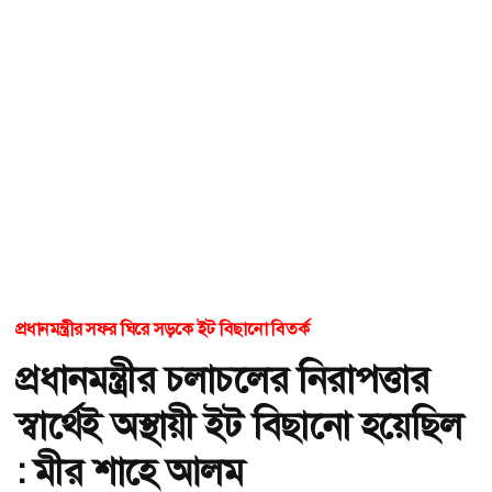
প্রধানমন্ত্রীর সফর ঘিরে সড়কে ইট বিছানো বিতর্ক
প্রধানমন্ত্রীর চলাচলের নিরাপত্তার
স্বার্থেই অস্থায়ী ইট বিছানো হয়েছিল
: মীর শাহে আলম