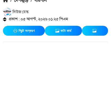
/
দেশজুড়ে
/
বরিশাল
নিউজ ডেস্ক
প্রকাশ : ০৫ আগস্ট, ২০২৬ ০১:২৫ পিএম
প্রিন্ট সংস্করণ
ফটো কার্ড