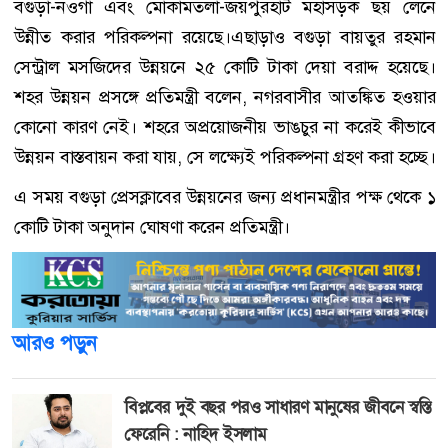
বগুড়া-নওগাঁ এবং মোকামতলা-জয়পুরহাট মহাসড়ক ছয় লেনে
উন্নীত করার পরিকল্পনা রয়েছে।এছাড়াও বগুড়া বায়তুর রহমান
সেন্ট্রাল মসজিদের উন্নয়নে ২৫ কোটি টাকা দেয়া বরাদ্দ হয়েছে।
শহর উন্নয়ন প্রসঙ্গে প্রতিমন্ত্রী বলেন, নগরবাসীর আতঙ্কিত হওয়ার
কোনো কারণ নেই। শহরে অপ্রয়োজনীয় ভাঙচুর না করেই কীভাবে
উন্নয়ন বাস্তবায়ন করা যায়, সে লক্ষ্যেই পরিকল্পনা গ্রহণ করা হচ্ছে।
এ সময় বগুড়া প্রেসক্লাবের উন্নয়নের জন্য প্রধানমন্ত্রীর পক্ষ থেকে ১
কোটি টাকা অনুদান ঘোষণা করেন প্রতিমন্ত্রী।
আরও পড়ুন
বিপ্লবের দুই বছর পরও সাধারণ মানুষের জীবনে স্বস্তি
ফেরেনি : নাহিদ ইসলাম