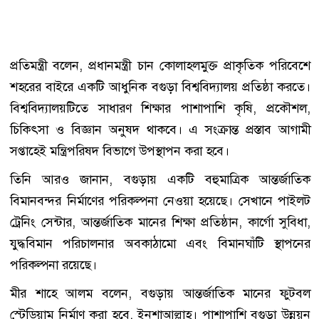
প্রতিমন্ত্রী বলেন, প্রধানমন্ত্রী চান কোলাহলমুক্ত প্রাকৃতিক পরিবেশে
শহরের বাইরে একটি আধুনিক বগুড়া বিশ্ববিদ্যালয় প্রতিষ্ঠা করতে।
বিশ্ববিদ্যালয়টিতে সাধারণ শিক্ষার পাশাপাশি কৃষি, প্রকৌশল,
চিকিৎসা ও বিজ্ঞান অনুষদ থাকবে। এ সংক্রান্ত প্রস্তাব আগামী
সপ্তাহেই মন্ত্রিপরিষদ বিভাগে উপস্থাপন করা হবে।
তিনি আরও জানান, বগুড়ায় একটি বহুমাত্রিক আন্তর্জাতিক
বিমানবন্দর নির্মাণের পরিকল্পনা নেওয়া হয়েছে। সেখানে পাইলট
ট্রেনিং সেন্টার, আন্তর্জাতিক মানের শিক্ষা প্রতিষ্ঠান, কার্গো সুবিধা,
যুদ্ধবিমান পরিচালনার অবকাঠামো এবং বিমানঘাঁটি স্থাপনের
পরিকল্পনা রয়েছে।
মীর শাহে আলম বলেন, বগুড়ায় আন্তর্জাতিক মানের ফুটবল
স্টেডিয়াম নির্মাণ করা হবে, ইনশাআল্লাহ। পাশাপাশি বগুড়া উন্নয়ন