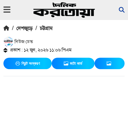
/
দেশজুড়ে
/
চট্টগ্রাম
নিউজ ডেস্ক
প্রকাশ : ১২ জুন, ২০২৬ ১১:০৬ পিএম
প্রিন্ট সংস্করণ
ফটো কার্ড