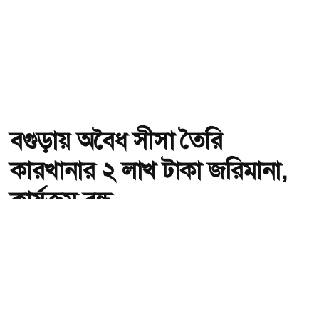
বগুড়ায় অবৈধ সীসা তৈরি
কারখানার ২ লাখ টাকা জরিমানা,
কার্যক্রম বন্ধ
অ-
অ+