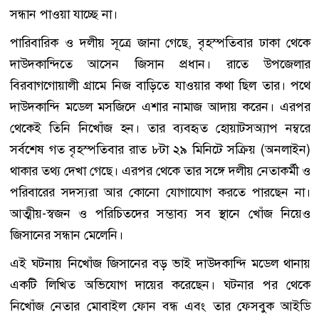
সন্ধান পাওয়া যাচ্ছে না।
পারিবারিক ও দলীয় সূত্রে জানা গেছে, বৃহস্পতিবার ঢাকা থেকে
দাউদকান্দিতে আসেন জিসান প্রধান। রাতে উপজেলার
বিরবাগগোয়ালী গ্রামে নিজ বাড়িতে যাওয়ার কথা ছিল তার। পথে
দাউদকান্দি মডেল মসজিদে এশার নামাজ আদায় করেন। এরপর
থেকেই তিনি নিখোঁজ হন। তার ব্যবহৃত হোয়াটসঅ্যাপ নম্বরে
সর্বশেষ গত বৃহস্পতিবার রাত ৮টা ২৯ মিনিটে সক্রিয় (অনলাইন)
থাকার তথ্য দেখা গেছে। এরপর থেকে তার সঙ্গে দলীয় নেতাকর্মী ও
পরিবারের সদস্যরা আর কোনো যোগাযোগ করতে পারছেন না।
আত্মীয়-স্বজন ও পরিচিতদের সম্ভাব্য সব স্থানে খোঁজ নিয়েও
জিসানের সন্ধান মেলেনি।
এই ঘটনায় নিখোঁজ জিসানের বড় ভাই দাউদকান্দি মডেল থানায়
একটি লিখিত অভিযোগ দায়ের করেছেন। ঘটনার পর থেকে
নিখোঁজ নেতার মোবাইল ফোন বন্ধ এবং তার ফেসবুক আইডি