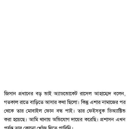
জিসান প্রধানের বড় ভাই অ্যাডভোকেট রাসেল আহাম্মেদ বলেন,
গতকাল রাতে বাড়িতে আসার কথা ছিলো। কিন্তু এশার নামাজের পর
থেকে তার মোবাইল ফোন বন্ধ পাই। তার ফেইসবুক ডিঅ্যাক্টিভ
করা হয়েছে। আমি থানায় অভিযোগ দায়ের করেছি। প্রশাসন এখন
পর্যন্ত তার কোনো খোঁজ দিতে পারিনি।