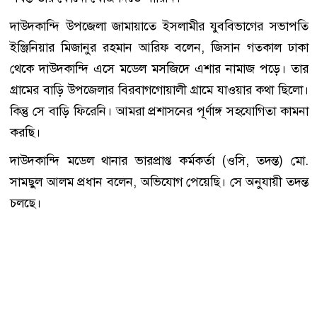
দাউদকান্দি উপজেলা জামায়াতে ইসলামীর যুববিভাগের সভাপতি
ইঞ্জিনিয়ার মিজানুর রহমান আরিফ বলেন, জিসান গতকাল ঢাকা
থেকে দাউদকান্দি এসে মডেল মসজিদে এশার নামাজ পড়ে। তার
গ্রামের বাড়ি উপজেলার বিরবাগগোয়ালী গ্রামে যাওয়ার কথা ছিলো।
কিন্তু সে বাড়ি ফিরেনি। আমরা প্রশাসনের পূর্ণাঙ্গ সহযোগিতা কামনা
করছি।
দাউদকান্দি মডেল থানার ভারপ্রাপ্ত কর্মকর্তা (ওসি, তদন্ত) মো.
সামছুল আলম প্রধান বলেন, অভিযোগ পেয়েছি। সে অনুযায়ী তদন্ত
চলছে।