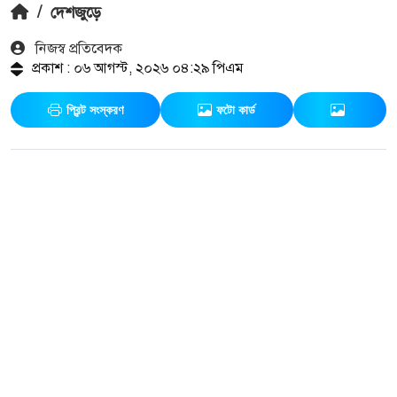
/
দেশজুড়ে
নিজস্ব প্রতিবেদক
প্রকাশ : ০৬ আগস্ট, ২০২৬ ০৪:২৯ পিএম
প্রিন্ট সংস্করণ
ফটো কার্ড