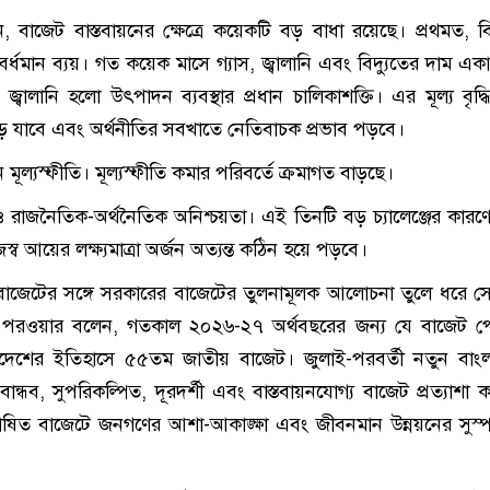
বাজেট বাস্তবায়নের ক্ষেত্রে কয়েকটি বড় বাধা রয়েছে। প্রথমত, বি
রমবর্ধমান ব্যয়। গত কয়েক মাসে গ্যাস, জ্বালানি এবং বিদ্যুতের দাম এ
। জ্বালানি হলো উৎপাদন ব্যবস্থার প্রধান চালিকাশক্তি। এর মূল্য বৃদ
ে যাবে এবং অর্থনীতির সবখাতে নেতিবাচক প্রভাব পড়বে।
ন মূল্যস্ফীতি। মূল্যস্ফীতি কমার পরিবর্তে ক্রমাগত বাড়ছে।
 ও রাজনৈতিক-অর্থনৈতিক অনিশ্চয়তা। এই তিনটি বড় চ্যালেঞ্জের কারণ
স্ব আয়ের লক্ষ্যমাত্রা অর্জন অত্যন্ত কঠিন হয়ে পড়বে।
বাজেটের সঙ্গে সরকারের বাজেটের তুলনামূলক আলোচনা তুলে ধরে সেক
 পরওয়ার বলেন, গতকাল ২০২৬-২৭ অর্থবছরের জন্য যে বাজেট প
াদেশের ইতিহাসে ৫৫তম জাতীয় বাজেট। জুলাই-পরবর্তী নতুন বাং
ধব, সুপরিকল্পিত, দূরদর্শী এবং বাস্তবায়নযোগ্য বাজেট প্রত্যাশা 
োষিত বাজেটে জনগণের আশা-আকাঙ্ক্ষা এবং জীবনমান উন্নয়নের সুস্পষ্ট