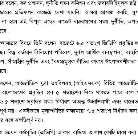
 বলেন, কর প্রশাসন, দুর্নীতি দমন কমিশন এবং জবাবদিহিমূলক রাষ্ট্র
ংস্কারের প্রতিফলন বাজেটে দেখা যায়নি। আমরা আশঙ্কা করছি, স
ত না হলে এই বিপুল অঙ্কের বাজেট বাস্তবায়নের সময় দুর্নীতি, অ
বাড়বে।
লক্ষ্যমাত্রার বিষয়ে তিনি বলেন, বাজেটে ৬.৫ শতাংশ জিডিপি প্রবৃদ্ধির লক্ষ
ে। কিন্তু বর্তমান বিনিয়োগ পরিবেশ, দুর্বল আর্থিক ব্যবস্থাপনা, ব্যাং
ক্ষেপ, সীমাহীন দুর্নীতি এবং বৈষম্যমূলক নীতির কারণে উৎপাদনশীলতা বা
য়েছে।
েন, আন্তর্জাতিক মুদ্রা তহবিলসহ (আইএমএফ) বিভিন্ন আন্তর্জাতিক
বাংলাদেশের প্রবৃদ্ধির হার ৫ শতাংশের নিচে থাকতে পারে বলে পূ
৫ শতাংশ প্রবৃদ্ধির লক্ষ্য নির্ধারণ অত্যন্ত উচ্চাভিলাষী এবং বাস্তবত
যপূর্ণ নয়। একইভাবে মূল্যস্ফীতির লক্ষ্যমাত্রা ৭.৫ শতাংশ নির্ধারণ কর
র সঙ্গে সঙ্গতিপূর্ণ নয়।
ষিক উন্নয়ন কর্মসূচির (এডিপি) আকার বাড়িয়ে ৩ লাখ কোটি টাকা করা