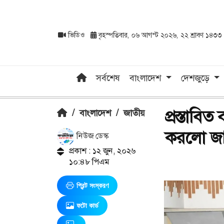
ভিডিও
বৃহস্পতিবার, ০৬ আগস্ট ২০২৬, ২২ শ্রাবণ ১৪৩৩
সর্বশেষ
বাংলাদেশ
দেশজুড়ে
প্রস্তাব
/
বাংলাদেশ
/
জাতীয়
করলো জা
নিউজ ডেস্ক
প্রকাশ : ১২ জুন, ২০২৬
১০:৪৮ পিএম
প্রিন্ট সংস্করণ
ফটো কার্ড