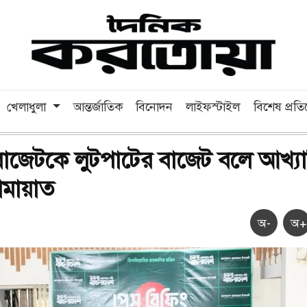
খেলাধুলা
আন্তর্জাতিক
বিনোদন
লাইফস্টাইল
বিশেষ প্রত
িত বাজেটকে লুটপাটের বাজেট বলে আখ্য
মায়াত
অ-
অ+