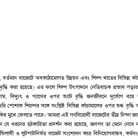
বর্তমান বাজেটে অবকাঠামোগত উন্নয়ন এবং শিল্প খাতের বিভিন্ন কাঁ
ৃদ্ধি করা হয়েছে। এর ফলে শিল্প উৎপাদনে নেতিবাচক প্রভাব পড়ার
য়াম, বিদ্যুৎ ও গ্যাসের ওপর ভ্যাট বৃদ্ধি জনজীবনে দুর্ভোগ বয়
পোশাক শিল্পের সঙ্গে সংশ্লিষ্ট বিভিন্ন কাঁচামালের ওপর শুল্ক বৃদ্ধ
মকির মুখে ফেলতে পারে। আমরা এই গণবিরোধী বাজেটের তীব্র নিন্দা জান
ে যে ধরনের হঠকারিতা প্রদর্শন করা হয়েছে, জনগণ তা মেনে নেবে 
াভিলাষী ও লুটপাটনির্ভর বাজেট সংশোধন করে বিনিয়োগবান্ধব, কর্মসংস্