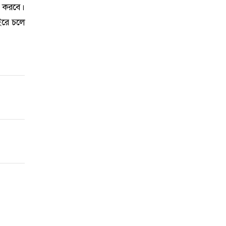
ি করবে।
াইরে চলে