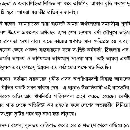
 স্বচ্ছতা ও জবাবদিহিতা নিশ্চিত না করে এডিপির আকার বৃদ্ধি করলে দু
্টি হবে। আমরা এর তীব্র প্রতিবাদ জানাই।
রি বলেন, জামায়াতের ছায়া বাজেটে আমরা অর্থবছরের সময়সীমা পুনর্বি
 কারণ উন্নয়ন প্রকল্পের অর্থবছর জুনে শেষ হওয়ায় বর্ষা মৌসুমে তড়ি
নের প্রবণতা দেখা যায়। এতে কাজের গুণগত মান ক্ষতিগ্রস্ত হয় এবং দু
নেক ক্ষেত্রে প্রকল্প বাস্তবায়নের সঙ্গে সংশ্লিষ্ট কর্মকর্তা, ঠিকাদার এবং
মধ্যে অর্থের অপচয় ও অনিয়মের অভিযোগ পাওয়া যায়। তাই আমরা এক
িমূলক এবং ফলপ্রসূ উন্নয়ন ব্যয় কাঠামোর পক্ষে মত দিয়েছি।
েন, বর্তমান সরকারের গৃহীত এসব অপরিণামদর্শী সিদ্ধান্ত আমাদ
র নীতির কথাই স্মরণ করিয়ে দেয়। এ ছাড়াও উচ্চাভিলাষী এই বাজেটের 
রকে অতিমাত্রায় ঋণনির্ভর পরিকল্পনা গ্রহণ করতে হয়েছে। দেশ
কিং খাত থেকে অতিরিক্ত ঋণ গ্রহণের ফলে দেশের অভ্যন্তরীণ বিনিয়োগ
সংস্থান সৃষ্টির পথে বড় বাধা হয়ে দাঁড়াবে।
স্য বলেন, ন্যূনতম ব্যক্তিগত করের হার ৫ শতাংশ থেকে বাড়িয়ে ১