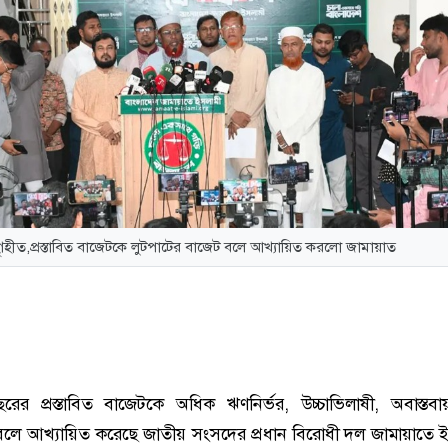
ৃহীত,প্রস্তাবিত বাজেটকে লুটপাটের বাজেট বলে আখ্যায়িত করলো জামায়াত
ের প্রস্তাবিত বাজেটকে অধিক ঋণনির্ভর, উচ্চাভিলাষী, অবাস্তবা
বলে আখ্যায়িত করেছে জাতীয় সংসদের প্রধান বিরোধী দল জামায়াতে 