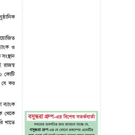
্ঠানিক
 আয়োজিত
যাংক ও
সংস্থান
 রাজস্ব
৫০ কোটি
ে যে কর
 ব্যাংক
ংক থেকে
রি খাতে