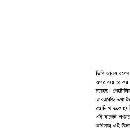
তিনি আরও বলেন, 
ওপর ব্যয় ও কর ব
রয়েছে। পেট্রোলি
আরএমজি তথা তৈরি 
রপ্তানি খাতকে হু
এই বাজেট প্রণয়ন
অবিলম্বে এই উচ্চ