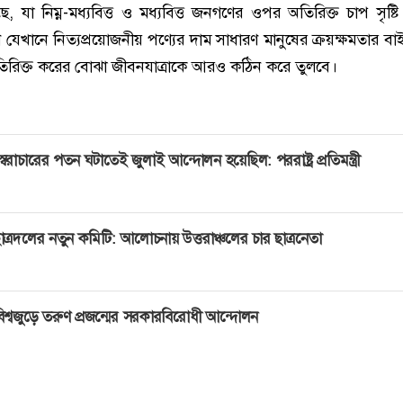
ছে, যা নিম্ন-মধ্যবিত্ত ও মধ্যবিত্ত জনগণের ওপর অতিরিক্ত চাপ সৃষ্ট
ণে যেখানে নিত্যপ্রয়োজনীয় পণ্যের দাম সাধারণ মানুষের ক্রয়ক্ষমতার ব
অতিরিক্ত করের বোঝা জীবনযাত্রাকে আরও কঠিন করে তুলবে।
্বৈরাচারের পতন ঘটাতেই জুলাই আন্দোলন হয়েছিল: পররাষ্ট্র প্রতিমন্ত্রী
াত্রদলের নতুন কমিটি: আলোচনায় উত্তরাঞ্চলের চার ছাত্রনেতা
িশ্বজুড়ে তরুণ প্রজন্মের সরকারবিরোধী আন্দোলন