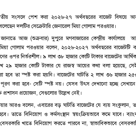
াতীয় সংসদে পেশ করা ২০২৬-২৭ অর্থবছরের বাজেট বিষয়ে আনুষ
ব বলেছেন দলটির সেক্রেটারি জেনারেল মিয়া গোলাম পরওয়ার।
য়া জানাতে আজ (শুক্রবার) দুপুরে মগবাজারের কেন্দ্রীয় কার্যালয়ে
 মিয়া গোলাম পরওয়ার বলেন, ২০২৬-২০২৭ অর্থবছরের বাজেটটি ব্
ণের ওপর নির্ভরশীল। ৯ লাখ ৩৮ হাজার কোটি টাকার বাজেটের আর্থিক 
খ ২৯ হাজার কোটি টাকার যে রাজস্ব আয়ের কথা বলা হয়েছে, সেই
া হবে তা স্পষ্ট করা হয়নি। বাজেটের ঘাটতি ২ লাখ ৩৬ হাজার ২
পূরণ করা হবে- সেটি স্পষ্ট নয়। যেসব উৎস দেখানো হচ্ছে সেখান
ুক্ত প্রশাসন প্রয়োজন, সেগুলোর উল্লেখ নেই।
য়ার আরও বলেন, এবারের বড় ঘাটতি বাজেটের যে ব্যয় সংকুলান, তা
ে। তাতে বিনিয়োগ ও কর্মসংস্থান স্বয়ংক্রিয়ভাবে কমে যাবে। ব্যা
বেসরকারি খাতে বিনিয়োগ করতে পারবে না, স্বাভাবিকভাবে বেসরকা