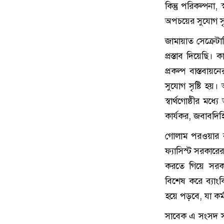
কিন্তু পরিকল্পনা,
অপচয়ের সুযোগ সৃষ
জামায়াত সেক্রেটা
প্রস্তাব দিয়েছি।
প্রকল্প বাস্তবায়
সুযোগ সৃষ্টি হয়। অ
স্বার্থগোষ্ঠীর 
কার্যকর, জবাবদিহ
গোলাম পরওয়ার বল
ফ্যাসিস্ট সরকারে
করতে গিয়ে সরকা
বিশেষ করে ব্যাং
হয়ে পড়বে, যা কর্ম
সাবেক এ সংসদ সদ