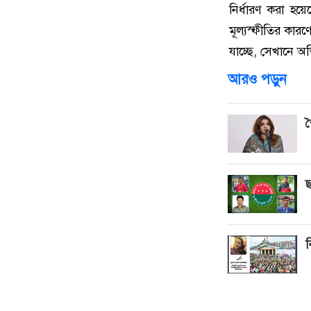
নির্ধারণ করা হয়ে
মূল্যস্ফীতির কার
যাচ্ছে, সেখানে 
আরও পড়ুন
স
ছ
ব