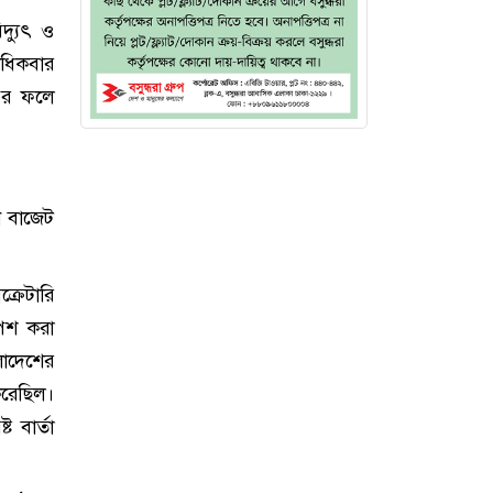
দ্যুৎ ও
কাধিকবার
্ধির ফলে
ে বাজেট
্রেটারি
েশ করা
লাদেশের
করেছিল।
 বার্তা