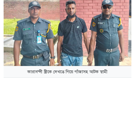
কারাবন্দী স্ত্রীকে দেখতে গিয়ে গাঁজাসহ আটক স্বামী