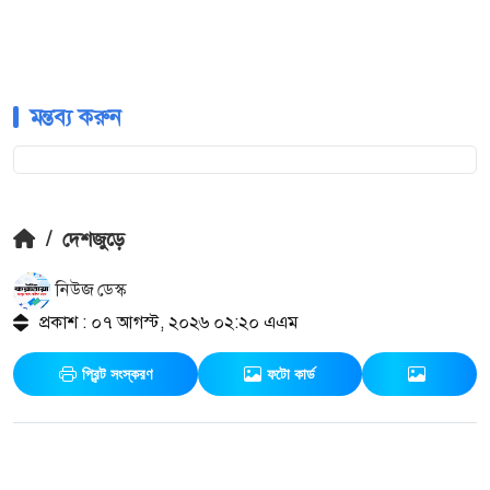
মন্তব্য করুন
/
দেশজুড়ে
নিউজ ডেস্ক
প্রকাশ : ০৭ আগস্ট, ২০২৬ ০২:২০ এএম
প্রিন্ট সংস্করণ
ফটো কার্ড