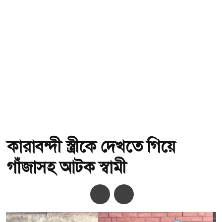
কারাবন্দী স্ত্রীকে দেখতে গিয়ে
গাঁজাসহ আটক স্বামী
অ-
অ+