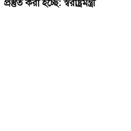
প্রস্তুত করা হচ্ছে: স্বরাষ্ট্রমন্ত্রী
অ-
অ+
ছবি : সংগৃহীত, শীর্ষ মাদক কারবারিদের তালিকা প্রস্তুত করা হচ্ছে: স্বরাষ্ট্রমন্ত্রী