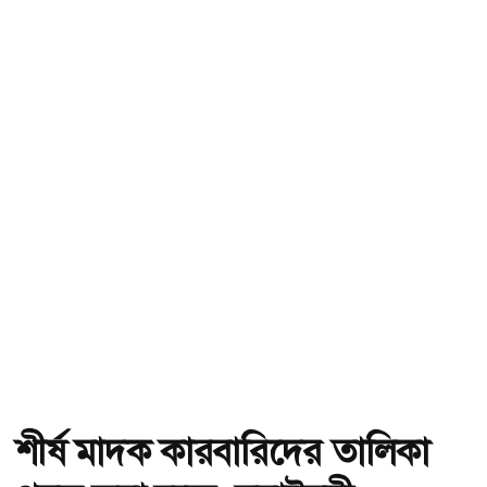
শীর্ষ মাদক কারবারিদের তালিকা