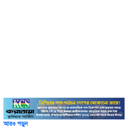
কারাগারের আরপি গেট থেকে তাকে আটক করা হয়।
আটক দবির মোল্লা জুইতারা গ্রামের বাসিন্দা। তিনি কারাগারে আটক
থাকা স্ত্রী তন্বী খাতুনের সঙ্গে সাক্ষাৎ করতে এসেছিলেন। তন্বী খাতুন
মাদক মামলায় গ্রেপ্তার হয়ে গত ৯ জুন থেকে মাগুরা জেলা কারাগারে
বন্দী রয়েছেন।
কারা সূত্রে জানা যায়, কারাবন্দী স্ত্রীকে দেখতে আসার সময়
কারাগারের আরপি গেট থেকে মো. দবির মোল্লাকে (৫০) তল্লাশি
করেন কারারক্ষী মো. রফিকুল ইসলাম। এ সময় তার প্যান্টের
পকেট থেকে ৫০ গ্রাম গাঁজা উদ্ধার করা হয়। পরে ভ্রাম্যমাণ
আদালত পরিচালনা করে তার চার মাসের কারাদণ্ড দেয়া হয়।
আরও পড়ুন