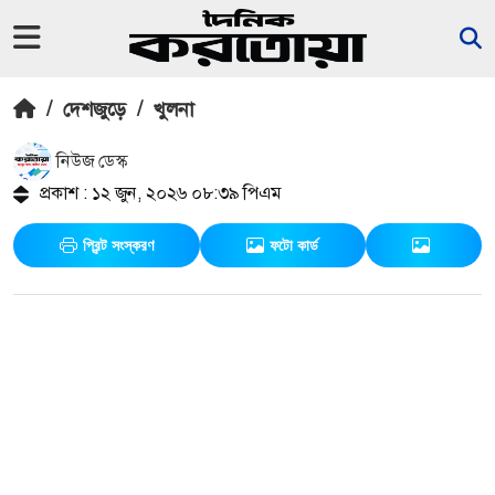
/
দেশজুড়ে
/
খুলনা
নিউজ ডেস্ক
প্রকাশ : ১২ জুন, ২০২৬ ০৮:৩৯ পিএম
প্রিন্ট সংস্করণ
ফটো কার্ড