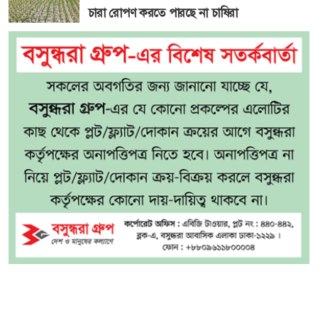
চারা রোপণ করতে পারছে না চাষিরা