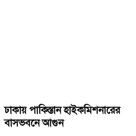
ঢাকায় পাকিস্তান হাইকমিশনারের
বাসভবনে আগুন