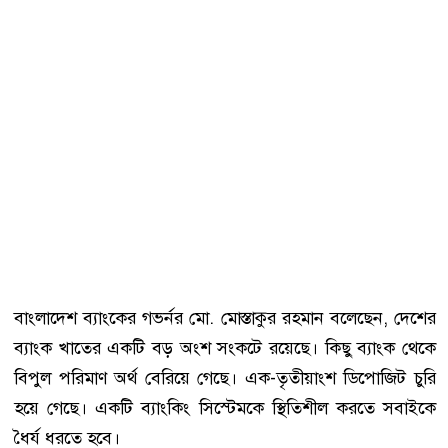
বাংলাদেশ ব্যাংকের গভর্নর মো. মোস্তাকুর রহমান বলেছেন, দেশের
ব্যাংক খাতের একটি বড় অংশ সংকটে রয়েছে। কিছু ব্যাংক থেকে
বিপুল পরিমাণ অর্থ বেরিয়ে গেছে। এক-তৃতীয়াংশ ডিপোজিট চুরি
হয়ে গেছে। একটি ব্যাংকিং সিস্টেমকে স্থিতিশীল করতে সবাইকে
ধৈর্য ধরতে হবে।