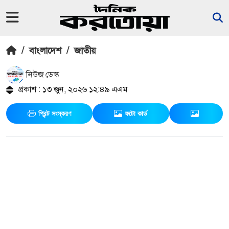
/
বাংলাদেশ
/
জাতীয়
নিউজ ডেস্ক
প্রকাশ : ১৩ জুন, ২০২৬ ১২:৪৯ এএম
প্রিন্ট সংস্করণ
ফটো কার্ড