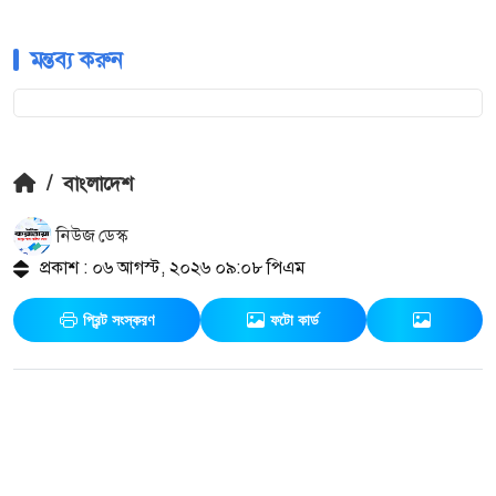
মন্তব্য করুন
/
বাংলাদেশ
নিউজ ডেস্ক
প্রকাশ : ০৬ আগস্ট, ২০২৬ ০৯:০৮ পিএম
প্রিন্ট সংস্করণ
ফটো কার্ড