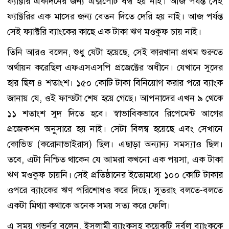
ফ্যাক্টরি একদিনের জন্য এক্সপোর্ট বন্ধ হয় নাই। আজ পর্যন্ত সেই
ফ্যাক্টরির এক মাসের জন্য বেতন দিতে দেরি হয় নাই। আজ পর্যন্ত
সেই ফ্যাক্টরি ব্যাংকের কাছে এক টাকা ঋণ মওকুফ চায় নাই।
তিনি আরও বলেন, শুধু যেটা হয়েছে, সেই কারখানা প্রথম শুরুতে
অর্থায়ন করেছিল এফএসএসপি প্রজেক্টের অধীনে। যেখানে সুদের
হার ছিল ৪ শতাংশ। ১৫০ কোটি টাকা বিনিয়োগ করার পরে ব্যাংক
জানায় যে, ওই ফান্ডটা শেষ হয়ে গেছে। আপনাদের এখন ৯ থেকে
১১ শতাংশ সুদ দিতে হবে। স্বাভাবিকভাবে রিপেমেন্ট আগের
প্রজেকশন অনুসারে হয় নাই। সেটা বিলন্ব হয়েছে এবং সেখানে
কোভিড (করোনাভাইরাস) ছিল। এছাড়া অন্যান্য সমস্যাও ছিল।
তবে, এটা নিশ্চিত থাকেন যে আমরা কখনো এক পয়সা, এক টাকা
ঋণ মওকুফ চায়নি। সেই প্রতিষ্ঠানের ইতোমধ্যে ১০০ কোটি টাকার
ওপরে ব্যাংকের ঋণ পরিশোধও করে দিছে। সুতরাং বলতে-বলতে
একটা মিথ্যা কথাকে অনেক সময় সত্য করে ফেলি।
এ সময় গভর্নর বলেন, ইসলামী ব্যাংকসহ কয়েকটি দুর্বল ব্যাংককে