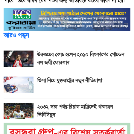
পারে। তবে বাঁধন যেন পশুর জন্য অতিরিক্ত কষ্টের কারণ না হয়।
আরও পড়ুন
উরুগুয়ের কোচ হলেন ২০১০ বিশ্বকাপের গোল্ডেন
বল জয়ী ফোরলান
ভিসা নিয়ে যুক্তরাষ্ট্রের নতুন নীতিমালা
২০৩২ সাল পর্যন্ত রিয়াল মাদ্রিদেই থাকছেন
ভিনিসিয়ুস