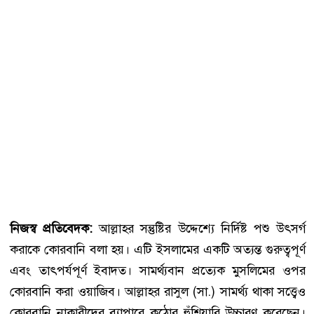
নিজস্ব প্রতিবেদক:
​আল্লাহর সন্তুষ্টির উদ্দেশ্যে নির্দিষ্ট পশু উৎসর্গ
করাকে কোরবানি বলা হয়। এটি ইসলামের একটি অত্যন্ত গুরুত্বপূর্ণ
এবং তাৎপর্যপূর্ণ ইবাদত। সামর্থ্যবান প্রত্যেক মুসলিমের ওপর
কোরবানি করা ওয়াজিব। আল্লাহর রাসুল (সা.) সামর্থ্য থাকা সত্ত্বেও
কোরবানি নাকারীদের ব্যাপারে কঠোর হুঁশিয়ারি উচ্চারণ করেছেন।