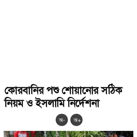
কোরবানির পশু শোয়ানোর সঠিক
নিয়ম ও ইসলামি নির্দেশনা
অ-
অ+