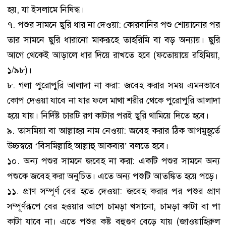
হয়, যা ইসলামে নিষিদ্ধ।
৭. পশুর সামনে ছুরি ধার না দেওয়া: কোরবানির পশু শোয়ানোর পর
তার সামনে ছুরি ধারানো মাকরূহে তাহরিমি বা বড় অন্যায়। ছুরি
আগে থেকেই আড়ালে ধার দিয়ে রাখতে হবে (ফতোয়ায়ে রহিমিয়া,
১/৯৮)।
৮. গলা পুরোপুরি আলাদা না করা: জবেহ করার সময় এমনভাবে
কোপ দেওয়া যাবে না যার ফলে মাথা শরীর থেকে পুরোপুরি আলাদা
হয়ে যায়। নির্দিষ্ট চারটি রগ কাটার পরই ছুরি থামিয়ে দিতে হবে।
৯. তাসমিয়া বা আল্লাহর নাম নেওয়া: জবেহ করার ঠিক আগমুহূর্তে
উচ্চস্বরে ‘বিসমিল্লাহি আল্লাহু আকবার’ বলতে হবে।
১০. অন্য পশুর সামনে জবেহ না করা: একটি পশুর সামনে অন্য
পশুকে জবেহ করা অনুচিত। এতে অন্য পশুটি আতঙ্কিত হয়ে পড়ে।
১১. প্রাণ সম্পূর্ণ বের হতে দেওয়া: জবেহ করার পর পশুর প্রাণ
সম্পূর্ণরূপে বের হওয়ার আগে চামড়া খসানো, চামড়া কাটা বা পা
কাটা যাবে না। এতে পশুর কষ্ট বহুগুণ বেড়ে যায় (জাওয়াহিরুল