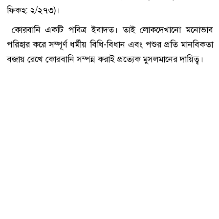
ফিকহ: ২/২৭৩)।
কোরবানি একটি পবিত্র ইবাদত। তাই লোকদেখানো মনোভাব
পরিহার করে সম্পূর্ণ ধর্মীয় বিধি-বিধান এবং পশুর প্রতি মানবিকতা
বজায় রেখে কোরবানি সম্পন্ন করাই প্রত্যেক মুসলমানের দায়িত্ব।