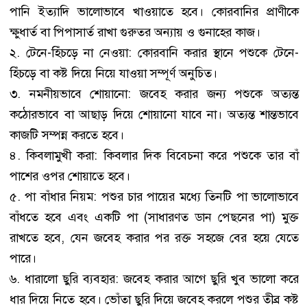
পানি ইত্যাদি ভালোভাবে খাওয়াতে হবে। কোরবানির প্রাণীকে
ক্ষুধার্ত বা পিপাসার্ত রাখা গুরুতর অন্যায় ও গুনাহের কাজ।
২. টেনে-হিঁচড়ে না নেওয়া: কোরবানি করার স্থানে পশুকে টেনে-
হিঁচড়ে বা কষ্ট দিয়ে নিয়ে যাওয়া সম্পূর্ণ অনুচিত।
৩. নমনীয়ভাবে শোয়ানো: জবেহ করার জন্য পশুকে অত্যন্ত
কঠোরভাবে বা আছাড় দিয়ে শোয়ানো যাবে না। অত্যন্ত শান্তভাবে
কাজটি সম্পন্ন করতে হবে।
৪. কিবলামুখী করা: কিবলার দিক বিবেচনা করে পশুকে তার বাঁ
পাশের ওপর শোয়াতে হবে।
৫. পা বাঁধার নিয়ম: পশুর চার পায়ের মধ্যে তিনটি পা ভালোভাবে
বাঁধতে হবে এবং একটি পা (সাধারণত ডান পেছনের পা) মুক্ত
রাখতে হবে, যেন জবেহ করার পর রক্ত সহজে বের হয়ে যেতে
পারে।
৬. ধারালো ছুরি ব্যবহার: জবেহ করার আগে ছুরি খুব ভালো করে
ধার দিয়ে নিতে হবে। ভোঁতা ছুরি দিয়ে জবেহ করলে পশুর তীব্র কষ্ট