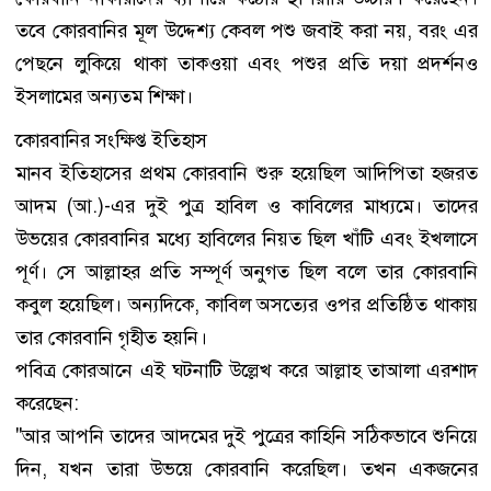
তবে কোরবানির মূল উদ্দেশ্য কেবল পশু জবাই করা নয়, বরং এর
পেছনে লুকিয়ে থাকা তাকওয়া এবং পশুর প্রতি দয়া প্রদর্শনও
ইসলামের অন্যতম শিক্ষা।
​কোরবানির সংক্ষিপ্ত ইতিহাস
​মানব ইতিহাসের প্রথম কোরবানি শুরু হয়েছিল আদিপিতা হজরত
আদম (আ.)-এর দুই পুত্র হাবিল ও কাবিলের মাধ্যমে। তাদের
উভয়ের কোরবানির মধ্যে হাবিলের নিয়ত ছিল খাঁটি এবং ইখলাসে
পূর্ণ। সে আল্লাহর প্রতি সম্পূর্ণ অনুগত ছিল বলে তার কোরবানি
কবুল হয়েছিল। অন্যদিকে, কাবিল অসত্যের ওপর প্রতিষ্ঠিত থাকায়
তার কোরবানি গৃহীত হয়নি।
​পবিত্র কোরআনে এই ঘটনাটি উল্লেখ করে আল্লাহ তাআলা এরশাদ
করেছেন:
​"আর আপনি তাদের আদমের দুই পুত্রের কাহিনি সঠিকভাবে শুনিয়ে
দিন, যখন তারা উভয়ে কোরবানি করেছিল। তখন একজনের