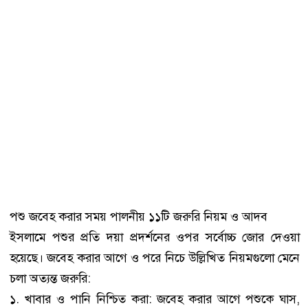
​পশু জবেহ করার সময় পালনীয় ১১টি জরুরি নিয়ম ও আদব
​ইসলামে পশুর প্রতি দয়া প্রদর্শনের ওপর সর্বোচ্চ জোর দেওয়া
হয়েছে। জবেহ করার আগে ও পরে নিচে উল্লিখিত নিয়মগুলো মেনে
চলা অত্যন্ত জরুরি:
​১. খাবার ও পানি নিশ্চিত করা: জবেহ করার আগে পশুকে ঘাস,