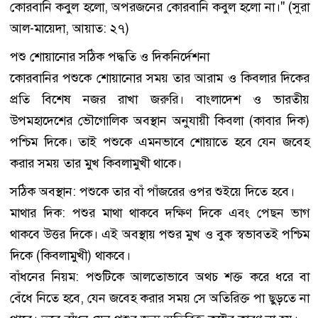
কোরবানি কবুল হলো, অপরজনের কোরবানি কবুল হলো না।" (সুরা
আল-মায়েদা, আয়াত: ২৭)
​পশু শোয়ানোর সঠিক পদ্ধতি ও দিকনির্দেশনা
​কোরবানির পশুকে শোয়ানোর সময় তার আরাম ও কিবলার দিকের
প্রতি বিশেষ নজর রাখা জরুরি। বাংলাদেশ ও ভারতীয়
উপমহাদেশের ভৌগোলিক অবস্থান অনুযায়ী কিবলা (কাবার দিক)
পশ্চিম দিকে। তাই পশুকে এমনভাবে শোয়াতে হবে যেন জবেহ
করার সময় তার মুখ কিবলামুখী থাকে।
​সঠিক অবস্থান: পশুকে তার বাঁ পাঁজরের ওপর শুইয়ে দিতে হবে।
​মাথার দিক: পশুর মাথা থাকবে দক্ষিণ দিকে এবং পেছন ভাগ
থাকবে উত্তর দিকে। এই অবস্থায় পশুর মুখ ও বুক স্বভাবতই পশ্চিম
দিকে (কিবলামুখী) থাকবে।
​বাঁধনের নিয়ম: পশুটিকে আলতোভাবে অথচ শক্ত করে ধরে বা
বেঁধে নিতে হবে, যেন জবেহ করার সময় সে অতিরিক্ত পা ছুড়তে না