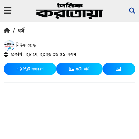
/
ধর্ম
নিউজ ডেস্ক
প্রকাশ : ২৮ মে, ২০২৬ ০৬:৫১ এএম
প্রিন্ট সংস্করণ
ফটো কার্ড