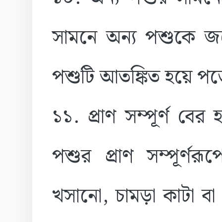
সামনে অন্য পশুকে জ
পশুটি আতঙ্কিত হয়ে পড
১১. প্রাণ সম্পূর্ণ ব
পশুর প্রাণ সম্পূর্ণর
খসানো, চামড়া কাটা ব