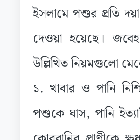
​ইসলামে পশুর প্রতি দয়
দেওয়া হয়েছে। জব
উল্লিখিত নিয়মগুলো মেন
​১. খাবার ও পানি নি
পশুকে ঘাস, পানি ইত্য
কোরবানির প্রাণীকে ক্ষুধ