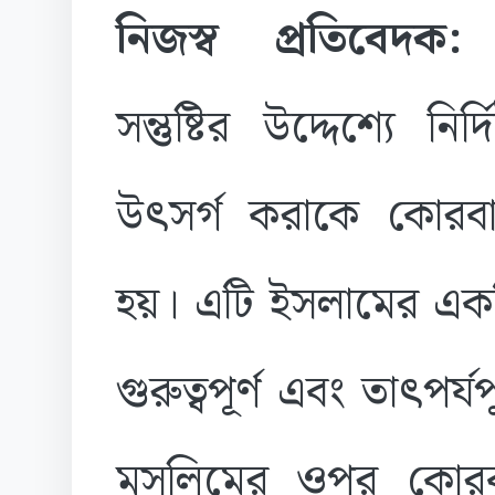
নিজস্ব প্রতিবেদক
সন্তুষ্টির উদ্দেশ্যে নির্
উৎসর্গ করাকে কোরবা
হয়। এটি ইসলামের একট
গুরুত্বপূর্ণ এবং তাৎপর্যপ
মুসলিমের ওপর কোরবা