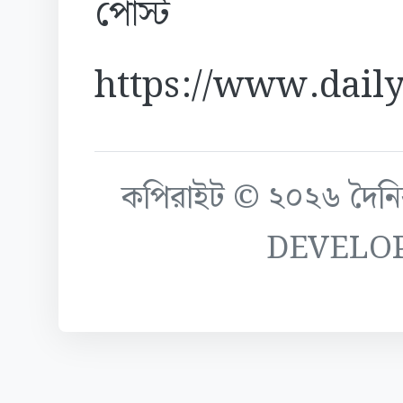
পোস্ট
https://www.daily
কপিরাইট © ২০২৬ দৈনিক ক
DEVELO