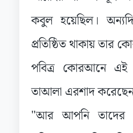
কবুল হয়েছিল। অন্য
প্রতিষ্ঠিত থাকায় তার কো
​পবিত্র কোরআনে এই 
তাআলা এরশাদ করেছেন
​"আর আপনি তাদের আ