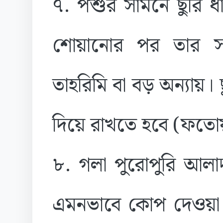
৭. পশুর সামনে ছুরি ধ
শোয়ানোর পর তার সা
তাহরিমি বা বড় অন্যায
দিয়ে রাখতে হবে (ফতোয়
৮. গলা পুরোপুরি আলা
এমনভাবে কোপ দেওয়া 