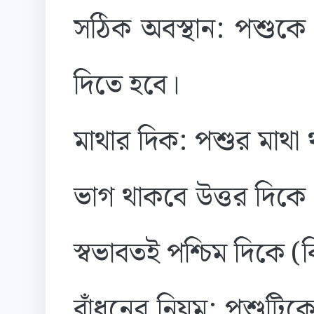
​সঠিক অবস্থান: পশুকে
দিতে হবে।
​মাথার দিক: পশুর মাথা
ভাগ থাকবে উত্তর দিকে।
স্বভাবতই পশ্চিম দিকে (
​বাঁধনের নিয়ম: পশুট