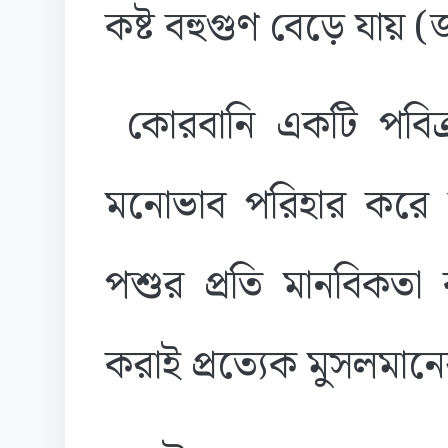
কষ্ট বহুগুণ বেড়ে যায়
কোরবানি একটি পবিত
মনোভাব পরিহার করে সম্
পশুর প্রতি মানবিকতা 
করাই প্রত্যেক মুসলমানের 