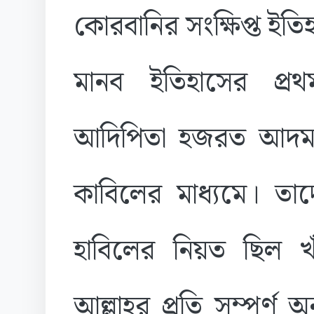
​কোরবানির সংক্ষিপ্ত ইতি
​মানব ইতিহাসের প্র
আদিপিতা হজরত আদম (
কাবিলের মাধ্যমে। তা
হাবিলের নিয়ত ছিল খ
আল্লাহর প্রতি সম্পূর্