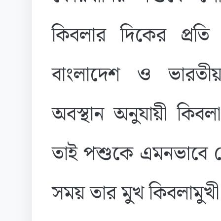
কিবলার দিকের প্রত
বাংলাদেশ ও ভারতী
অবস্থান অনুযায়ী কিব
তাই পশুকে এমনভাবে শ
সময় তার মুখ কিবলামুখ