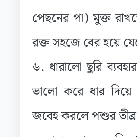
পেছনের পা) মুক্ত রা
রক্ত সহজে বের হয়ে য
৬. ধারালো ছুরি ব্যবহ
ভালো করে ধার দিয়ে ন
জবেহ করলে পশুর তীব্র ক