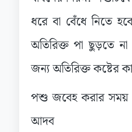
ধরে বা বেঁধে নিতে হ
অতিরিক্ত পা ছুড়তে ন
জন্য অতিরিক্ত কষ্টের ক
​পশু জবেহ করার সময় 
আদব