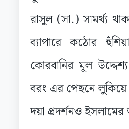
রাসুল (সা.) সামর্থ্য থা
ব্যাপারে কঠোর হুঁশি
কোরবানির মূল উদ্দেশ
বরং এর পেছনে লুকিয়ে 
দয়া প্রদর্শনও ইসলামের 