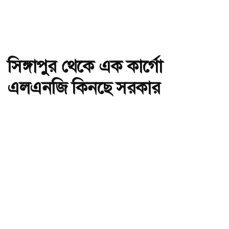
সিঙ্গাপুর থেকে এক কার্গো
এলএনজি কিনছে সরকার
অ-
অ+