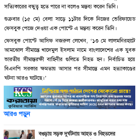
সত্যিকারের বন্ধুত্ব হতে পারে না বলেও মন্তব্য করেন তিনি।
শুক্রবার (১৫ মে) বেলা সাড়ে ১১টার দিকে নিজের ভেরিফায়েড
ফেসবুক পেজে দেওয়া এক পোস্টে এ মন্তব্য করেন তিনি।
ফেসবুক পোস্টে আসিফ নজরুল লেখেন, ‌‌‘১৩ মে লালমনিরহাটে
আমঝোল সীমান্তে খাদেমুল ইসলাম নামে বাংলাদেশের এক যুবক
ভারতীয় সীমান্তরক্ষী বাহিনীর গুলিতে নিহত হন। নির্বাচিত হয়ে
বিএনপি সরকার ক্ষমতায় আসার পর সীমান্তে এমন হত্যাকাণ্ডের
ঘটনা আরও ঘটেছে।’
আরও পড়ুন
বগুড়ায় সড়ক দুর্ঘটনায় আহত ও নিহতদের