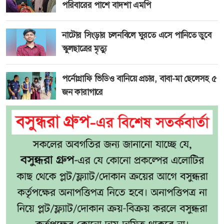
পরিবারের পাশে বাদশা এমপি
নাটোর সিংড়ার চলনবিলে ঘুরতে এসে পানিতে ডুবে
স্কুলছাত্রের মৃত্যু
পর্নোগ্রাফি ভিডিও বানিয়ে প্রচার, বাবা-মা ছেলেসহ ৫
জন কারাগারে