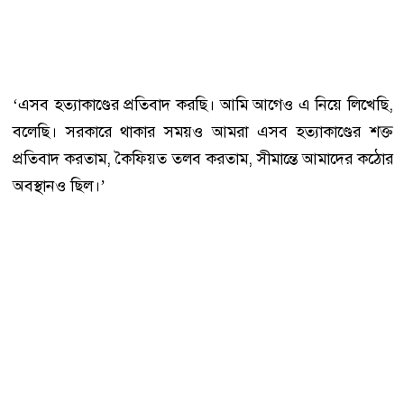
‘এসব হত্যাকাণ্ডের প্রতিবাদ করছি। আমি আগেও এ নিয়ে লিখেছি,
বলেছি। সরকারে থাকার সময়ও আমরা এসব হত্যাকাণ্ডের শক্ত
প্রতিবাদ করতাম, কৈফিয়ত তলব করতাম, সীমান্তে আমাদের কঠোর
অবস্থানও ছিল।’