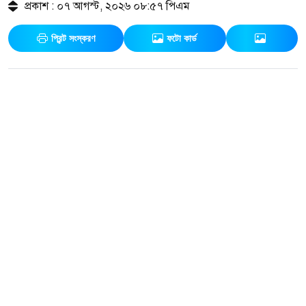
প্রকাশ : ০৭ আগস্ট, ২০২৬ ০৮:৫৭ পিএম
প্রিন্ট সংস্করণ
ফটো কার্ড