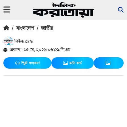
/
বাংলাদেশ
/
জাতীয়
নিউজ ডেস্ক
প্রকাশ : ১৫ মে, ২০২৬ ০৬:৫৯ পিএম
প্রিন্ট সংস্করণ
ফটো কার্ড