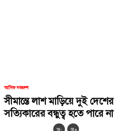
আসিফ নজরুল
সীমান্তে লাশ মাড়িয়ে দুই দেশের
সত্যিকারের বন্ধুত্ব হতে পারে না
অ-
অ+