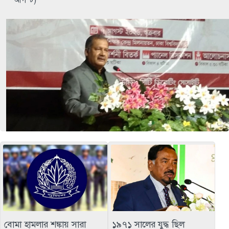
বোমা হামলার শঙ্কায় সারা
১৯৭১ সালের যুদ্ধ ছিল