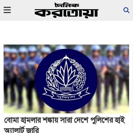
বোমা হামলার শঙ্কায় সারা দেশে পুলিশের হাই
অ্যালার্ট জারি