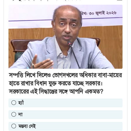
সম্পত্তি লিখে দিলেও ভোগদখলের অধিকার বাবা-মায়ের
হাতে রাখার বিধান যুক্ত করতে যাচ্ছে সরকার।
সরকারের এই সিদ্ধান্তের সঙ্গে আপনি একমত?
হ্যাঁ
না
মন্তব্য নেই