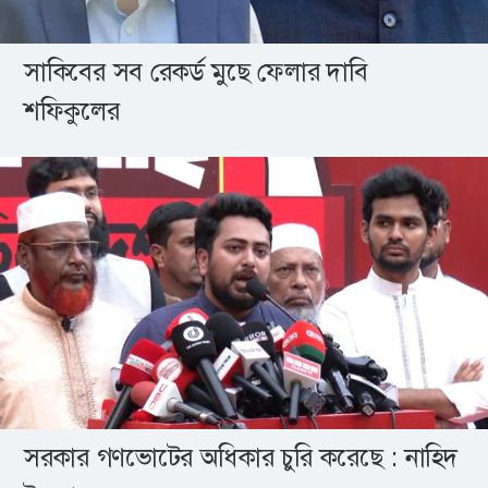
সাকিবের সব রেকর্ড মুছে ফেলার দাবি
শফিকুলের
সরকার গণভোটের অধিকার চুরি করেছে : নাহিদ