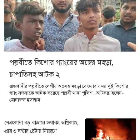
পল্লবীতে কিশোর গ্যাংয়ের অস্ত্রের মহড়া,
চাপাতিসহ আটক ২
রাজধানীর পল্লবীতে দেশীয় অস্ত্রসহ মহড়া দেওয়ার সময় দুই কিশোর
গ্যাং সদস্যকে আটক করেছে পল্লবী থানা পুলিশ। আটকরা হলেন-
মোনারুল ইসলাম
নেত্রকোনা বড় বাজারে ভয়াবহ অগ্নিকাণ্ড,
প্রায় ৩ ঘণ্টার চেষ্টায় নিয়ন্ত্রণে