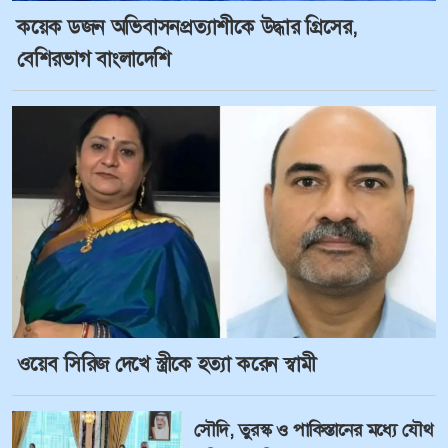
কয়েক ডজন অভিবাসনপ্রত্যাশীকে উদ্ধার গ্রিসের,
বেশিরভাগ বাংলাদেশি
ওয়েব সিরিজ দেখে স্ত্রীকে হত্যা করেন স্বামী
সৌদি, তুরস্ক ও পাকিস্তানের মধ্যে যৌথ