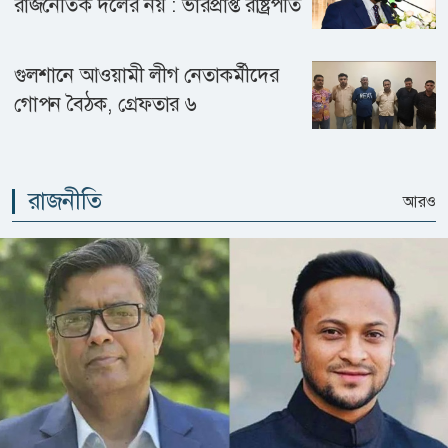
রাজনৈতিক দলের নয় : ভারপ্রাপ্ত রাষ্ট্রপতি
গুলশানে আওয়ামী লীগ নেতাকর্মীদের
গোপন বৈঠক, গ্রেফতার ৬
রাজনীতি
আরও