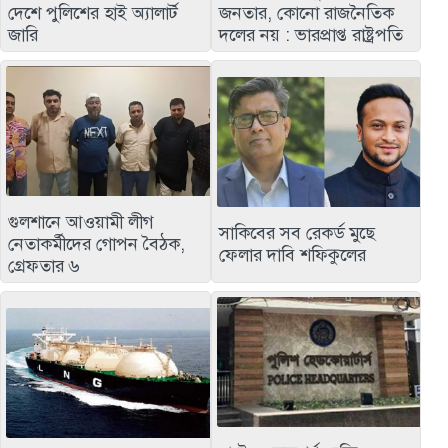
দেশে পুলিশের হাই অ্যালার্ট
জনতার, কোনো রাজনৈতিক
জারি
দলের নয় : ভারপ্রাপ্ত রাষ্ট্রপতি
গুলশানে আওয়ামী লীগ
সাকিবের সব রেকর্ড মুছে
নেতাকর্মীদের গোপন বৈঠক,
ফেলার দাবি শফিকুলের
গ্রেফতার ৬