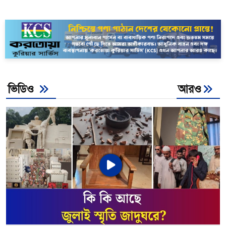
ভিডিও
আরও