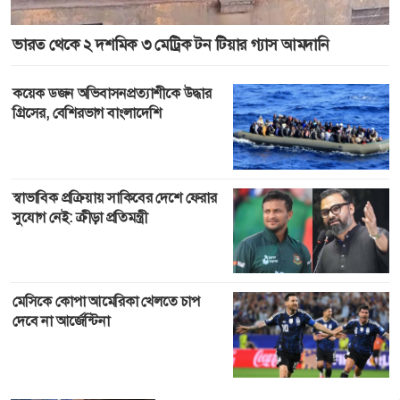
ভারত থেকে ২ দশমিক ৩ মেট্রিক টন টিয়ার গ্যাস আমদানি
কয়েক ডজন অভিবাসনপ্রত্যাশীকে উদ্ধার
গ্রিসের, বেশিরভাগ বাংলাদেশি
স্বাভাবিক প্রক্রিয়ায় সাকিবের দেশে ফেরার
সুযোগ নেই: ক্রীড়া প্রতিমন্ত্রী
মেসিকে কোপা আমেরিকা খেলতে চাপ
দেবে না আর্জেন্টিনা