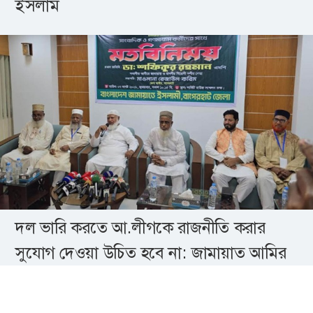
ইসলাম
দল ভারি করতে আ.লীগকে রাজনীতি করার
সুযোগ দেওয়া উচিত হবে না: জামায়াত আমির