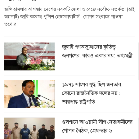
জঙ্গি হামলার আশঙ্কায় দেশের সবকটি জেলা ও রেঞ্জে সর্বোচ্চ সতর্কতা (হাই
অ্যালার্ট) জারি করেছে পুলিশ হেডকোয়ার্টার্স। গোপন সংবাদে পাওয়া
তথ্যের
জুলাই গণঅভ্যুত্থানের কৃতিত্ব
জনগণের, কারও একার নয়: তথ্যমন্ত্রী
১৯৭১ সালের যুদ্ধ ছিল জনতার,
কোনো রাজনৈতিক দলের নয় :
ভারপ্রাপ্ত রাষ্ট্রপতি
গুলশানে আওয়ামী লীগ নেতাকর্মীদের
গোপন বৈঠক, গ্রেফতার ৬