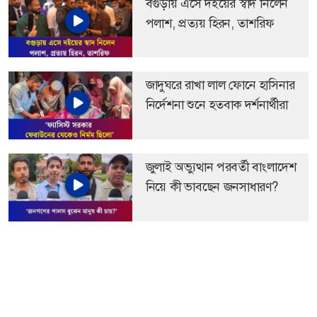
বগুড়ায় এসে দইয়ের স্বাদ নিলেন
পলাশ, প্রত্যয় হিরন, তাশরিফ
জাদুঘরে রাখা লাল ফোনে হাসিনার
নির্দেশনা শুনে হতবাক দর্শনার্থীরা
জুলাই অভ্যুত্থান পরবর্তী বাংলাদেশ
নিয়ে কী ভাবছেন জনসাধারণ?