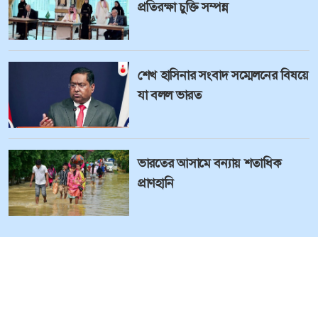
প্রতিরক্ষা চুক্তি সম্পন্ন
শেখ হাসিনার সংবাদ সম্মেলনের বিষয়ে
যা বলল ভারত
ভারতের আসামে বন্যায় শতাধিক
প্রাণহানি