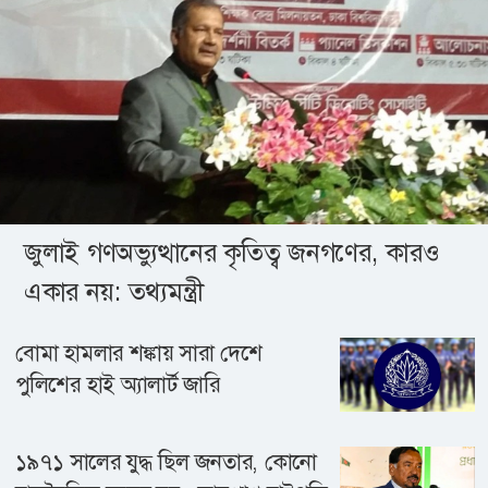
জুলাই গণঅভ্যুত্থানের কৃতিত্ব জনগণের, কারও
একার নয়: তথ্যমন্ত্রী
বোমা হামলার শঙ্কায় সারা দেশে
পুলিশের হাই অ্যালার্ট জারি
১৯৭১ সালের যুদ্ধ ছিল জনতার, কোনো