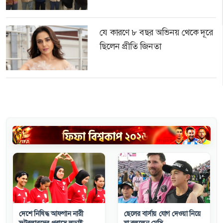
যে কারণে ৮ বছর অভিনয় থেকে দূরে
ছিলেন প্রীতি জিনতা
দেশে নিষিদ্ধ আফগান নারী
ছেলের বার্সায় যোগ দেওয়া নিয়ে