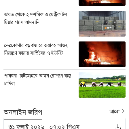
ভারত থেকে ২ দশমিক ৩ মেট্রিক টন
টিয়ার গ্যাস আমদানি
নেত্রকোণায় বড়বাজারে ভয়াবহ আগুন,
নিয়ন্ত্রণে ফায়ার সার্ভিসের ৭ ইউনিট
পাবনার চাটমোহরে আমন রোপণে ব্যস্ত
চাষিরা
অনলাইন জরিপ
আরো
৩১ জুলাই ২০২৬ , ০৭:০২ পিএম