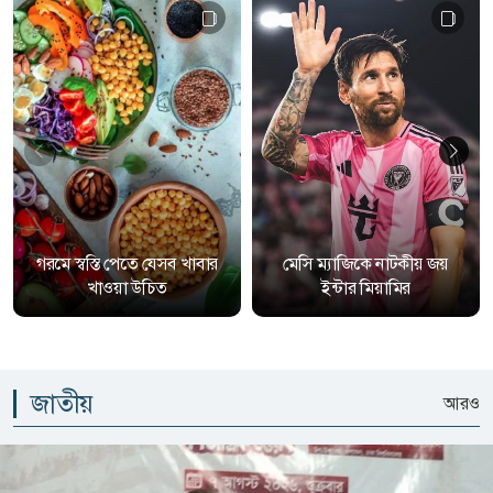
গরমে স্বস্তি পেতে যেসব খাবার
মেসি ম্যাজিকে নাটকীয় জয়
খাওয়া উচিত
ইন্টার মিয়ামির
জাতীয়
আরও