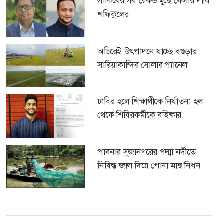
সাকিবের সব রেকর্ড মুছে ফেলার দাবি
শফিকুলের
অচিরেই উৎপাদনে যাচ্ছে বগুড়ার
সারিয়াকান্দির সোলার প্যানেল
ঢাবির হলে শিক্ষার্থীকে নির্যাতন: হল
থেকে শিবিরকর্মীকে বহিষ্কার
পাবনার সুজানগরের পদ্মা নদীতে
নিষিদ্ধ জাল দিয়ে পোনা মাছ নিধন