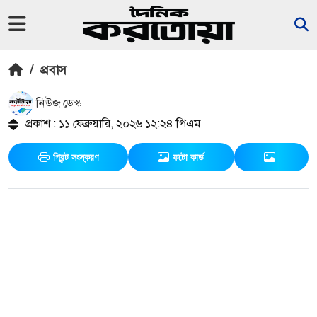
/
প্রবাস
নিউজ ডেস্ক
প্রকাশ : ১১ ফেব্রুয়ারি, ২০২৬ ১২:২৪ পিএম
প্রিন্ট সংস্করণ
ফটো কার্ড