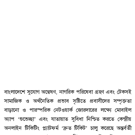
বাংলাদেশে সুযোগ অন্বেষণ, নাগরিক পরিষেবা গ্রহণ এবং টেকসই
সামাজিক ও অর্থনৈতিক প্রভাব সৃষ্টিতে প্রবাসীদের সম্পৃক্ততা
বাড়ানো ও পারস্পরিক নেটওয়ার্ক জোরদারের লক্ষ্যে মোবাইল
অ্যাপ ‘শুভেচ্ছা’ এবং যাতায়াত সুবিধা নিশ্চিত করতে কেন্দ্রীয়
অনলাইন টিকিটিং প্ল্যাটফর্ম ‘দ্রুত টিকিট’ চালু করেছে অন্তর্বর্তী