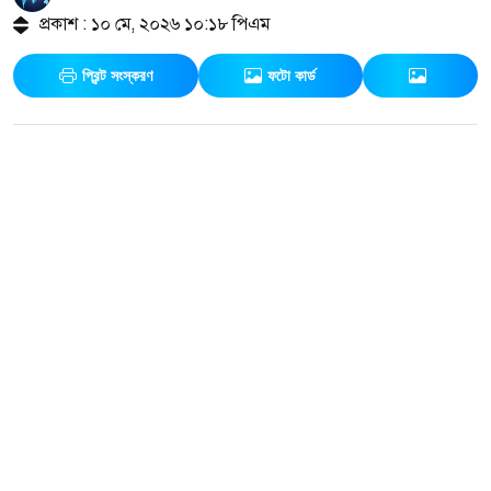
প্রকাশ : ১০ মে, ২০২৬ ১০:১৮ পিএম
প্রিন্ট সংস্করণ
ফটো কার্ড