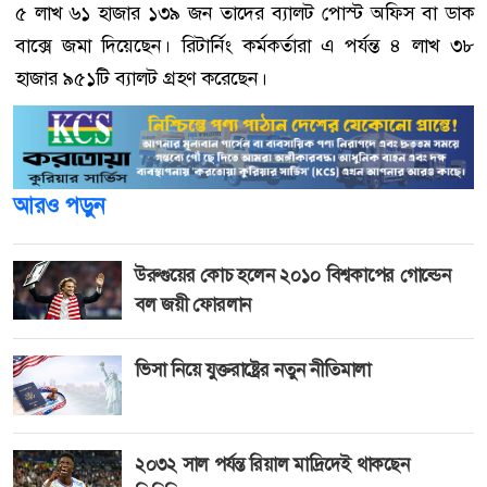
৫ লাখ ৬১ হাজার ১৩৯ জন তাদের ব্যালট পোস্ট অফিস বা ডাক
বাক্সে জমা দিয়েছেন। রিটার্নিং কর্মকর্তারা এ পর্যন্ত ৪ লাখ ৩৮
হাজার ৯৫১টি ব্যালট গ্রহণ করেছেন।
আরও পড়ুন
উরুগুয়ের কোচ হলেন ২০১০ বিশ্বকাপের গোল্ডেন
বল জয়ী ফোরলান
ভিসা নিয়ে যুক্তরাষ্ট্রের নতুন নীতিমালা
২০৩২ সাল পর্যন্ত রিয়াল মাদ্রিদেই থাকছেন