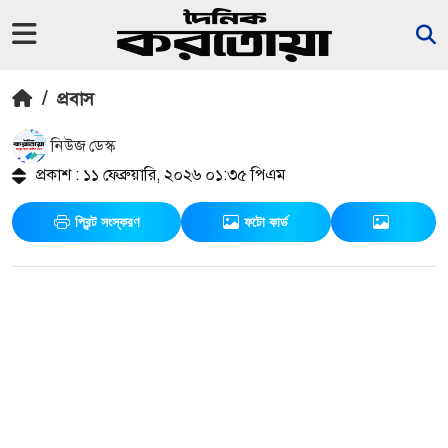
/
প্রবাস
নিউজ ডেস্ক
প্রকাশ : ১১ ফেব্রুয়ারি, ২০২৬ ০১:৩৫ পিএম
প্রিন্ট সংস্করণ
ফটো কার্ড