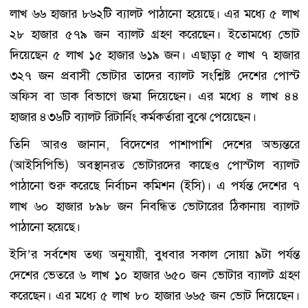
লাখ ৬৬ হাজার ৮৬২টি ব্যালট পাঠানো হয়েছে। এর মধ্যে ৫ লাখ
২৮ হাজার ৫৭৯ জন ব্যালট গ্রহণ করেছেন। ইতোমধ্যে ভোট
দিয়েছেন ৫ লাখ ১৫ হাজার ৬১৯ জন। এছাড়া ৫ লাখ ৭ হাজার
৩২৭ জন প্রবাসী ভোটার তাদের ব্যালট সংশ্লিষ্ট দেশের পোস্ট
অফিস বা ডাক বিভাগে জমা দিয়েছেন। এর মধ্যে ৪ লাখ ৪৪
হাজার ৪৩৬টি ব্যালট রিটার্নিং কর্মকর্তারা বুঝে পেয়েছেন।
তিনি আরও জানান, বিদেশের পাশাপাশি দেশের অভ্যন্তরে
(আইসিপিভি) অবস্থানরত ভোটারদের কাছেও পোস্টাল ব্যালট
পাঠানো শুরু করেছে নির্বাচন কমিশন (ইসি)। এ পর্যন্ত দেশের ৭
লাখ ৬০ হাজার ৮৯৮ জন নিবন্ধিত ভোটারের ঠিকানায় ব্যালট
পাঠানো হয়েছে।
ইসি’র সর্বশেষ তথ্য অনুযায়ী, বুধবার সকাল সোয়া ৯টা পর্যন্ত
দেশের ভেতরে ৬ লাখ ১০ হাজার ৬৫০ জন ভোটার ব্যালট গ্রহণ
করেছেন। এর মধ্যে ৫ লাখ ৮০ হাজার ৬৬৫ জন ভোট দিয়েছেন।