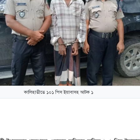
কালিহাতীতে ১০১ পিস ইয়াবাসহ আটক ১