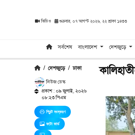
ভিডিও
শুক্রবার, ০৭ আগস্ট ২০২৬, ২২ শ্রাবণ ১৪৩৩
সর্বশেষ
বাংলাদেশ
দেশজুড়ে
কালিহাত
/
দেশজুড়ে
/
ঢাকা
নিউজ ডেস্ক
প্রকাশ : ০৯ জুলাই, ২০২৬
০৮:২৩ পিএম
প্রিন্ট সংস্করণ
ফটো কার্ড