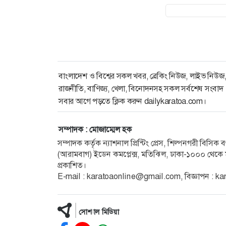
বাংলাদেশ ও বিশ্বের সকল খবর, ব্রেকিং নিউজ, লাইভ নিউজ
রাজনীতি, বাণিজ্য, খেলা, বিনোদনসহ সকল সর্বশেষ সংবাদ
সবার আগে পড়তে ক্লিক করুন dailykaratoa.com।
সম্পাদক : মোজাম্মেল হক
সম্পাদক কর্তৃক ন্যাশনাল প্রিন্টিং প্রেস, শিল্পনগরী বিসি
(আরামবাগ) ইডেন কমপ্লেক্স, মতিঝিল, ঢাকা-১০০০ থেকে ম
প্রকাশিত।
E-mail : karatoaonline@gmail.com, বিজ্ঞাপন :
সোশ্যাল মিডিয়া