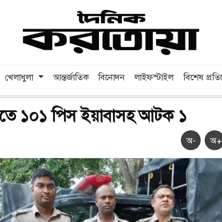
খেলাধুলা
আন্তর্জাতিক
বিনোদন
লাইফস্টাইল
বিশেষ প্রত
ীতে ১০১ পিস ইয়াবাসহ আটক ১
অ-
অ+