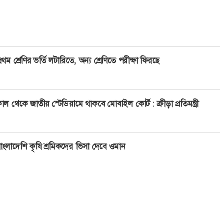
্রথম শ্রেণির ভর্তি লটারিতে, অন্য শ্রেণিতে পরীক্ষা ফিরছে
াল থেকে জাতীয় স্টেডিয়ামে থাকবে মোবাইল কোর্ট : ক্রীড়া প্রতিমন্ত্রী
াংলাদেশি কৃষি শ্রমিকদের ভিসা দেবে ওমান