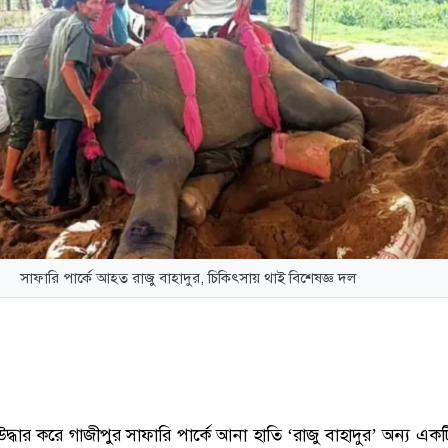
সাফারি পার্কে আহত রাজু বাহাদুর, চিকিৎসায় থাই বিশেষজ্ঞ দল
উদ্ধার করে গাজীপুর সাফারি পার্কে আনা হাতি ‘রাজু বাহাদুর’ অন্য এক