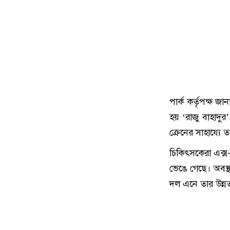
পার্ক কর্তৃপক্ষ 
হয় ‘রাজু বাহাদু
ক্রেনের সাহায্যে
চিকিৎসকেরা এক্স-
ভেঙে গেছে। অবস্থ
দল এনে তার উন্নত