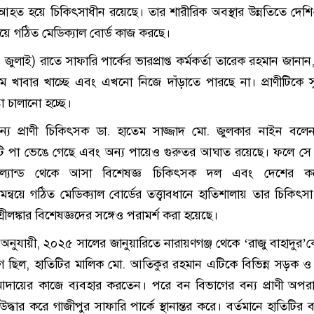
আহত হয়ে চিকিৎসাধীন রয়েছে। তার শারীরিক অবস্থার উন্নতিতে দেশি
বয়ে গঠিত মেডিক্যাল বোর্ড কাজ করছে।
ুলাই) রাতে সাফারি পার্কের ভারপ্রাপ্ত কর্মকর্তা তারেক রহমান জানান
খাবার খাচ্ছে এবং এখনো নিজে দাঁড়াতে পারছে না। প্রাণীটিকে সু
্টা চালানো হচ্ছে।
বন্য প্রাণী চিকিৎসক ডা. হাতেম সাজ্জাদ মো. জুলকার নাইন বলেন
টি পা ভেঙে গেছে এবং অন্য পায়েও গুরুতর আঘাত রয়েছে। ফলে সে 
ইল্যান্ড থেকে আসা বিশেষজ্ঞ চিকিৎসক দল এবং দেশের 
্বয়ে গঠিত মেডিক্যাল বোর্ডের তত্ত্বাবধানে হাতিশালায় তার চিকিৎস
রীলঙ্কার বিশেষজ্ঞদের সঙ্গেও পরামর্শ করা হয়েছে।
অনুযায়ী, ২০২৫ সালের জানুয়ারিতে নারায়ণগঞ্জ থেকে ‘রাজু বাহাদুর’কে
 ছিল, হাতিটির মালিক মো. আতিকুর রহমান এটিকে বিভিন্ন সড়ক ও
আদায়ের কাজে ব্যবহার করতেন। পরে বন বিভাগের বন্য প্রাণী অপ
দ্ধার করে গাজীপুর সাফারি পার্কে স্থানান্তর করে। বর্তমানে হাতিটির