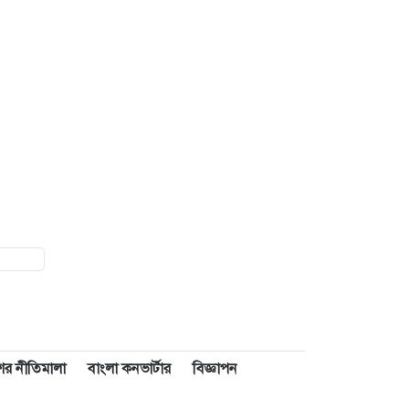
াশের নীতিমালা
বাংলা কনভার্টার
বিজ্ঞাপন