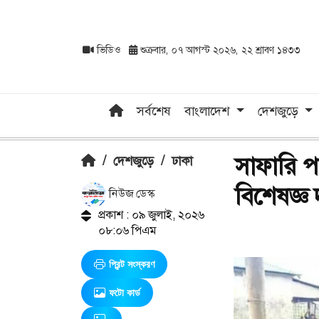
ভিডিও
শুক্রবার, ০৭ আগস্ট ২০২৬, ২২ শ্রাবণ ১৪৩৩
সর্বশেষ
বাংলাদেশ
দেশজুড়ে
সাফারি প
/
দেশজুড়ে
/
ঢাকা
বিশেষজ্ঞ
নিউজ ডেস্ক
প্রকাশ : ০৯ জুলাই, ২০২৬
০৮:০৬ পিএম
প্রিন্ট সংস্করণ
ফটো কার্ড