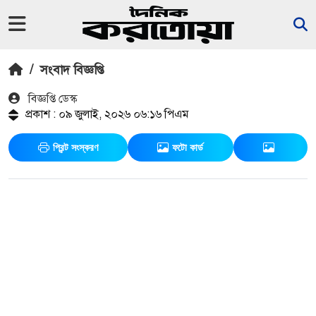
/
সংবাদ বিজ্ঞপ্তি
বিজ্ঞপ্তি ডেস্ক
প্রকাশ : ০৯ জুলাই, ২০২৬ ০৬:১৬ পিএম
প্রিন্ট সংস্করণ
ফটো কার্ড