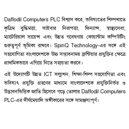
Daffodil Computers PLC বিশ্বাস করে, ভবিষ্যতের শিল্পখাতে
কৃত্রিম বুদ্ধিমত্তা, সাইবার নিরাপত্তা, ফিন্যান্স, স্বাস্থ্যসেবা,
ম্যাটেরিয়াল সায়েন্স এবং উন্নত গবেষণায় কোয়ান্টাম কম্পিউটিং
গুরুত্বপূর্ণ ভূমিকা রাখবে। SpinQ Technology-এর সঙ্গে এই
সহযোগিতা বাংলাদেশকে উচ্চ সম্ভাবনাময় ফ্রন্টিয়ার প্রযুক্তির ক্ষেত্রে
প্রাথমিকভাবে এগিয়ে নিতে সহায়তা করবে।
এই উদ্যোগটি উন্নত ICT সল্যুশন, শিক্ষা-শিল্প সহযোগিতা এবং
ভবিষ্যৎ প্রযুক্তি গ্রহণের মাধ্যমে বাংলাদেশকে প্রযুক্তিনির্ভর ও
উদ্ভাবনভিত্তিক জাতি হিসেবে গড়ে তোলার Daffodil Computers
PLC-এর দীর্ঘমেয়াদি অঙ্গীকারের সঙ্গে সামঞ্জস্যপূর্ণ।