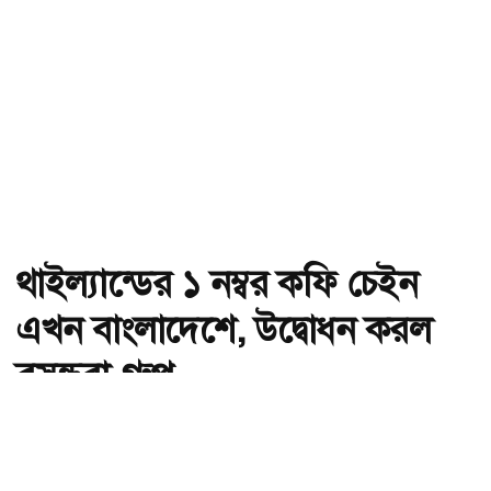
থাইল্যান্ডের ১ নম্বর কফি চেইন
এখন বাংলাদেশে, উদ্বোধন করল
বসুন্ধরা গ্রুপ
অ-
অ+