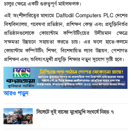
চালুর ক্ষেত্রে একটি গুরুত্বপূর্ণ মাইলফলক।
এই অংশীদারিত্বের মাধ্যমে Daffodil Computers PLC দেশের
বিশ্ববিদ্যালয়, গবেষণা প্রতিষ্ঠান, প্রশিক্ষণ কেন্দ্র এবং প্রযুক্তিনির্ভর
প্রতিষ্ঠানগুলোকে কোয়ান্টাম কম্পিউটিংয়ের উদীয়মান ক্ষেত্রে
সক্ষমতা উন্নয়নে সহায়তা করতে চায়। এর ফলে হাতে-কলমে
কোয়ান্টাম কম্পিউটিং শিক্ষা, বিশেষায়িত ল্যাব উন্নয়ন, পেশাগত
প্রশিক্ষণ এবং ভবিষ্যৎমুখী প্রযুক্তি শিক্ষার নতুন সুযোগ সৃষ্টি হবে।
আরও পড়ুন
সিলেটে দুই বাসের মুখোমুখি সংঘর্ষে নিহত ৭