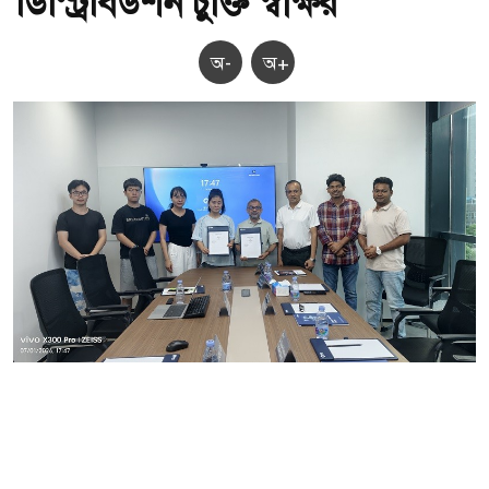
ডিস্ট্রিবিউশন চুক্তি স্বাক্ষর
অ-
অ+