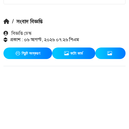
/
সংবাদ বিজ্ঞপ্তি
বিজ্ঞপ্তি ডেস্ক
প্রকাশ : ০৬ আগস্ট, ২০২৬ ০৭:২৬ পিএম
প্রিন্ট সংস্করণ
ফটো কার্ড