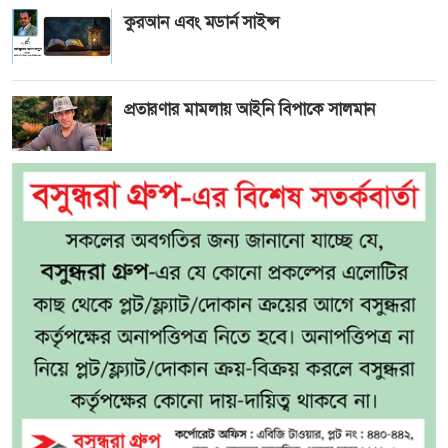
কুরআন এবং মডার্ন সাইন্স
প্রতারণার মামলায় আইনি বিপাকে সালমান