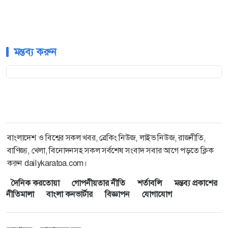
মন্তব্য করুন
বাংলাদেশ ও বিশ্বের সকল খবর, ব্রেকিং নিউজ, লাইভ নিউজ, রাজনীতি,
বাণিজ্য, খেলা, বিনোদনসহ সকল সর্বশেষ সংবাদ সবার আগে পড়তে ক্লিক
করুন dailykaratoa.com।
দৈনিক করতোয়া
গোপনীয়তার নীতি
শর্তাবলি
মন্তব্য প্রকাশের
নীতিমালা
বাংলা কনভার্টার
বিজ্ঞাপন
যোগাযোগ