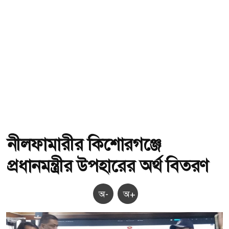
নীলফামারীর কিশোরগঞ্জে
প্রধানমন্ত্রীর উপহারের অর্থ বিতরণ
অ-
অ+