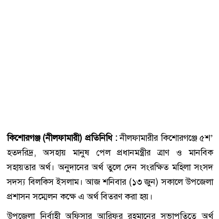
কিশোরগঞ্জ (নীলফামারী) প্রতিনিধি :
নীলফামারীর কিশোরগঞ্জে ৫শ’
হতদরিদ্র, অসহায় মানুষ পেল প্রধানমন্ত্রীর ত্রাণ ও মানবিক
সহায়তার অর্থ। অনুদানের অর্থ তুলে দেন সংরক্ষিত মহিলা সংসদ
সদস্য বিলকিস ইসলাম। আজ শনিবার (১৩ জুন) সকালে উপজেলা
প্রশাসন সম্মেলন কক্ষে এ অর্থ বিতরণ করা হয়।
উপজেলা নির্বাহী অফিসার আরিফুর রহমানের সভাপতিত্বে অর্থ