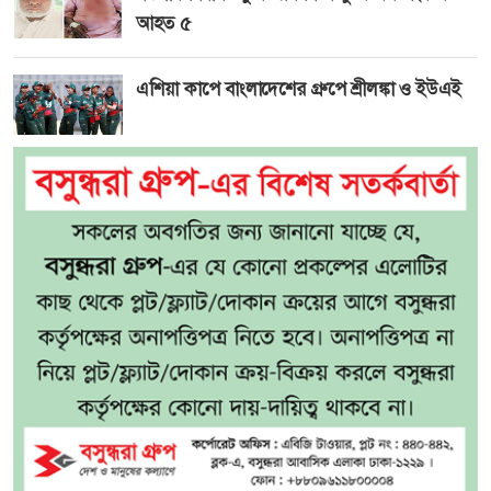
আহত ৫
এশিয়া কাপে বাংলাদেশের গ্রুপে শ্রীলঙ্কা ও ইউএই