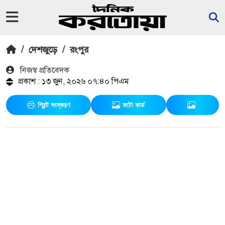
/
দেশজুড়ে
/
রংপুর
নিজস্ব প্রতিবেদক
প্রকাশ : ১৩ জুন, ২০২৬ ০৭:৪০ পিএম
প্রিন্ট সংস্করণ
ফটো কার্ড