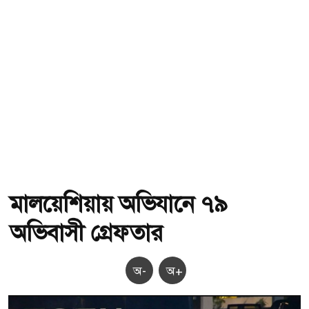
মালয়েশিয়ায় অভিযানে ৭৯
অভিবাসী গ্রেফতার
অ-
অ+