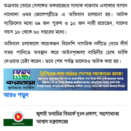
শুক্রবার ভোরে সেলাঙ্গর অঙ্গরাজ্যের সাবাক বারনাম এলাকার বাগান
নাখোদা ওমর জেলেপল্লীতে এ অভিযান চালানো হয়। আটক
ব্যক্তিদের মধ্যে ৬৯ জন পুরুষ ও ১০ জন নারী রয়েছেন, যাদের
বয়স ১৮ থেকে ৬০ বছরের মধ্যে।
অভিযান চলাকালে কয়েকজন বিদেশি নাগরিক নদীতে নেমে দীর্ঘ
সময় পানিতে অবস্থান করে আইনশৃঙ্খলা বাহিনীর চোখ ফাঁকি
দেওয়ার চেষ্টা করেন। তবে শেষ পর্যন্ত তাদেরও আটক করা হয়।
আরও পড়ুন
জুলাই তথ্যচিত্র বিতর্কে দুঃখ প্রকাশ, সংশোধনের
আশ্বাস মন্ত্রণালয়ের