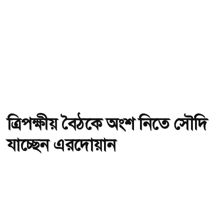
ত্রিপক্ষীয় বৈঠকে অংশ নিতে সৌদি
যাচ্ছেন এরদোয়ান
অ-
অ+