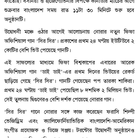
ফাতেহি। বসনিয়া ও হার্জেগোভিনার বিপক্ষে কানাডার ম্যাচের আগে
শুক্রবার বাংলাদেশ সময় রাত ১১টা ৩০ মিনিটে শুরু হবে
অনুষ্ঠানটি।
উদ্বোধনী মঞ্চে ওঠার আগেই আলোচনায় নোরার নতুন ফিফা
অফিশিয়াল গান ‘সির সির’। প্রকাশের প্রথম ২৪ ঘণ্টায় ইউটিউবে ২
কোটির বেশি ভিউ পেয়েছে গানটি।
এই সাফল্যের মাধ্যমে ফিফা বিশ্বকাপের এবারের আরেক
অফিশিয়াল গান ‘ডাই ডাই’-এর প্রথম দিনের ভিউয়ের রেকর্ড
ছাড়িয়ে গেছে ‘সির সির’। গানটি গেয়েছেন পপ তারকা শাকিরা।
প্রথম ২৪ ঘণ্টায় ‘ডাই ডাই’ পেয়েছিল ৮ দশমিক ২ মিলিয়ন ভিউ।
সেই তুলনায় দ্বিগুণেরও বেশি দর্শক পেয়েছে নোরার গান।
‘সির সির’ গানে নোরার সঙ্গে কাজ করেছেন ফরাসি শিল্পী
ভেজিড্রিম এবং ক্যালিফোর্নিয়াভিত্তিক বাংলাদেশি-আমেরিকান
সংগীত প্রযোজক ও ডিজে সঞ্জয়। টরন্টোর উদ্বোধনী অনুষ্ঠানেও