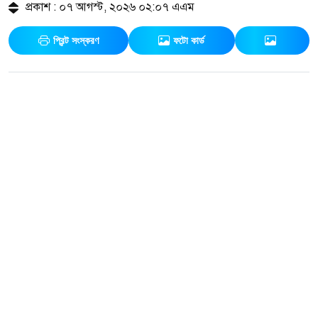
প্রকাশ : ০৭ আগস্ট, ২০২৬ ০২:০৭ এএম
প্রিন্ট সংস্করণ
ফটো কার্ড