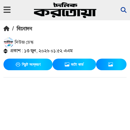
/
বিনোদন
নিউজ ডেস্ক
প্রকাশ : ১৩ জুন, ২০২৬ ০১:৫২ এএম
প্রিন্ট সংস্করণ
ফটো কার্ড