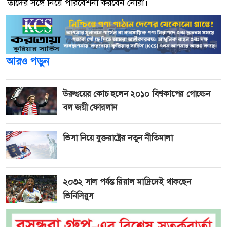
তাঁদের সঙ্গে নিয়ে পরিবেশনা করবেন নোরা।
আরও পড়ুন
উরুগুয়ের কোচ হলেন ২০১০ বিশ্বকাপের গোল্ডেন
বল জয়ী ফোরলান
ভিসা নিয়ে যুক্তরাষ্ট্রের নতুন নীতিমালা
২০৩২ সাল পর্যন্ত রিয়াল মাদ্রিদেই থাকছেন
ভিনিসিয়ুস