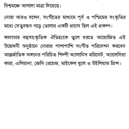
বিশ্বমঞ্চে আলাদা মাত্রা দিয়েছে।
নোরা আরও বলেন, সংগীতের মাধ্যমে পূর্ব ও পশ্চিমের সংস্কৃতির
মধ্যে সেতুবন্ধন গড়ে তোলার একটি প্রয়াস ছিল এই প্রকল্প।
কানাডার বহুসাংস্কৃতিক ঐতিহ্যকে তুলে ধরতে আয়োজিত এই
উদ্বোধনী অনুষ্ঠানে নোরার পাশাপাশি সংগীত পরিবেশন করবেন
আন্তর্জাতিক অঙ্গনের পরিচিত শিল্পী অ্যালানিস মরিসেট, অ্যালেসিয়া
কারা, এলিয়ানা, জেসি রেয়েজ, মাইকেল বুলে ও উইলিয়াম প্রিন্স।