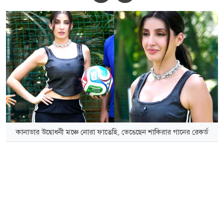
কানাডার উদ্বোধনী মঞ্চে নোরা ফাতেহি, ভেঙেছেন শাকিরার গানের রেকর্ড