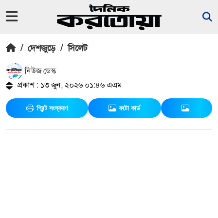
/
দেশজুড়ে
/
সিলেট
নিউজ ডেস্ক
প্রকাশ : ১৩ জুন, ২০২৬ ০১:৪৬ এএম
প্রিন্ট সংস্করণ
ফটো কার্ড