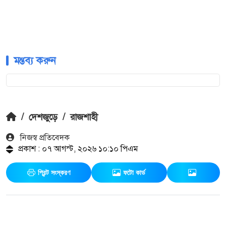
মন্তব্য করুন
/
দেশজুড়ে
/
রাজশাহী
নিজস্ব প্রতিবেদক
প্রকাশ : ০৭ আগস্ট, ২০২৬ ১০:১০ পিএম
প্রিন্ট সংস্করণ
ফটো কার্ড