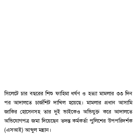
সিলেটে চার বছরের শিশু ফাহিমা ধর্ষণ ও হত্যা মামলার ৩৩ দিন
পর আদালতে চার্জশিট দাখিল হয়েছে। মামলার প্রধান আসামি
জাকির হোসেনসহ তার দুই ভাইকেও অভিযুক্ত করে আদালতে
অভিযোগপত্র জমা দিয়েছেন তদন্ত কর্মকর্তা পুলিশের উপপরিদর্শক
(এসআই) আব্দুল মন্নান।