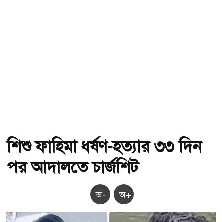
শিশু ফাহিমা ধর্ষণ-হত্যার ৩৩ দিন
পর আদালতে চার্জশিট
অ-
অ+