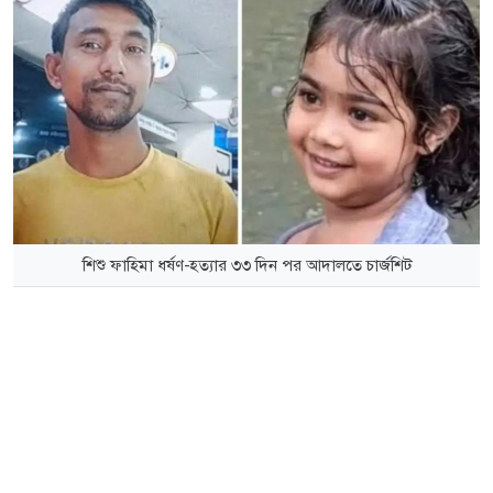
শিশু ফাহিমা ধর্ষণ-হত্যার ৩৩ দিন পর আদালতে চার্জশিট