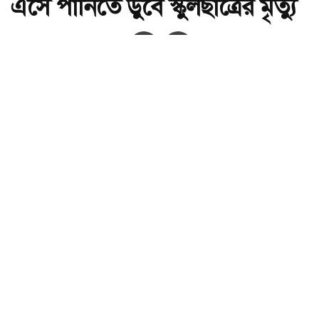
এসে পানিতে ডুবে স্কুলছাত্রের মৃত্যু
অ-
অ+
নাটোর সিংড়ার চলনবিলে ঘুরতে এসে পানিতে ডুবে স্কুলছাত্রের মৃত্যু