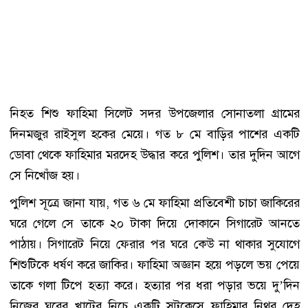
নিহত শিশু ফাহিমা সিলেট সদর উপজেলার সোনাতলা গ্রামের
দিনমজুর রাইসুল হকের মেয়ে। গত ৮ মে বাড়ির পাশের একটি
ডোবা থেকে ফাহিমার মরদেহ উদ্ধার করে পুলিশ। তার দুদিন আগে
সে নিখোঁজ হয়।
পুলিশ সূত্রে জানা যায়, গত ৬ মে ফাহিমা প্রতিবেশী চাচা জাকিরের
ঘরে গেলে সে তাকে ২০ টাকা দিয়ে দোকানে সিগারেট আনতে
পাঠায়। সিগারেট নিয়ে ফেরার পর ঘরে কেউ না থাকার সুযোগে
শিশুটিকে ধর্ষণ করে জাকির। ফাহিমা অজ্ঞান হয়ে পড়লে ভয় পেয়ে
তাকে গলা টিপে হত্যা করে। হত্যার পর ধরা পড়ার ভয়ে দু’দিন
নিজের ঘরের খাটের নিচে একটি সুটকেসে ফাহিমার নিথর দেহ