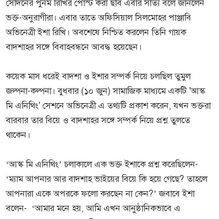
সেদিনের পুনম রিখির পোস্ট করা ছবি এবার সত্যি বলে জানলেন
ভক্ত-অনুরাগীরা। এবার তাতে অফিসিয়াল সিলমোহর পাঞ্জাবি
অভিনেত্রী ইশা রিখি। অবশেষে নিশ্চিত করলেন তিনি গায়ক
বাদশাহর সঙ্গে বিবাহবন্ধনে আবদ্ধ হয়েছেন।
কয়েক মাস ধরেই বাদশা ও ইশার সম্পর্ক নিয়ে চলছিল তুমুল
জল্পনা-কল্পনা। বুধবার (১০ জুন) সামাজিক মাধ্যমে একটি 'আস্ক
মি এনিথিং' সেশনে অভিনেত্রী এ তথ্যটি প্রকাশ করেন, যখন ভক্তরা
বারবার তার বিয়ে ও বাদশাহর সঙ্গে সম্পর্ক নিয়ে প্রশ্ন তুলতে
থাকেন।
‘আস্ক মি এনিথিং’ চলাকালে এক ভক্ত ইশাকে প্রশ্ন করেছিলেন-
‘ম্যাম আপনার আর বাদশাহ ভাইয়ের বিয়ে কি হয়ে গেছে? তাহলে
আপনারা একে অপরকে ফলো করছেন না কেন?’ জবাবে ইশা
বলেন- ‘আমার মনে হয়, আমি এখন আনুষ্ঠানিকভাবে এ