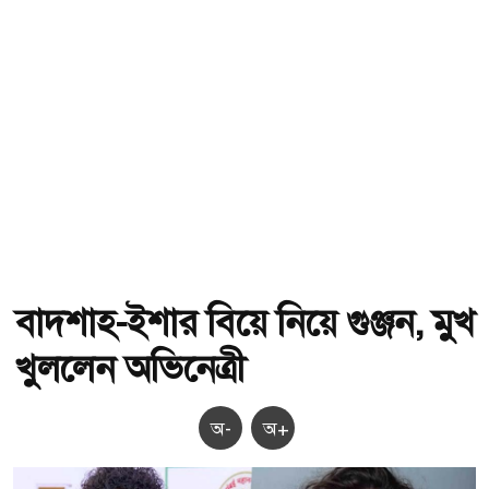
বাদশাহ-ইশার বিয়ে নিয়ে গুঞ্জন, মুখ
খুললেন অভিনেত্রী
অ-
অ+