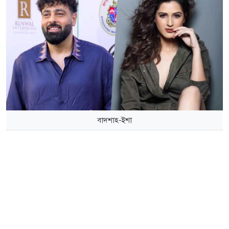
বাদশাহ-ইশা