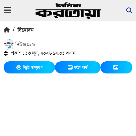
/
বিনোদন
নিউজ ডেস্ক
প্রকাশ : ১৩ জুন, ২০২৬ ১২:০১ এএম
প্রিন্ট সংস্করণ
ফটো কার্ড