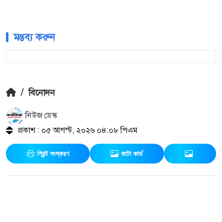
মন্তব্য করুন
/
বিনোদন
নিউজ ডেস্ক
প্রকাশ : ০৫ আগস্ট, ২০২৬ ০৪:০৮ পিএম
প্রিন্ট সংস্করণ
ফটো কার্ড