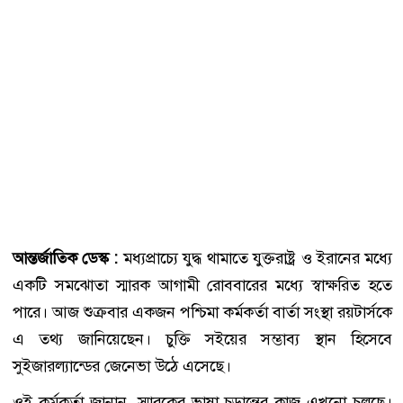
আন্তর্জাতিক ডেস্ক :
মধ্যপ্রাচ্যে যুদ্ধ থামাতে যুক্তরাষ্ট্র ও ইরানের মধ্যে
একটি সমঝোতা স্মারক আগামী রোববারের মধ্যে স্বাক্ষরিত হতে
পারে। আজ শুক্রবার একজন পশ্চিমা কর্মকর্তা বার্তা সংস্থা রয়টার্সকে
এ তথ্য জানিয়েছেন। চুক্তি সইয়ের সম্ভাব্য স্থান হিসেবে
সুইজারল্যান্ডের জেনেভা উঠে এসেছে।
ওই কর্মকর্তা জানান, স্মারকের ভাষা চূড়ান্তের কাজ এখনো চলছে।