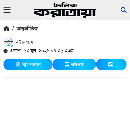
/
আন্তর্জাতিক
নিউজ ডেস্ক
প্রকাশ : ১৩ জুন, ২০২৬ ০৪:৩৫ এএম
প্রিন্ট সংস্করণ
ফটো কার্ড