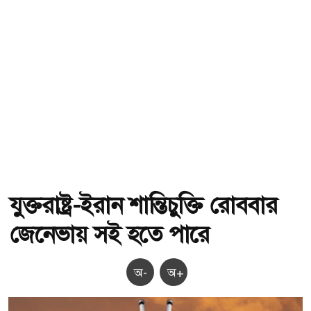
যুক্তরাষ্ট্র-ইরান শান্তিচুক্তি রোববার
জেনেভায় সই হতে পারে
অ-
অ+