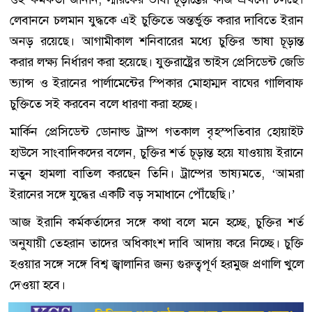
লেবাননে চলমান যুদ্ধকে এই চুক্তিতে অন্তর্ভুক্ত করার দাবিতে ইরান
অনড় রয়েছে। আগামীকাল শনিবারের মধ্যে চুক্তির ভাষা চূড়ান্ত
করার লক্ষ্য নির্ধারণ করা হয়েছে। যুক্তরাষ্ট্রের ভাইস প্রেসিডেন্ট জেডি
ভ্যান্স ও ইরানের পার্লামেন্টের স্পিকার মোহাম্মদ বাঘের গালিবাফ
চুক্তিতে সই করবেন বলে ধারণা করা হচ্ছে।
মার্কিন প্রেসিডেন্ট ডোনাল্ড ট্রাম্প গতকাল বৃহস্পতিবার হোয়াইট
হাউসে সাংবাদিকদের বলেন, চুক্তির শর্ত চূড়ান্ত হয়ে যাওয়ায় ইরানে
নতুন হামলা বাতিল করছেন তিনি। ট্রাম্পের ভাষ্যমতে, ‘আমরা
ইরানের সঙ্গে যুদ্ধের একটি বড় সমাধানে পৌঁছেছি।’
আজ ইরানি কর্মকর্তাদের সঙ্গে কথা বলে মনে হচ্ছে, চুক্তির শর্ত
অনুযায়ী তেহরান তাদের অধিকাংশ দাবি আদায় করে নিচ্ছে। চুক্তি
হওয়ার সঙ্গে সঙ্গে বিশ্ব জ্বালানির জন্য গুরুত্বপূর্ণ হরমুজ প্রণালি খুলে
দেওয়া হবে।