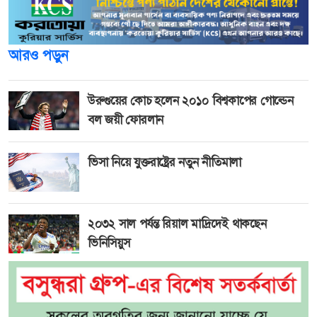
আরও পড়ুন
উরুগুয়ের কোচ হলেন ২০১০ বিশ্বকাপের গোল্ডেন
বল জয়ী ফোরলান
ভিসা নিয়ে যুক্তরাষ্ট্রের নতুন নীতিমালা
২০৩২ সাল পর্যন্ত রিয়াল মাদ্রিদেই থাকছেন
ভিনিসিয়ুস