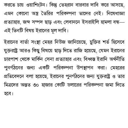
করতে চায় ওয়াশিংটন। কিন্তু তেহরান বারবার দাবি করে আসছে,
এমন কোনো অস্ত্র তৈরির পরিকল্পনা তাদের নেই। নিষেধাজ্ঞা
প্রত্যাহার, জব্দ সম্পদ ছাড় এবং লেবাননে ইসরাইলি হামলা বন্ধ—
এই তিনটি বিষয় ইরানের মূল দাবি।
ইরানের বার্তা সংস্থা মেহর নিউজ জানিয়েছে, চুক্তির শর্ত হিসেবে
যুক্তরাষ্ট্র আরও কিছু বিষয়ে ছাড় দিতে রাজি হয়েছে, যেমন ইরানের
চারপাশ থেকে মার্কিন সেনা প্রত্যাহার এবং বিধ্বস্ত ইরানি অর্থনীতি
পুনর্গঠনের জন্য একটি পরিকল্পনা উপস্থাপন করা। মেহরের
প্রতিবেদনে বলা হয়েছে, ইরানের পুনর্গঠনের জন্য যুক্তরাষ্ট্র ও তার
মিত্রদের অন্তত ৩০ হাজার কোটি ডলারের পরিকল্পনা জমা দিতে
হবে।