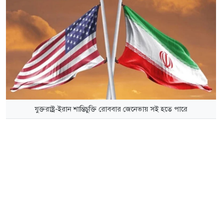
যুক্তরাষ্ট্র-ইরান শান্তিচুক্তি রোববার জেনেভায় সই হতে পারে