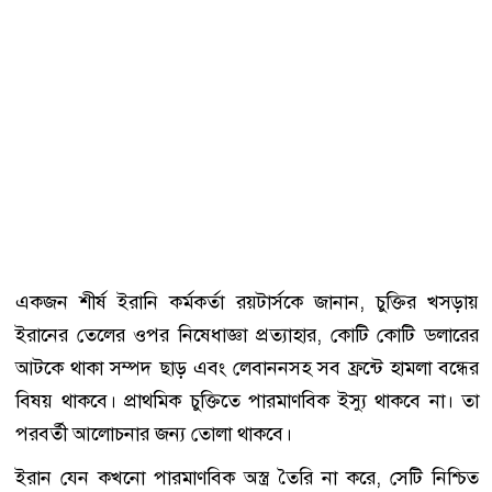
একজন শীর্ষ ইরানি কর্মকর্তা রয়টার্সকে জানান, চুক্তির খসড়ায়
ইরানের তেলের ওপর নিষেধাজ্ঞা প্রত্যাহার, কোটি কোটি ডলারের
আটকে থাকা সম্পদ ছাড় এবং লেবাননসহ সব ফ্রন্টে হামলা বন্ধের
বিষয় থাকবে। প্রাথমিক চুক্তিতে পারমাণবিক ইস্যু থাকবে না। তা
পরবর্তী আলোচনার জন্য তোলা থাকবে।
ইরান যেন কখনো পারমাণবিক অস্ত্র তৈরি না করে, সেটি নিশ্চিত