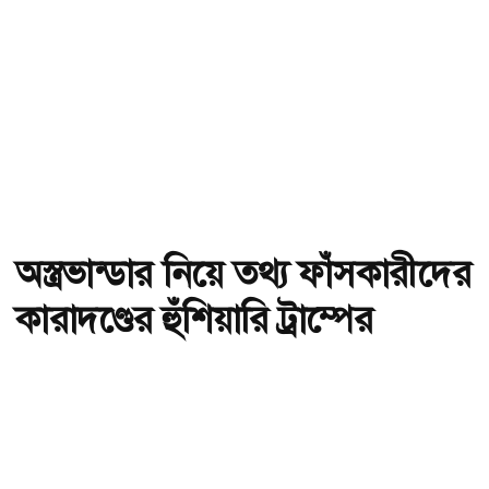
অস্ত্রভান্ডার নিয়ে তথ্য ফাঁসকারীদের
কারাদণ্ডের হুঁশিয়ারি ট্রাম্পের
অ-
অ+