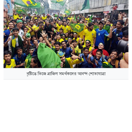
বৃষ্টিতে ভিজে ব্রাজিল সমর্থকদের আনন্দ শোভাযাত্রা