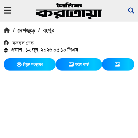
/
দেশজুড়ে
/
রংপুর
মফস্বল ডেস্ক
প্রকাশ : ১২ জুন, ২০২৬ ০৫:১০ পিএম
প্রিন্ট সংস্করণ
ফটো কার্ড