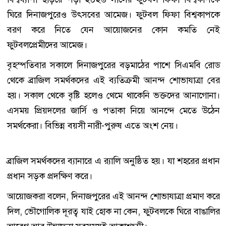
ঘিরে দিনাজপুরেও উৎসবের আমেজ। ফুটবল ফিফা বিশ্বকাপকে
বরণ করে নিতে যেন আয়োজনের কোন কমতি নেই
ফুটবলপ্রেমীদের আমেজ।
বৃহস্পতিবার সকালে দিনাজপুরের বড়মাঠের পাশে সিএমবি রোড
থেকে ব্রাজিল সমর্থকদের এই ব্যতিক্রমী আনন্দ শোভাযাত্রা বের
হয়। সকাল থেকে বৃষ্টি হলেও থেমে থাকেনি ভক্তদের আনাগোনা।
এসময় প্রিয়দলের জার্সি ও পতাকা নিয়ে আনন্দে মেতে উঠেন
সমর্থকেরা। বিভিন্ন বয়সী নারী-পুরুষ এতে অংশ নেয়।
ব্রাজিল সমর্থকদের ব্যানারে এ র‌্যালি অনুষ্ঠিত হয়। যা শহরের প্রধান
প্রধান সড়ক প্রদক্ষিণ করে।
আয়োজকরা বলেন, দিনাজপুরের এই আনন্দ শোভাযাত্রা প্রমাণ করে
দিল, ভৌগোলিক দূরত্ব যাই হোক না কেন, ফুটবলকে ঘিরে বাঙালির