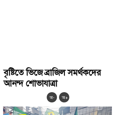
বৃষ্টিতে ভিজে ব্রাজিল সমর্থকদের
আনন্দ শোভাযাত্রা
অ-
অ+