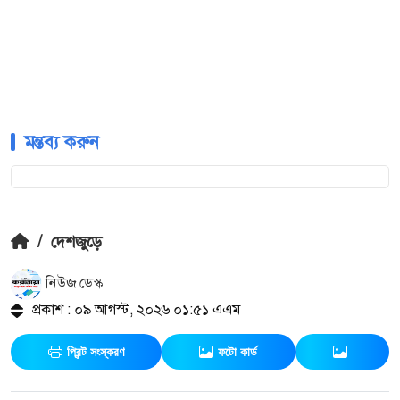
মন্তব্য করুন
/
দেশজুড়ে
নিউজ ডেস্ক
প্রকাশ : ০৯ আগস্ট, ২০২৬ ০১:৫১ এএম
প্রিন্ট সংস্করণ
ফটো কার্ড