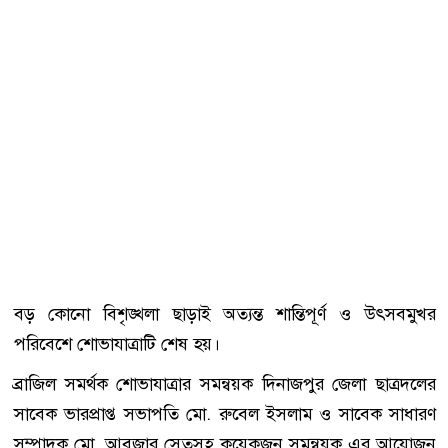
বড় কোনো বিশৃঙ্খলা ছাড়াই অত্যন্ত শান্তিপূর্ণ ও উৎসবমুখর
পরিবেশে শোভাযাত্রাটি শেষ হয়।
ব্রাজিল সমর্থক শোভাযাত্রার সমন্বয়ক দিনাজপুর জেলা ছাত্রদলের
সাবেক ভারপ্রাপ্ত সভাপতি মো. রুবেল ইসলাম ও সাবেক সাধারণ
সম্পাদক মো. আবুজার সেতুসহ কয়েকজন সমন্বয়ক এর আয়োজন