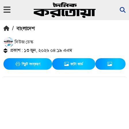
/
বাংলাদেশ
নিউজ ডেস্ক
প্রকাশ : ১৩ জুন, ২০২৬ ০৪:১৯ এএম
প্রিন্ট সংস্করণ
ফটো কার্ড