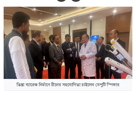
তিস্তা ব্যারেজ নির্মাণে চীনের সহযোগিতা চাইলেন ডেপুটি স্পিকার