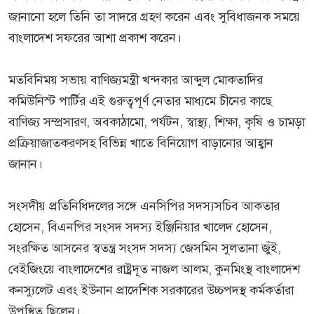
জানানো হলে তিনি তা সাদরে গ্রহণ করেন এবং সুবিধাজনক সময়ে
বাংলাদেশ সফরের আশা প্রকাশ করেন।
মতবিনিময় সভায় বাণিজ্যমন্ত্রী খন্দকার আব্দুল মোকতাদির
কমিউনিস্ট পার্টির এই গুরুত্বপূর্ণ নেতার মাধ্যমে চীনের কাছে
বাণিজ্য সম্প্রসারণ, অবকাঠামো, পর্যটন, স্বাস্থ্য, শিক্ষা, কৃষি ও চামড়া
প্রক্রিয়াজাতকরণসহ বিভিন্ন খাতে বিনিয়োগ বাড়ানোর আহ্বান
জানান।
সংসদীয় প্রতিনিধিদলের সঙ্গে এনসিপির সদস্যসচিব আকতার
হোসেন, বিএনপির সংসদ সদস্য ইঞ্জিনিয়ার খালেদ হোসেন,
সংরক্ষিত আসনের স্বতন্ত্র সংসদ সদস্য জেসমিন সুলতানা জুঁই,
বেইজিংয়ে বাংলাদেশের রাষ্ট্রদূত নাজল আলম, কুনমিংস্থ বাংলাদেশ
কনস্যুলেট এবং ইউনান প্রাদেশিক সরকারের উচ্চপদস্থ কর্মকর্তারা
উপস্থিত ছিলেন।