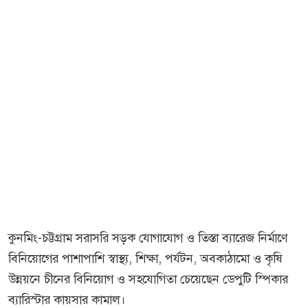
কুনমিং-চট্টগ্রাম সরাসরি সড়ক যোগাযোগ ও তিস্তা ব্যারেজ নির্মাণে
বিনিয়োগের পাশাপাশি স্বাস্থ্য, শিক্ষা, পর্যটন, অবকাঠামো ও কৃষি
উন্নয়নে চীনের বিনিয়োগ ও সহযোগিতা চেয়েছেন ডেপুটি স্পিকার
ব্যারিস্টার কায়সার কামাল।