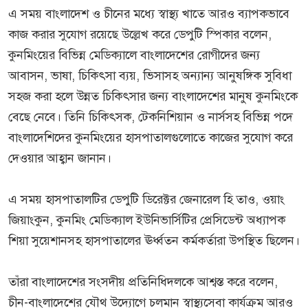
এ সময় বাংলাদেশ ও চীনের মধ্যে স্বাস্থ্য খাতে আরও ব্যাপকভাবে
কাজ করার সুযোগ রয়েছে উল্লেখ করে ডেপুটি স্পিকার বলেন,
কুনমিংয়ের বিভিন্ন মেডিক্যালে বাংলাদেশের রোগীদের জন্য
আবাসন, ভাষা, চিকিৎসা ব্যয়, ভিসাসহ অন্যান্য আনুষঙ্গিক সুবিধা
সহজ করা হলে উন্নত চিকিৎসার জন্য বাংলাদেশের মানুষ কুনমিংকে
বেছে নেবে। তিনি চিকিৎসক, টেকনিশিয়ান ও নার্সসহ বিভিন্ন পদে
বাংলাদেশিদের কুনমিংয়ের হাসপাতালগুলোতে কাজের সুযোগ করে
দেওয়ার আহ্বান জানান।
এ সময় হাসপাতালটির ডেপুটি ডিরেক্টর জেনারেল হি তাও, ওয়াং
জিয়াংকুন, কুনমিং মেডিক্যাল ইউনিভার্সিটির প্রেসিডেন্ট অধ্যাপক
শিয়া সুয়েশানসহ হাসপাতালের ঊর্ধ্বতন কর্মকর্তারা উপস্থিত ছিলেন।
তাঁরা বাংলাদেশের সংসদীয় প্রতিনিধিদলকে আশ্বস্ত করে বলেন,
চীন-বাংলাদেশের যৌথ উদ্যোগে চলমান স্বাস্থ্যসেবা কার্যক্রম আরও