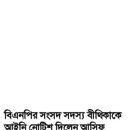
বিএনপির সংসদ সদস্য বীথিকাকে
আইনি নোটিশ দিলেন আসিফ