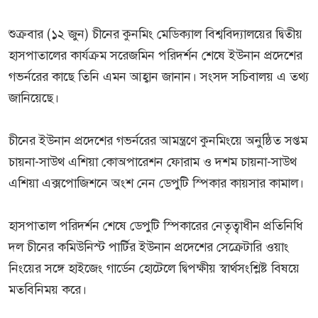
শুক্রবার (১২ জুন) চীনের কুনমিং মেডিক্যাল বিশ্ববিদ্যালয়ের দ্বিতীয়
হাসপাতালের কার্যক্রম সরেজমিন পরিদর্শন শেষে ইউনান প্রদেশের
গভর্নরের কাছে তিনি এমন আহ্বান জানান। সংসদ সচিবালয় এ তথ্য
জানিয়েছে।
চীনের ইউনান প্রদেশের গভর্নরের আমন্ত্রণে কুনমিংয়ে অনুষ্ঠিত সপ্তম
চায়না-সাউথ এশিয়া কোঅপারেশন ফোরাম ও দশম চায়না-সাউথ
এশিয়া এক্সপোজিশনে অংশ নেন ডেপুটি স্পিকার কায়সার কামাল।
হাসপাতাল পরিদর্শন শেষে ডেপুটি স্পিকারের নেতৃত্বাধীন প্রতিনিধি
দল চীনের কমিউনিস্ট পার্টির ইউনান প্রদেশের সেক্রেটারি ওয়াং
নিংয়ের সঙ্গে হাইজেং গার্ডেন হোটেলে দ্বিপক্ষীয় স্বার্থসংশ্লিষ্ট বিষয়ে
মতবিনিময় করে।