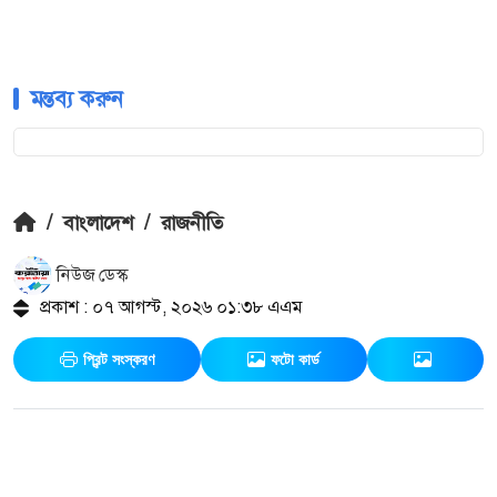
মন্তব্য করুন
/
বাংলাদেশ
/
রাজনীতি
নিউজ ডেস্ক
প্রকাশ : ০৭ আগস্ট, ২০২৬ ০১:৩৮ এএম
প্রিন্ট সংস্করণ
ফটো কার্ড