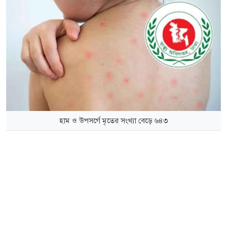
হাম ও উপসর্গে মৃতের সংখ্যা বেড়ে ৬৪৩