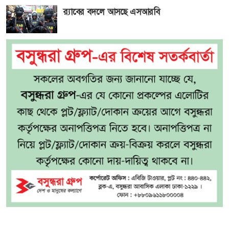
র‍্যাবের বদলে আসছে এসআরবি