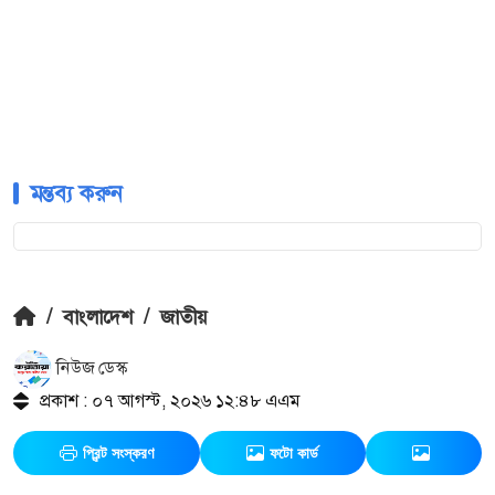
মন্তব্য করুন
/
বাংলাদেশ
/
জাতীয়
নিউজ ডেস্ক
প্রকাশ : ০৭ আগস্ট, ২০২৬ ১২:৪৮ এএম
প্রিন্ট সংস্করণ
ফটো কার্ড