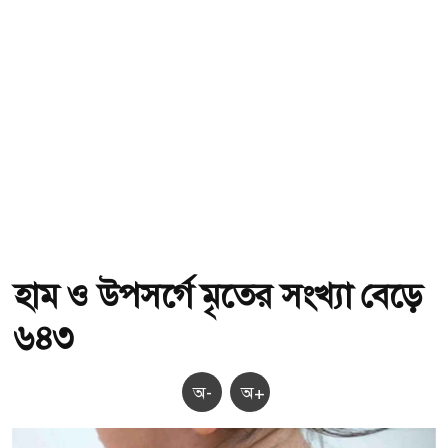
হাম ও উপসর্গে মৃতের সংখ্যা বেড়ে
৬৪৩
অ-
অ+