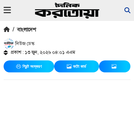
/
বাংলাদেশ
নিউজ ডেস্ক
প্রকাশ : ১৩ জুন, ২০২৬ ০৪:০১ এএম
প্রিন্ট সংস্করণ
ফটো কার্ড