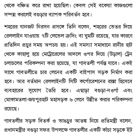
থেকে বঞ্চিত করে রাখা হয়েছিল। কেবল সেই বকেয়া কাজগুলো
সম্পন্ন করলেই বগুড়ার ব্যাপক পরিবর্তন হবে।
শহরের যানজট নিরসন প্রসঙ্গে তিনি বলেন, শহরের ভেতর দিয়ে
রেললাইন যাওয়ায় ৭টি লেভেল ক্রসিং বা ঘুমটি রয়েছে, যার কারণে
প্রতিদিন প্রচুর সময় অপচয় হয়। এই সমস্যা সমাধানে রানীর হাট
থেকে কাহালু হয়ে মেট্রোরেলের আদলে ওপর দিয়ে (উড়াল) ট্রেন
চলাচলের পরিকল্পনা করা হয়েছে, যা গাবতলী পর্যন্ত যাবে। একই
সাথে গাবতলীতে চার লেনের একটি বাইপাস সড়ক নির্মাণ করা
হবে। আর বর্তমান রেললাইনটি সিটি কর্পোরেশনের রাস্তা হিসেবে
ব্যবহারের সুযোগ তৈরি হবে। এছাড়া বগুড়া-নওগাঁ এবং
মোকামতলা-জয়পুরহাট মহাসড়ক ৬ লেনে উন্নীত করার পরিকল্পনা
রয়েছে।
গাবতলীর সড়ক বিতর্ক ও ভাঙচুর আতঙ্ক নিয়ে প্রতিমন্ত্রী বলেন,
প্রধানমন্ত্রীর বগুড়া সফর উপলক্ষে গাবতলীর একটি কাঁচা সড়কে ইট