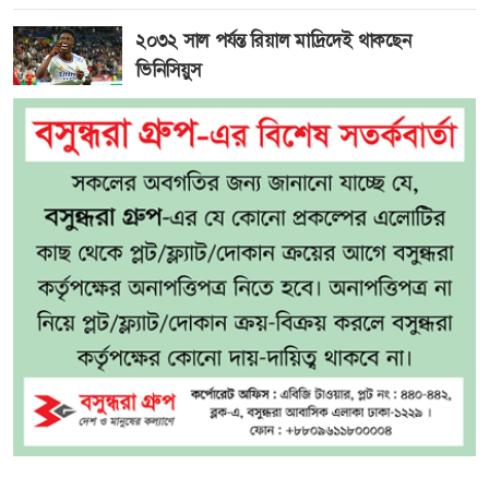
২০৩২ সাল পর্যন্ত রিয়াল মাদ্রিদেই থাকছেন
ভিনিসিয়ুস