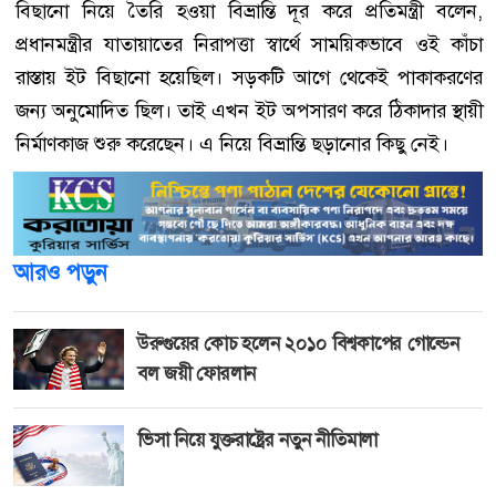
বিছানো নিয়ে তৈরি হওয়া বিভ্রান্তি দূর করে প্রতিমন্ত্রী বলেন,
প্রধানমন্ত্রীর যাতায়াতের নিরাপত্তা স্বার্থে সাময়িকভাবে ওই কাঁচা
রাস্তায় ইট বিছানো হয়েছিল। সড়কটি আগে থেকেই পাকাকরণের
জন্য অনুমোদিত ছিল। তাই এখন ইট অপসারণ করে ঠিকাদার স্থায়ী
নির্মাণকাজ শুরু করেছেন। এ নিয়ে বিভ্রান্তি ছড়ানোর কিছু নেই।
আরও পড়ুন
উরুগুয়ের কোচ হলেন ২০১০ বিশ্বকাপের গোল্ডেন
বল জয়ী ফোরলান
ভিসা নিয়ে যুক্তরাষ্ট্রের নতুন নীতিমালা