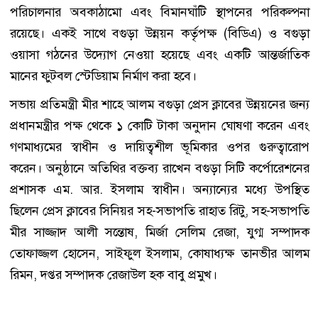
পরিচালনার অবকাঠামো এবং বিমানঘাঁটি স্থাপনের পরিকল্পনা
রয়েছে। একই সাথে বগুড়া উন্নয়ন কর্তৃপক্ষ (বিডিএ) ও বগুড়া
ওয়াসা গঠনের উদ্যোগ নেওয়া হয়েছে এবং একটি আন্তর্জাতিক
মানের ফুটবল স্টেডিয়াম নির্মাণ করা হবে।
সভায় প্রতিমন্ত্রী মীর শাহে আলম বগুড়া প্রেস ক্লাবের উন্নয়নের জন্য
প্রধানমন্ত্রীর পক্ষ থেকে ১ কোটি টাকা অনুদান ঘোষণা করেন এবং
গণমাধ্যমের স্বাধীন ও দায়িত্বশীল ভূমিকার ওপর গুরুত্বারোপ
করেন। অনুষ্ঠানে অতিথির বক্তব্য রাখেন বগুড়া সিটি কর্পোরেশনের
প্রশাসক এম. আর. ইসলাম স্বাধীন। অন্যান্যের মধ্যে উপস্থিত
ছিলেন প্রেস ক্লাবের সিনিয়র সহ-সভাপতি রাহাত রিটু, সহ-সভাপতি
মীর সাজ্জাদ আলী সন্তোষ, মির্জা সেলিম রেজা, যুগ্ম সম্পাদক
তোফাজ্জল হোসেন, সাইফুল ইসলাম, কোষাধ্যক্ষ তানভীর আলম
রিমন, দপ্তর সম্পাদক রেজাউল হক বাবু প্রমুখ।