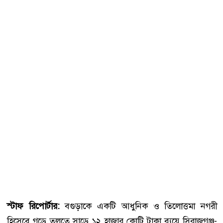
স্টাফ রিপোর্টার:
বগুড়াকে একটি আধুনিক ও তিলোত্তমা নগরী
হিসেবে গড়ে তুলতে সাড়ে ১২ হাজার কোটি টাকা ব্যয়ে সিরাজগঞ্জ-