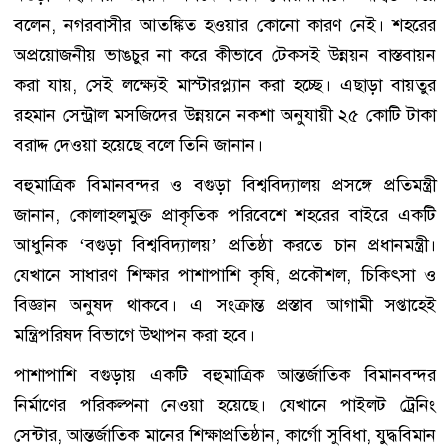
বলেন, নগরবাসীর আতঙ্কিত হওয়ার কোনো কারণ নেই। শহরের
অপ্রয়োজনীয় ভাঙচুর না করে কীভাবে টেকসই উন্নয়ন বাস্তবায়ন
করা যায়, সেই লক্ষ্যেই মাস্টারপ্ল্যান করা হচ্ছে। এছাড়া বায়তুর
রহমান সেন্ট্রাল মসজিদের উন্নয়নে নকশা অনুযায়ী ২৫ কোটি টাকা
বরাদ্দ দেওয়া হয়েছে বলে তিনি জানান।
বহুমাত্রিক বিমানবন্দর ও বগুড়া বিশ্ববিদ্যালয় প্রসঙ্গে প্রতিমন্ত্রী
জানান, কোলাহলমুক্ত প্রাকৃতিক পরিবেশে শহরের বাইরে একটি
আধুনিক ‘বগুড়া বিশ্ববিদ্যালয়’ প্রতিষ্ঠা করতে চান প্রধানমন্ত্রী।
যেখানে সাধারণ শিক্ষার পাশাপাশি কৃষি, প্রকৌশল, চিকিৎসা ও
বিজ্ঞান অনুষদ থাকবে। এ সংক্রান্ত প্রস্তাব আগামী সপ্তাহেই
মন্ত্রিপরিষদ বিভাগে উত্থাপন করা হবে।
পাশাপাশি বগুড়ায় একটি বহুমাত্রিক আন্তর্জাতিক বিমানবন্দর
নির্মাণের পরিকল্পনা নেওয়া হয়েছে। যেখানে পাইলট ট্রেনিং
সেন্টার, আন্তর্জাতিক মানের শিক্ষাপ্রতিষ্ঠান, কার্গো সুবিধা, যুদ্ধবিমান