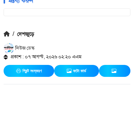
মন্তব্য করুন
/
দেশজুড়ে
নিউজ ডেস্ক
প্রকাশ : ০৭ আগস্ট, ২০২৬ ০২:২০ এএম
প্রিন্ট সংস্করণ
ফটো কার্ড