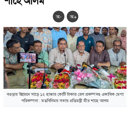
শাহে আলম
অ-
অ+
বগুড়ার উন্নয়নে সাড়ে ১২ হাজার কোটি টাকার রেল প্রকল্পসহ একাধিক মেগা
পরিকল্পনা : মতবিনিময় সভায় প্রতিমন্ত্রী মীর শাহে আলম