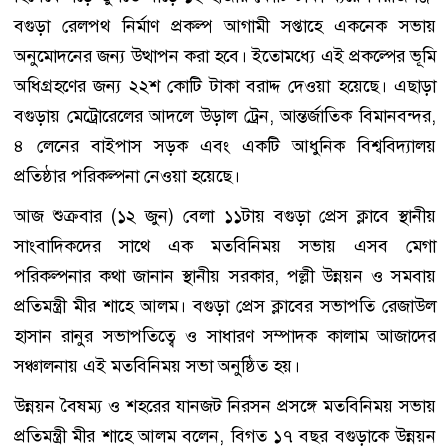
বগুড়া রেলপথ নির্মাণ প্রকল্প আগামী সপ্তাহে একনেক সভায়
অনুমোদনের জন্য উত্থাপন করা হবে। ইতোমধ্যে এই প্রকল্পের ভূমি
অধিগ্রহণের জন্য ২২শ কোটি টাকা বরাদ্দ দেওয়া হয়েছে। এছাড়া
বগুড়ায় মেট্রোরেলের আদলে উড়াল ট্রেন, আন্তর্জাতিক বিমানবন্দর,
৪ লেনের বাইপাস সড়ক এবং একটি আধুনিক বিশ্ববিদ্যালয়
প্রতিষ্ঠার পরিকল্পনা নেওয়া হয়েছে।
আজ শুক্রবার (১২ জুন) বেলা ১১টায় বগুড়া প্রেস ক্লাবে স্থানীয়
সাংবাদিকদের সাথে এক মতবিনিময় সভায় এসব মেগা
পরিকল্পনার কথা জানান স্থানীয় সরকার, পল্লী উন্নয়ন ও সমবায়
প্রতিমন্ত্রী মীর শাহে আলম। বগুড়া প্রেস ক্লাবের সভাপতি রেজাউল
হাসান রানুর সভাপতিত্বে ও সাধারণ সম্পাদক কালাম আজাদের
সঞ্চালনায় এই মতবিনিময় সভা অনুষ্ঠিত হয়।
উন্নয়ন বৈষম্য ও শহরের যানজট নিরসন প্রসঙ্গে মতবিনিময় সভায়
প্রতিমন্ত্রী মীর শাহে আলম বলেন, বিগত ১৭ বছর বগুড়াকে উন্নয়ন