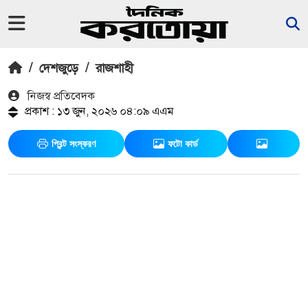
/
দেশজুড়ে
/
রাজশাহী
নিজস্ব প্রতিবেদক
প্রকাশ : ১৩ জুন, ২০২৬ ০৪:০৯ এএম
প্রিন্ট সংস্করণ
ফটো কার্ড