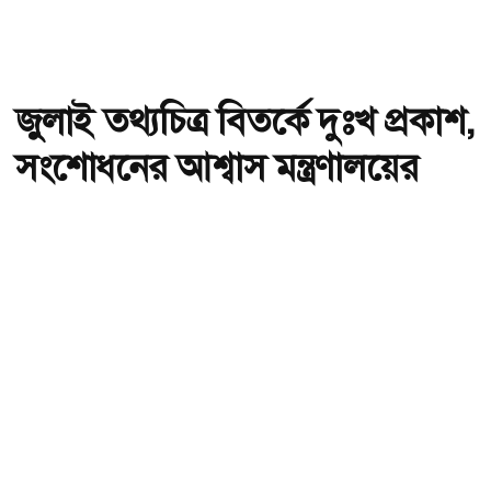
জুলাই তথ্যচিত্র বিতর্কে দুঃখ প্রকাশ,
সংশোধনের আশ্বাস মন্ত্রণালয়ের
অ-
অ+