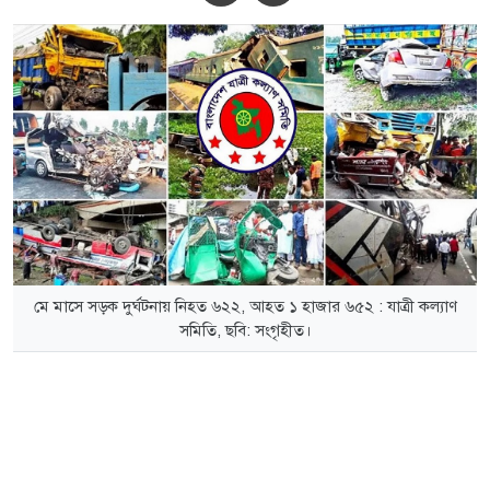
মে মাসে সড়ক দুর্ঘটনায় নিহত ৬২২, আহত ১ হাজার ৬৫২ : যাত্রী কল্যাণ
সমিতি, ছবি: সংগৃহীত।