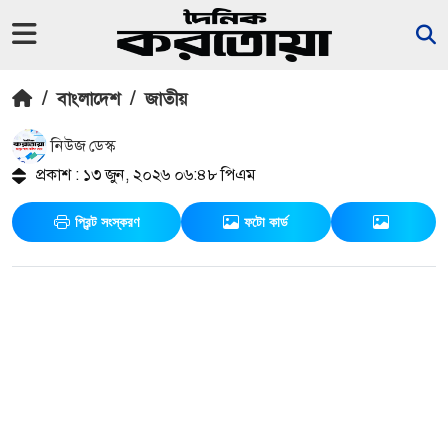
/
বাংলাদেশ
/
জাতীয়
নিউজ ডেস্ক
প্রকাশ : ১৩ জুন, ২০২৬ ০৬:৪৮ পিএম
প্রিন্ট সংস্করণ
ফটো কার্ড