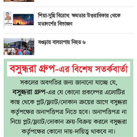
শিয়া-সুন্নি বিরোধ: ক্ষমতার উত্তরাধিকার থেকে
মতাদর্শের বিভাজন
বগুড়ায় বাসচাপায় নিহত ৬