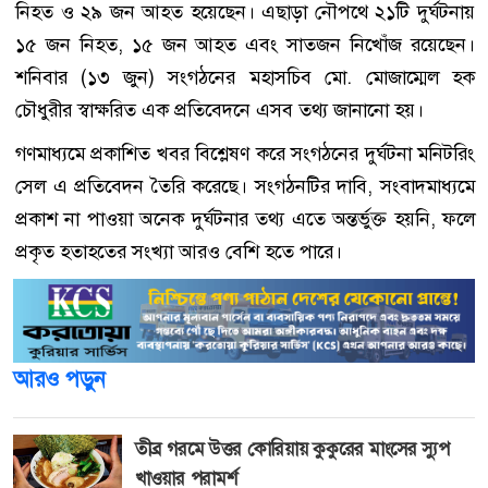
নিহত ও ২৯ জন আহত হয়েছেন। এছাড়া নৌপথে ২১টি দুর্ঘটনায়
১৫ জন নিহত, ১৫ জন আহত এবং সাতজন নিখোঁজ রয়েছেন।
শনিবার (১৩ জুন) সংগঠনের মহাসচিব মো. মোজাম্মেল হক
চৌধুরীর স্বাক্ষরিত এক প্রতিবেদনে এসব তথ্য জানানো হয়।
গণমাধ্যমে প্রকাশিত খবর বিশ্লেষণ করে সংগঠনের দুর্ঘটনা মনিটরিং
সেল এ প্রতিবেদন তৈরি করেছে। সংগঠনটির দাবি, সংবাদমাধ্যমে
প্রকাশ না পাওয়া অনেক দুর্ঘটনার তথ্য এতে অন্তর্ভুক্ত হয়নি, ফলে
প্রকৃত হতাহতের সংখ্যা আরও বেশি হতে পারে।
আরও পড়ুন
তীব্র গরমে উত্তর কোরিয়ায় কুকুরের মাংসের স্যুপ
খাওয়ার পরামর্শ